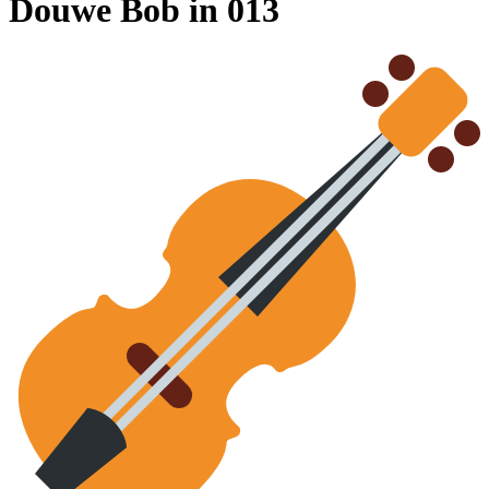
Douwe Bob in 013