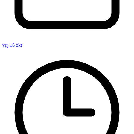
vrij 16 okt