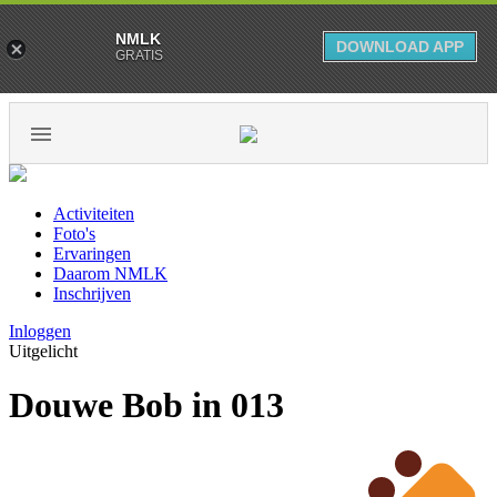
NMLK
DOWNLOAD APP
GRATIS
Activiteiten
Foto's
Ervaringen
Daarom NMLK
Inschrijven
Inloggen
Uitgelicht
Douwe Bob in 013