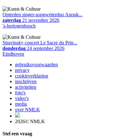
Optreden singer-songwriterduo Anouk...
zaterdag
21 november 2026
's-hertogenbosch
Stravinsky concert Le Sacre du Prin...
donderdag
24 september 2026
Eindhoven
gebruiksvoorwaarden
privacy
cookieverklaring
inschrijven
activiteiten
foto's
video's
media
over NMLK
2026© NMLK
Stel een vraag