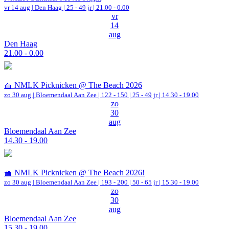
vr 14 aug |
Den Haag
| 25 - 49 jr |
21.00 - 0.00
vr
14
aug
Den Haag
21.00 - 0.00
🧺 NMLK Picknicken @ The Beach 2026
zo 30 aug |
Bloemendaal Aan Zee
|
122 - 150 | 25 - 49 jr |
14.30 - 19.00
zo
30
aug
Bloemendaal Aan Zee
14.30 - 19.00
🧺 NMLK Picknicken @ The Beach 2026!
zo 30 aug |
Bloemendaal Aan Zee
|
193 - 200 | 50 - 65 jr |
15.30 - 19.00
zo
30
aug
Bloemendaal Aan Zee
15.30 - 19.00