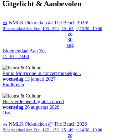
Uitgelicht & Aanbevolen
🧺 NMLK Picknicken @ The Beach 2026!
Bloemendaal Aan Zee
|
193 - 200 | 50 - 65 jr |
15.30 - 19.00
zo
30
aug
Bloemendaal Aan Zee
15.30 - 19.00
Ennio Morricone in concert muziekge...
woensdag
13 januari 2027
Eindhoven
Het vierde beeld- gratis concert
woensdag
26 augustus 2026
Oss
🧺 NMLK Picknicken @ The Beach 2026
Bloemendaal Aan Zee
|
122 - 150 | 25 - 49 jr |
14.30 - 19.00
zo