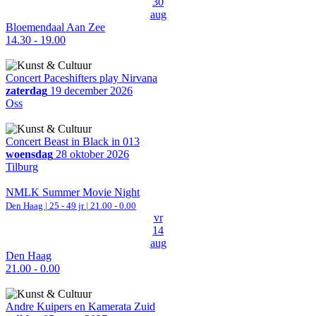
30
aug
Bloemendaal Aan Zee
14.30 - 19.00
Concert Paceshifters play Nirvana
zaterdag
19 december 2026
Oss
Concert Beast in Black in 013
woensdag
28 oktober 2026
Tilburg
NMLK Summer Movie Night
Den Haag
| 25 - 49 jr |
21.00 - 0.00
vr
14
aug
Den Haag
21.00 - 0.00
Andre Kuipers en Kamerata Zuid