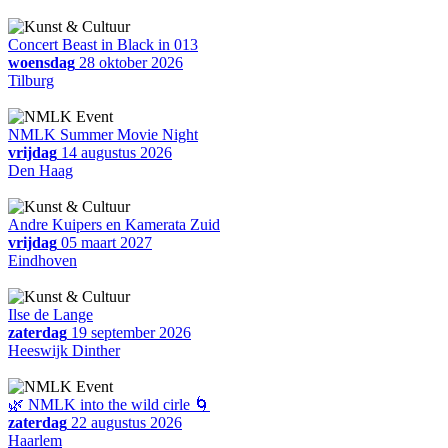
Concert Beast in Black in 013
woensdag
28 oktober 2026
Tilburg
NMLK Summer Movie Night
vrijdag
14 augustus 2026
Den Haag
Andre Kuipers en Kamerata Zuid
vrijdag
05 maart 2027
Eindhoven
Ilse de Lange
zaterdag
19 september 2026
Heeswijk Dinther
🌿 NMLK into the wild cirle 🌀
zaterdag
22 augustus 2026
Haarlem