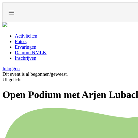
Activiteiten
Foto's
Ervaringen
Daarom NMLK
Inschrijven
Inloggen
Dit event is al begonnen/geweest.
Uitgelicht
Open Podium met Arjen Lubac