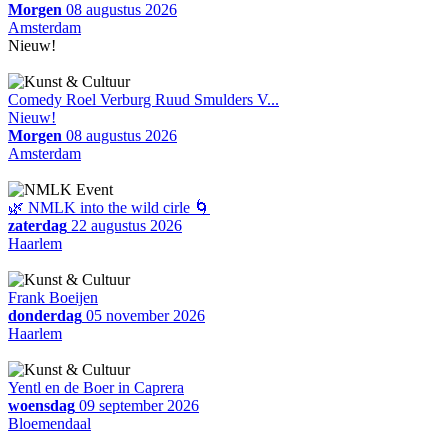
Morgen
08 augustus 2026
Amsterdam
Nieuw!
Comedy Roel Verburg Ruud Smulders V...
Nieuw!
Morgen
08 augustus 2026
Amsterdam
🌿 NMLK into the wild cirle 🌀
zaterdag
22 augustus 2026
Haarlem
Frank Boeijen
donderdag
05 november 2026
Haarlem
Yentl en de Boer in Caprera
woensdag
09 september 2026
Bloemendaal