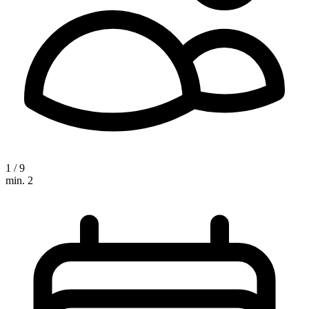
1 / 9
min. 2