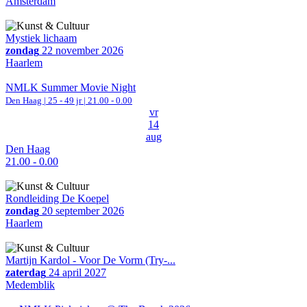
Amsterdam
Mystiek lichaam
zondag
22 november 2026
Haarlem
NMLK Summer Movie Night
Den Haag
| 25 - 49 jr |
21.00 - 0.00
vr
14
aug
Den Haag
21.00 - 0.00
Rondleiding De Koepel
zondag
20 september 2026
Haarlem
Martijn Kardol - Voor De Vorm (Try-...
zaterdag
24 april 2027
Medemblik