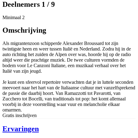
Deelnemers 1 / 9
Minimaal 2
Omschrijving
Als migrantenzoon schipperde Alexander Broussard tot zijn
twintigste heen en weer tussen Italië en Nederland. Zodra hij in de
auto richting het zuiden de Alpen over was, hoorde hij op de radio
altijd weer die prachtige muziek. De twee culturen vormden de
bodem voor Le Canzoni Italiane, een muzikaal verhaal over het
Italië van zijn jeugd.
Je kunt een sfeervol repertoire verwachten dat je in luttele seconden
meevoert naar het hart van de Italiaanse cultuur met vanzelfsprekend
de passie die daarbij hoort. Van Ramazzotti tot Pavarotti, van
Zucchero tot Bocelli, van traditionals tot pop: het komt allemaal
voorbij in deze voorstelling waar vuur en melancholie elkaar
omarmen.
Gratis inschrijven
Ervaringen