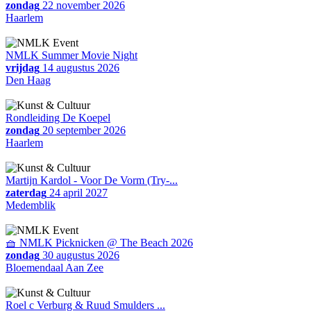
zondag
22 november 2026
Haarlem
NMLK Summer Movie Night
vrijdag
14 augustus 2026
Den Haag
Rondleiding De Koepel
zondag
20 september 2026
Haarlem
Martijn Kardol - Voor De Vorm (Try-...
zaterdag
24 april 2027
Medemblik
🧺 NMLK Picknicken @ The Beach 2026
zondag
30 augustus 2026
Bloemendaal Aan Zee
Roel c Verburg & Ruud Smulders ...