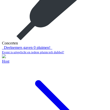
Concerten
Deelnemers gaven
0
pluimen!
Event is uitgelicht en iedere pluim telt dubbel!
Host