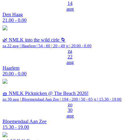
14
aug
Den Haag
21.00 - 0.00
🌿 NMLK into the wild cirle 🌀
za 22 aug |
Haarlem
|
54 - 60 | 20 - 49 jr |
20.00 - 0.00
za
22
aug
Haarlem
20.00 - 0.00
🧺 NMLK Picknicken @ The Beach 2026!
zo 30 aug |
Bloemendaal Aan Zee
|
194 - 200 | 50 - 65 jr |
15.30 - 19.00
zo
30
aug
Bloemendaal Aan Zee
15.30 - 19.00