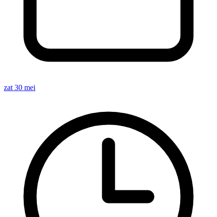
zat 30 mei