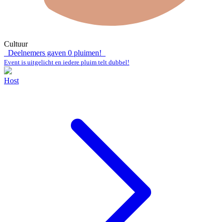
Cultuur
Deelnemers gaven
0
pluimen!
Event is uitgelicht en iedere pluim telt dubbel!
Host