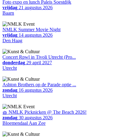
Foto expo en lunch Paleis Soestdijk
vrijdag
21 augustus 2026
Baarn
NMLK Summer Movie Night
vrijdag
14 augustus 2026
Den Haag
Concert Rpwl in Tivoli Utrecht (Pro...
donderdag
29 april 2027
Utrecht
Ashton Brothers op de Parade optie ...
zondag
16 augustus 2026
Utrecht
🧺 NMLK Picknicken @ The Beach 2026!
zondag
30 augustus 2026
Bloemendaal Aan Zee