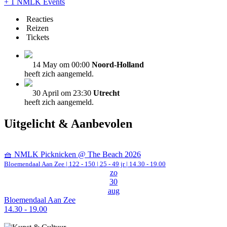
+ 1 NMLK Events
Reacties
Reizen
Tickets
14 May om 00:00
Noord-Holland
heeft zich aangemeld.
30 April om 23:30
Utrecht
heeft zich aangemeld.
Uitgelicht & Aanbevolen
🧺 NMLK Picknicken @ The Beach 2026
Bloemendaal Aan Zee
|
122 - 150 | 25 - 49 jr |
14.30 - 19.00
zo
30
aug
Bloemendaal Aan Zee
14.30 - 19.00