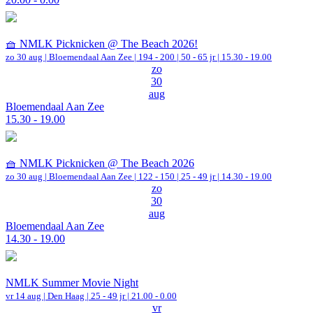
🧺 NMLK Picknicken @ The Beach 2026!
zo 30 aug |
Bloemendaal Aan Zee
|
194 - 200 | 50 - 65 jr |
15.30 - 19.00
zo
30
aug
Bloemendaal Aan Zee
15.30 - 19.00
🧺 NMLK Picknicken @ The Beach 2026
zo 30 aug |
Bloemendaal Aan Zee
|
122 - 150 | 25 - 49 jr |
14.30 - 19.00
zo
30
aug
Bloemendaal Aan Zee
14.30 - 19.00
NMLK Summer Movie Night
vr 14 aug |
Den Haag
| 25 - 49 jr |
21.00 - 0.00
vr