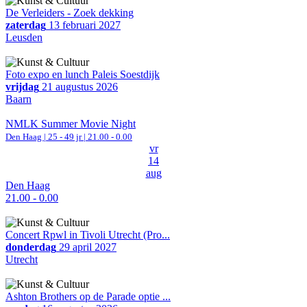
De Verleiders - Zoek dekking
zaterdag
13 februari 2027
Leusden
Foto expo en lunch Paleis Soestdijk
vrijdag
21 augustus 2026
Baarn
NMLK Summer Movie Night
Den Haag
| 25 - 49 jr |
21.00 - 0.00
vr
14
aug
Den Haag
21.00 - 0.00
Concert Rpwl in Tivoli Utrecht (Pro...
donderdag
29 april 2027
Utrecht
Ashton Brothers op de Parade optie ...