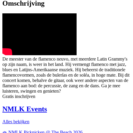
Omschrijving
De meester van de flamenco neuvo, met meerdere Latin Grammy's
op zijn naam, is weer in het land. Hij vermengt flamenco met jazz,
blues en Latijns-Amerikaanse muziek. Hij beheerst de traditionele
flamencovormen, zoals de bulerías en de soléa, in hoge mate. Bij dit
concert komen, behalve de gitaar, ook weer andere aspecten van de
flamenco aan bod: de percussie, de zang en de dans. Ga je mee
luisteren, swingen en genieten?
Gratis inschrijven
NMLK Events
Alles bekijken
🧺 NMLK Picknicken @ The Beach 2026