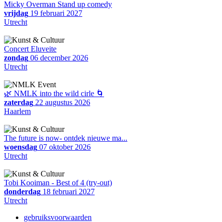
Micky Overman Stand up comedy
vrijdag
19 februari 2027
Utrecht
Concert Eluveite
zondag
06 december 2026
Utrecht
🌿 NMLK into the wild cirle 🌀
zaterdag
22 augustus 2026
Haarlem
The future is now- ontdek nieuwe ma...
woensdag
07 oktober 2026
Utrecht
Tobi Kooiman - Best of 4 (try-out)
donderdag
18 februari 2027
Utrecht
gebruiksvoorwaarden