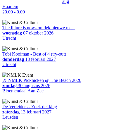
aug
Haarlem
20.00 - 0.00
The future is now- ontdek nieuwe ma...
woensdag
07 oktober 2026
Utrecht
Tobi Kooiman - Best of 4 (try-out)
donderdag
18 februari 2027
Utrecht
🧺 NMLK Picknicken @ The Beach 2026
zondag
30 augustus 2026
Bloemendaal Aan Zee
De Verleiders - Zoek dekking
zaterdag
13 februari 2027
Leusden