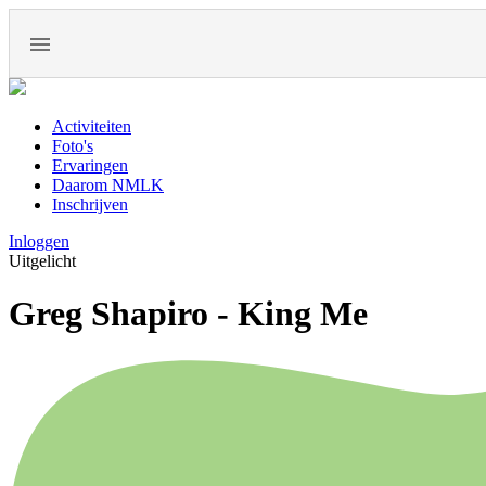
Activiteiten
Foto's
Ervaringen
Daarom NMLK
Inschrijven
Inloggen
Uitgelicht
Greg Shapiro - King Me