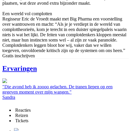
plaatsen, wat deze avond extra bijzonder maakt.
Een wereld vol complotten
Regisseur Eric de Vroedt maakt met Big Pharma een voorstelling
over wantrouwen en macht: “Als je je verdiept in de wereld van
complottheorieën, kom je terecht in een duister spiegelpaleis waarin
niets is wat het lijkt. De feiten van complotdenkers kloppen meestal
niet, maar hun instincten soms wel – al zijn ze vaak paranoïde.
Complotdenkers leggen bloot hoe wij, vaker dan we willen
toegeven, onvoldoende kritisch zijn op de systemen om ons heen.”
Gratis inschrijven
Ervaringen
"Die avond heb ik zoooo gelachen. De tranen liepen op een
gegeven moment over mijn wangen."
Sandra
Reacties
Reizen
Tickets