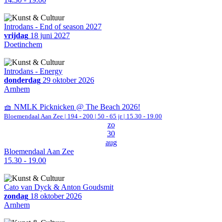
Introdans - End of season 2027
vrijdag
18 juni 2027
Doetinchem
Introdans - Energy
donderdag
29 oktober 2026
Arnhem
🧺 NMLK Picknicken @ The Beach 2026!
Bloemendaal Aan Zee
|
194 - 200 | 50 - 65 jr |
15.30 - 19.00
zo
30
aug
Bloemendaal Aan Zee
15.30 - 19.00
Cato van Dyck & Anton Goudsmit
zondag
18 oktober 2026
Arnhem