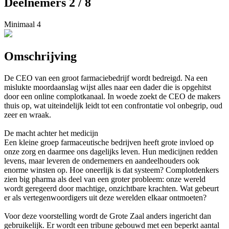
Deelnemers 2 / 8
Minimaal 4
Omschrijving
De CEO van een groot farmaciebedrijf wordt bedreigd. Na een
mislukte moordaanslag wijst alles naar een dader die is opgehitst
door een online complotkanaal. In woede zoekt de CEO de makers
thuis op, wat uiteindelijk leidt tot een confrontatie vol onbegrip, oud
zeer en wraak.
De macht achter het medicijn
Een kleine groep farmaceutische bedrijven heeft grote invloed op
onze zorg en daarmee ons dagelijks leven. Hun medicijnen redden
levens, maar leveren de ondernemers en aandeelhouders ook
enorme winsten op. Hoe oneerlijk is dat systeem? Complotdenkers
zien big pharma als deel van een groter probleem: onze wereld
wordt geregeerd door machtige, onzichtbare krachten. Wat gebeurt
er als vertegenwoordigers uit deze werelden elkaar ontmoeten?
Voor deze voorstelling wordt de Grote Zaal anders ingericht dan
gebruikelijk. Er wordt een tribune gebouwd met een beperkt aantal