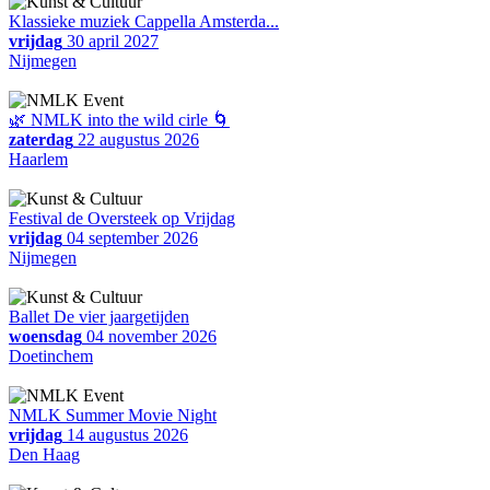
Klassieke muziek Cappella Amsterda...
vrijdag
30 april 2027
Nijmegen
🌿 NMLK into the wild cirle 🌀
zaterdag
22 augustus 2026
Haarlem
Festival de Oversteek op Vrijdag
vrijdag
04 september 2026
Nijmegen
Ballet De vier jaargetijden
woensdag
04 november 2026
Doetinchem
NMLK Summer Movie Night
vrijdag
14 augustus 2026
Den Haag