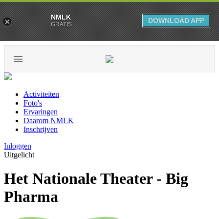
NMLK
DOWNLOAD APP
GRATIS
Activiteiten
Foto's
Ervaringen
Daarom NMLK
Inschrijven
Inloggen
Uitgelicht
Het Nationale Theater - Big
Pharma