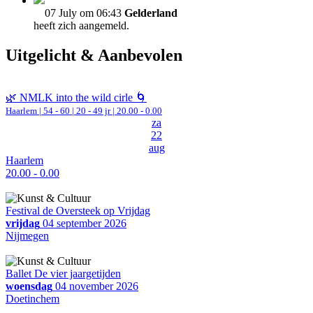
07 July om 06:43
Gelderland
heeft zich aangemeld.
Uitgelicht & Aanbevolen
🌿 NMLK into the wild cirle 🌀
Haarlem
|
54 - 60 | 20 - 49 jr |
20.00 - 0.00
za
22
aug
Haarlem
20.00 - 0.00
Festival de Oversteek op Vrijdag
vrijdag
04 september 2026
Nijmegen
Ballet De vier jaargetijden
woensdag
04 november 2026
Doetinchem