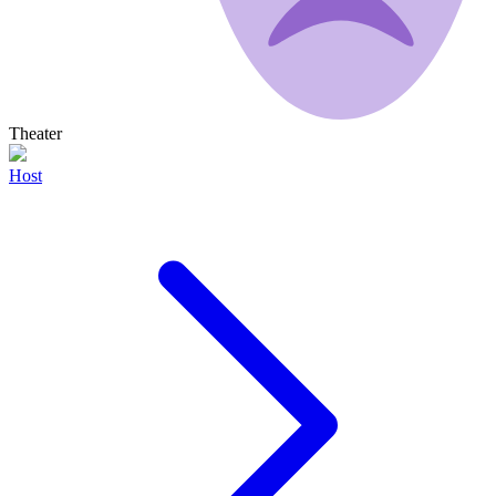
Theater
Host