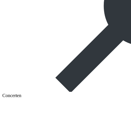
Concerten