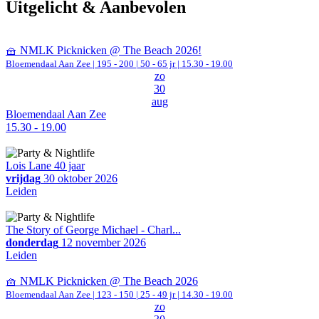
Uitgelicht & Aanbevolen
🧺 NMLK Picknicken @ The Beach 2026!
Bloemendaal Aan Zee
|
195 - 200 | 50 - 65 jr |
15.30 - 19.00
zo
30
aug
Bloemendaal Aan Zee
15.30 - 19.00
Lois Lane 40 jaar
vrijdag
30 oktober 2026
Leiden
The Story of George Michael - Charl...
donderdag
12 november 2026
Leiden
🧺 NMLK Picknicken @ The Beach 2026
Bloemendaal Aan Zee
|
123 - 150 | 25 - 49 jr |
14.30 - 19.00
zo