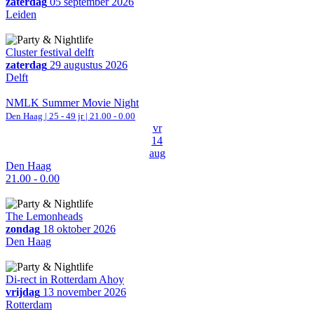
zaterdag
05 september 2026
Leiden
Cluster festival delft
zaterdag
29 augustus 2026
Delft
NMLK Summer Movie Night
Den Haag
| 25 - 49 jr |
21.00 - 0.00
vr
14
aug
Den Haag
21.00 - 0.00
The Lemonheads
zondag
18 oktober 2026
Den Haag
Di-rect in Rotterdam Ahoy
vrijdag
13 november 2026
Rotterdam