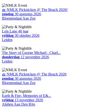
🧺 NMLK Picknicken @ The Beach 2026!
zondag
30 augustus 2026
Bloemendaal Aan Zee
Lois Lane 40 jaar
vrijdag
30 oktober 2026
Leiden
The Story of George Michael - Charl...
donderdag
12 november 2026
Leiden
🧺 NMLK Picknicken @ The Beach 2026
zondag
30 augustus 2026
Bloemendaal Aan Zee
Earth & Fire- Memories of E&...
vrijdag
13 november 2026
Alphen Aan Den Rijn