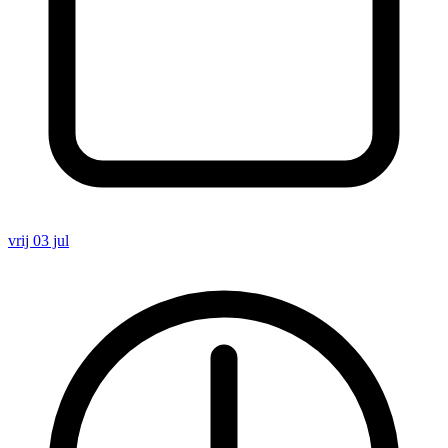
vrij 03 jul