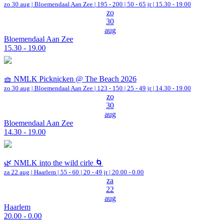
zo 30 aug |
Bloemendaal Aan Zee
|
195 - 200 | 50 - 65 jr |
15.30 - 19.00
zo
30
aug
Bloemendaal Aan Zee
15.30 - 19.00
🧺 NMLK Picknicken @ The Beach 2026
zo 30 aug |
Bloemendaal Aan Zee
|
123 - 150 | 25 - 49 jr |
14.30 - 19.00
zo
30
aug
Bloemendaal Aan Zee
14.30 - 19.00
🌿 NMLK into the wild cirle 🌀
za 22 aug |
Haarlem
|
55 - 60 | 20 - 49 jr |
20.00 - 0.00
za
22
aug
Haarlem
20.00 - 0.00