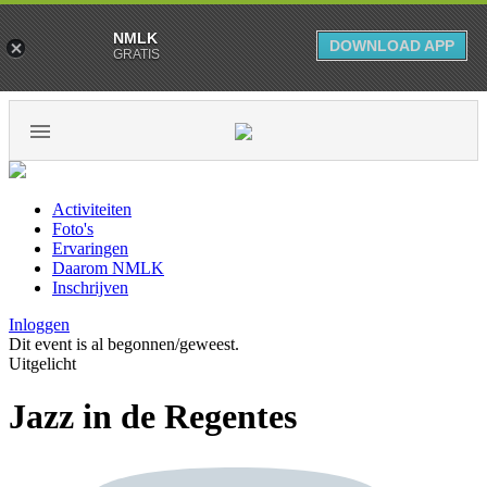
NMLK
DOWNLOAD APP
GRATIS
Activiteiten
Foto's
Ervaringen
Daarom NMLK
Inschrijven
Inloggen
Dit event is al begonnen/geweest.
Uitgelicht
Jazz in de Regentes