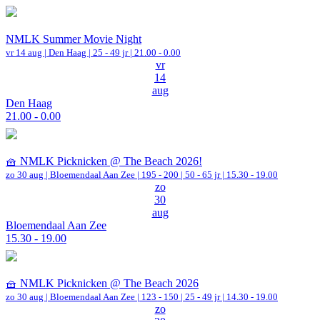
NMLK Summer Movie Night
vr 14 aug |
Den Haag
| 25 - 49 jr |
21.00 - 0.00
vr
14
aug
Den Haag
21.00 - 0.00
🧺 NMLK Picknicken @ The Beach 2026!
zo 30 aug |
Bloemendaal Aan Zee
|
195 - 200 | 50 - 65 jr |
15.30 - 19.00
zo
30
aug
Bloemendaal Aan Zee
15.30 - 19.00
🧺 NMLK Picknicken @ The Beach 2026
zo 30 aug |
Bloemendaal Aan Zee
|
123 - 150 | 25 - 49 jr |
14.30 - 19.00
zo