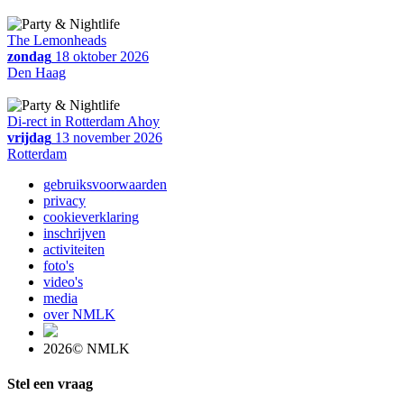
The Lemonheads
zondag
18 oktober 2026
Den Haag
Di-rect in Rotterdam Ahoy
vrijdag
13 november 2026
Rotterdam
gebruiksvoorwaarden
privacy
cookieverklaring
inschrijven
activiteiten
foto's
video's
media
over NMLK
2026© NMLK
Stel een vraag