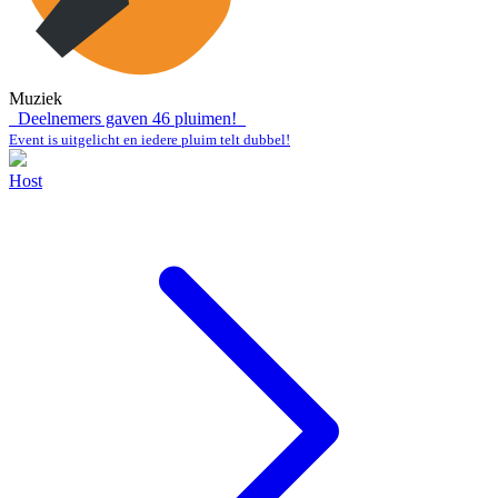
Muziek
Deelnemers gaven
46
pluimen!
Event is uitgelicht en iedere pluim telt dubbel!
Host