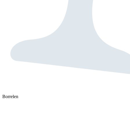
Borrelen