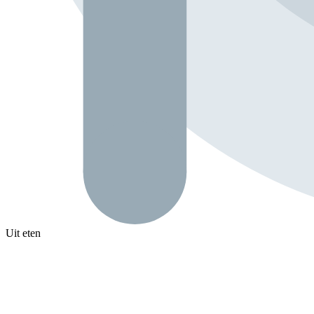
Uit eten