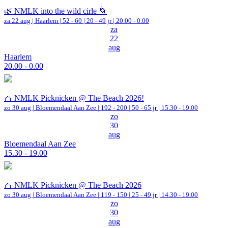
🌿 NMLK into the wild cirle 🌀
za 22 aug |
Haarlem
|
52 - 60 | 20 - 49 jr |
20.00 - 0.00
za
22
aug
Haarlem
20.00 - 0.00
🧺 NMLK Picknicken @ The Beach 2026!
zo 30 aug |
Bloemendaal Aan Zee
|
192 - 200 | 50 - 65 jr |
15.30 - 19.00
zo
30
aug
Bloemendaal Aan Zee
15.30 - 19.00
🧺 NMLK Picknicken @ The Beach 2026
zo 30 aug |
Bloemendaal Aan Zee
|
119 - 150 | 25 - 49 jr |
14.30 - 19.00
zo
30
aug