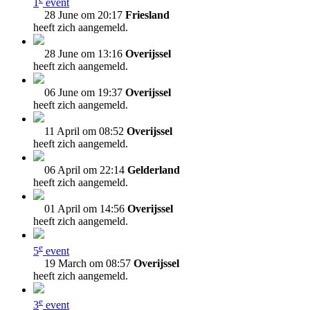
1
event
28 June om 20:17
Friesland
heeft zich aangemeld.
28 June om 13:16
Overijssel
heeft zich aangemeld.
06 June om 19:37
Overijssel
heeft zich aangemeld.
11 April om 08:52
Overijssel
heeft zich aangemeld.
06 April om 22:14
Gelderland
heeft zich aangemeld.
01 April om 14:56
Overijssel
heeft zich aangemeld.
e
5
event
19 March om 08:57
Overijssel
heeft zich aangemeld.
e
3
event