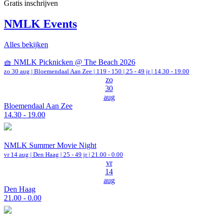
Gratis inschrijven
NMLK Events
Alles bekijken
🧺 NMLK Picknicken @ The Beach 2026
zo 30 aug |
Bloemendaal Aan Zee
|
119 - 150 | 25 - 49 jr |
14.30 - 19.00
zo
30
aug
Bloemendaal Aan Zee
14.30 - 19.00
NMLK Summer Movie Night
vr 14 aug |
Den Haag
| 25 - 49 jr |
21.00 - 0.00
vr
14
aug
Den Haag
21.00 - 0.00