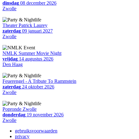
dinsdag
08 december 2026
Zwolle
Theater Patrick Laurey
zaterdag
09 januari 2027
Zwolle
NMLK Summer Movie Night
vrijdag
14 augustus 2026
Den Haag
Feuerengel - A Tribute To Rammstein
zaterdag
24 oktober 2026
Zwolle
Popronde Zwolle
donderdag
19 november 2026
Zwolle
gebruiksvoorwaarden
privacy