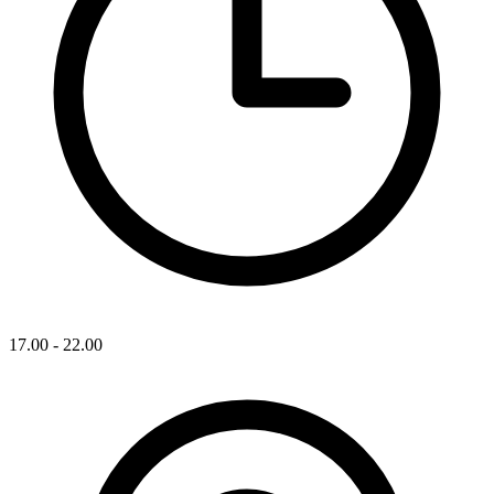
17.00 - 22.00