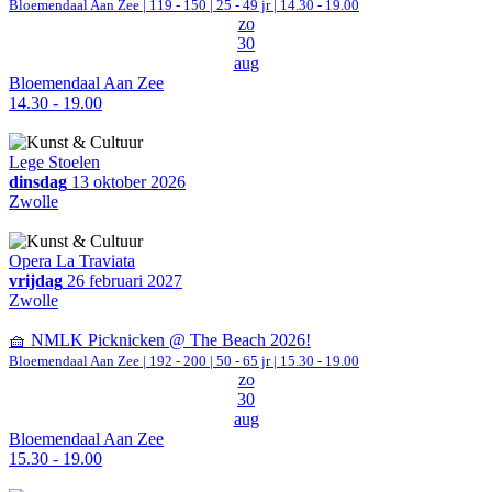
Bloemendaal Aan Zee
|
119 - 150 | 25 - 49 jr |
14.30 - 19.00
zo
30
aug
Bloemendaal Aan Zee
14.30 - 19.00
Lege Stoelen
dinsdag
13 oktober 2026
Zwolle
Opera La Traviata
vrijdag
26 februari 2027
Zwolle
🧺 NMLK Picknicken @ The Beach 2026!
Bloemendaal Aan Zee
|
192 - 200 | 50 - 65 jr |
15.30 - 19.00
zo
30
aug
Bloemendaal Aan Zee
15.30 - 19.00