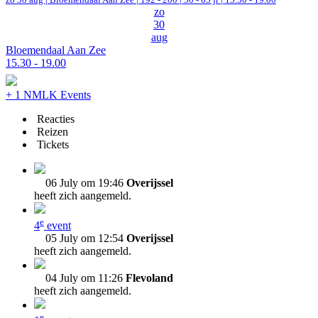
zo
30
aug
Bloemendaal Aan Zee
15.30 - 19.00
+ 1 NMLK Events
Reacties
Reizen
Tickets
06 July om 19:46
Overijssel
heeft zich aangemeld.
e
4
event
05 July om 12:54
Overijssel
heeft zich aangemeld.
04 July om 11:26
Flevoland
heeft zich aangemeld.
e