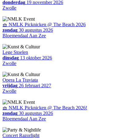
donderdag
19 november 2026
Zwolle
🧺 NMLK Picknicken @ The Beach 2026
zondag
30 augustus 2026
Bloemendaal Aan Zee
Lege Stoelen
dinsdag
13 oktober 2026
Zwolle
Opera La Traviata
vrijdag
26 februari 2027
Zwolle
🧺 NMLK Picknicken @ The Beach 2026!
zondag
30 augustus 2026
Bloemendaal Aan Zee
Concert Razorlight