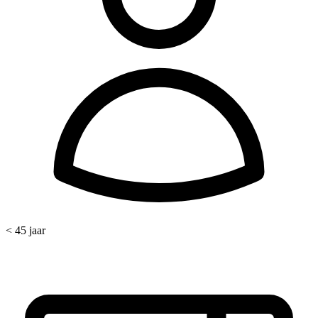
< 45 jaar