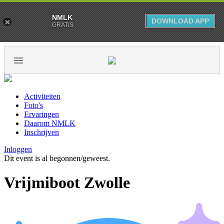
NMLK
DOWNLOAD APP
GRATIS
Activiteiten
Foto's
Ervaringen
Daarom NMLK
Inschrijven
Inloggen
Dit event is al begonnen/geweest.
Vrijmiboot Zwolle