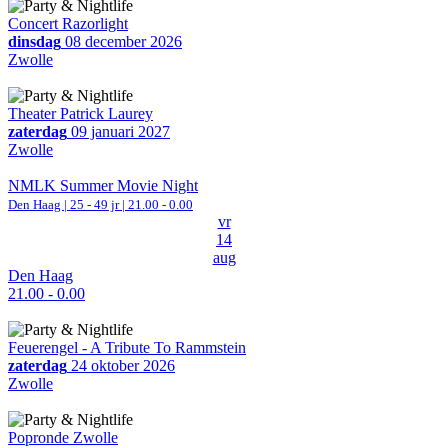
Concert Razorlight
dinsdag
08 december 2026
Zwolle
Theater Patrick Laurey
zaterdag
09 januari 2027
Zwolle
NMLK Summer Movie Night
Den Haag
| 25 - 49 jr |
21.00 - 0.00
vr
14
aug
Den Haag
21.00 - 0.00
Feuerengel - A Tribute To Rammstein
zaterdag
24 oktober 2026
Zwolle
Popronde Zwolle