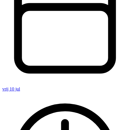
vrij 10 jul