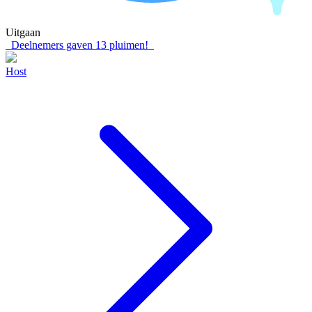
Uitgaan
Deelnemers gaven
13
pluimen!
Host