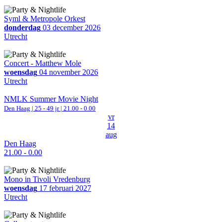
Syml & Metropole Orkest
donderdag
03 december 2026
Utrecht
Concert - Matthew Mole
woensdag
04 november 2026
Utrecht
NMLK Summer Movie Night
Den Haag
| 25 - 49 jr |
21.00 - 0.00
vr
14
aug
Den Haag
21.00 - 0.00
Mono in Tivoli Vredenburg
woensdag
17 februari 2027
Utrecht