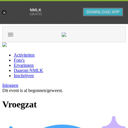
NMLK
DOWNLOAD APP
GRATIS
Activiteiten
Foto's
Ervaringen
Daarom NMLK
Inschrijven
Inloggen
Dit event is al begonnen/geweest.
Vroegzat