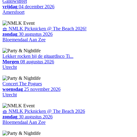
Gallowstreet
vrijdag
04 december 2026
Amersfoort
🧺 NMLK Picknicken @ The Beach 2026!
zondag
30 augustus 2026
Bloemendaal Aan Zee
Lekker rocken bij de gitaardisco Ti...
Morgen
08 augustus 2026
Utrecht
Concert The Pogues
woensdag
25 november 2026
Utrecht
🧺 NMLK Picknicken @ The Beach 2026
zondag
30 augustus 2026
Bloemendaal Aan Zee