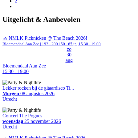
2
Uitgelicht & Aanbevolen
🧺 NMLK Picknicken @ The Beach 2026!
Bloemendaal Aan Zee
|
192 - 200 | 50 - 65 jr |
15.30 - 19.00
zo
30
aug
Bloemendaal Aan Zee
15.30 - 19.00
Lekker rocken bij de gitaardisco Ti...
Morgen
08 augustus 2026
Utrecht
Concert The Pogues
woensdag
25 november 2026
Utrecht
🧺 NMLK Picknicken @ The Beach 2026