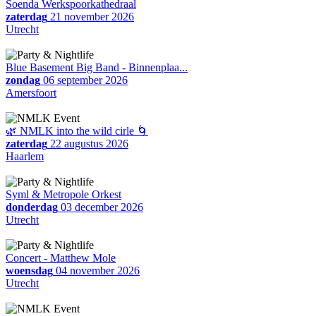
Soenda Werkspoorkathedraal
zaterdag
21 november 2026
Utrecht
Blue Basement Big Band - Binnenplaa...
zondag
06 september 2026
Amersfoort
🌿 NMLK into the wild cirle 🌀
zaterdag
22 augustus 2026
Haarlem
Syml & Metropole Orkest
donderdag
03 december 2026
Utrecht
Concert - Matthew Mole
woensdag
04 november 2026
Utrecht