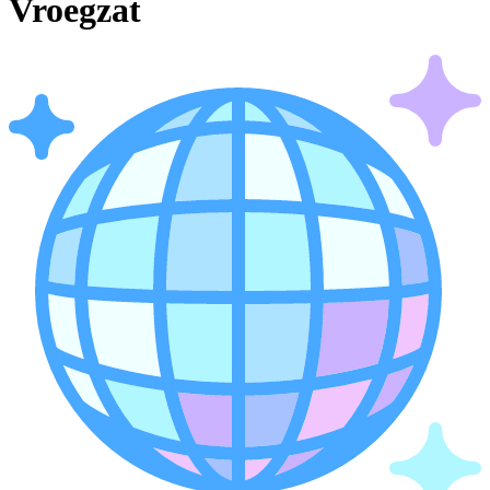
Vroegzat