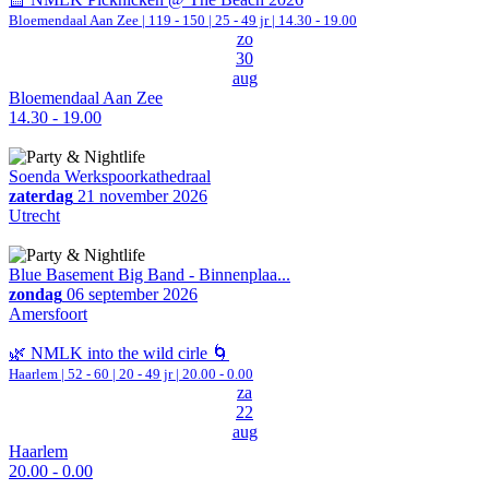
Bloemendaal Aan Zee
|
119 - 150 | 25 - 49 jr |
14.30 - 19.00
zo
30
aug
Bloemendaal Aan Zee
14.30 - 19.00
Soenda Werkspoorkathedraal
zaterdag
21 november 2026
Utrecht
Blue Basement Big Band - Binnenplaa...
zondag
06 september 2026
Amersfoort
🌿 NMLK into the wild cirle 🌀
Haarlem
|
52 - 60 | 20 - 49 jr |
20.00 - 0.00
za
22
aug
Haarlem
20.00 - 0.00