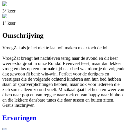
e
3
keer
e
1
keer
Omschrijving
VroegZat als je het niet te laat wil maken maar toch de lol.
VroegZat brengt het nachtleven terug naar de avond en dit keer
weer extra groot in onze Ronda! Evenveel feest, maar dan lekker
vroeg en dus op een normale tijd naar bed waardoor je de volgende
dag gewoon fit bent: win-win. Perfect voor de dertigers en
veertigers die de volgende ochtend kinderen aan hun bed hebben
staan of sportverplichtingen hebben, maar ook voor iedereen die
zich soms alleen zo oud voelt. Muzikaal gaat het heen en weer van
disco naar pop en van reggae naar rock en van happy naar hiphop
en die lekkere dansbare tunes die daar tussen en buiten zitten.
Gratis inschrijven
Ervaringen