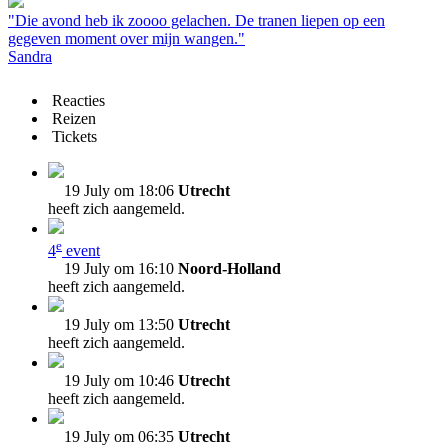
"Die avond heb ik zoooo gelachen. De tranen liepen op een
gegeven moment over mijn wangen."
Sandra
Reacties
Reizen
Tickets
19 July om 18:06
Utrecht
heeft zich aangemeld.
e
4
event
19 July om 16:10
Noord-Holland
heeft zich aangemeld.
19 July om 13:50
Utrecht
heeft zich aangemeld.
19 July om 10:46
Utrecht
heeft zich aangemeld.
19 July om 06:35
Utrecht