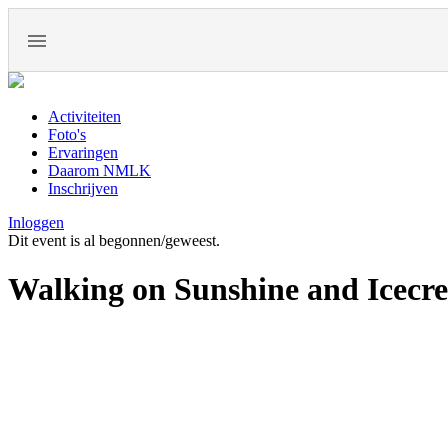
Activiteiten
Foto's
Ervaringen
Daarom NMLK
Inschrijven
Inloggen
Dit event is al begonnen/geweest.
Walking on Sunshine and Icecr