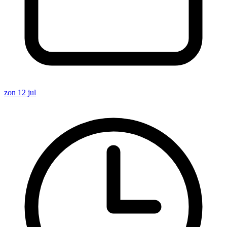
zon 12 jul