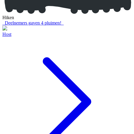
Hiken
Deelnemers gaven
4
pluimen!
Host