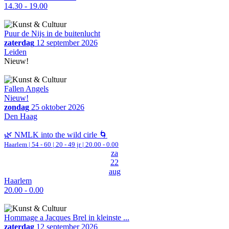
14.30 - 19.00
Puur de Nijs in de buitenlucht
zaterdag
12 september 2026
Leiden
Nieuw!
Fallen Angels
Nieuw!
zondag
25 oktober 2026
Den Haag
🌿 NMLK into the wild cirle 🌀
Haarlem
|
54 - 60 | 20 - 49 jr |
20.00 - 0.00
za
22
aug
Haarlem
20.00 - 0.00
Hommage a Jacques Brel in kleinste ...
zaterdag
12 september 2026