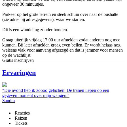
ongeveer 30 minuutjes.
Parkeer op het grote terrein en steek schuin over naar de bushalte
(zie adres bij adresgegevens), waar we starten.
Dit is een wandeling zonder honden.
Graag uiterlijk vrijdag 17.00 uur afmelden zodat anderen nog mee
kunnen. Bij later afmelden graag even bellen. Er wordt helaas nog
weleens vlak voor aanvang afgezegd en dat is jammer voor mensen
op de wachtlijst.
Gratis inschrijven
Ervaringen
"Die avond heb ik zoooo gelachen. De tranen liepen op een
gegeven moment over mijn wangen."
Sandra
Reacties
Reizen
Tickets