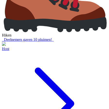
Hiken
Deelnemers gaven
10
pluimen!
Host