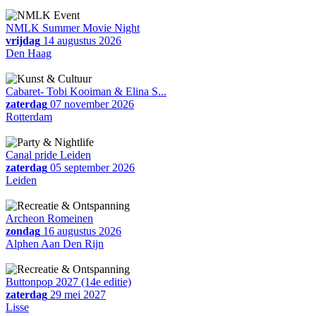
NMLK Summer Movie Night
vrijdag
14 augustus 2026
Den Haag
Cabaret- Tobi Kooiman & Elina S...
zaterdag
07 november 2026
Rotterdam
Canal pride Leiden
zaterdag
05 september 2026
Leiden
Archeon Romeinen
zondag
16 augustus 2026
Alphen Aan Den Rijn
Buttonpop 2027 (14e editie)
zaterdag
29 mei 2027
Lisse