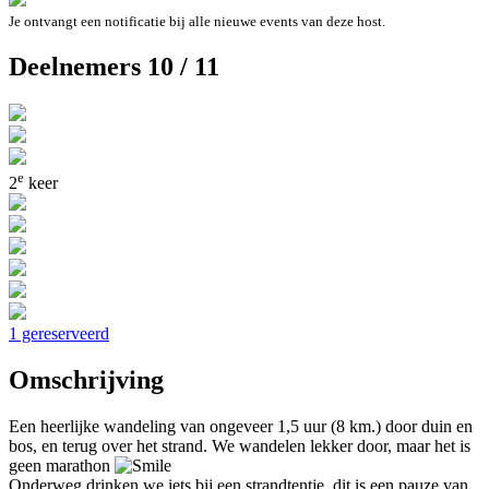
Je ontvangt een notificatie bij alle nieuwe events van deze host.
Deelnemers 10 / 11
e
2
keer
1 gereserveerd
Omschrijving
Een heerlijke wandeling van ongeveer 1,5 uur (8 km.) door duin en
bos, en terug over het strand. We wandelen lekker door, maar het is
geen marathon
Onderweg drinken we iets bij een strandtentje, dit is een pauze van