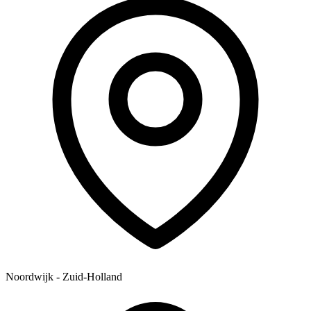
Noordwijk - Zuid-Holland