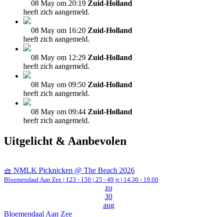
08 May om 20:19
Zuid-Holland
heeft zich aangemeld.
08 May om 16:20
Zuid-Holland
heeft zich aangemeld.
08 May om 12:29
Zuid-Holland
heeft zich aangemeld.
08 May om 09:50
Zuid-Holland
heeft zich aangemeld.
08 May om 09:44
Zuid-Holland
heeft zich aangemeld.
Uitgelicht & Aanbevolen
🧺 NMLK Picknicken @ The Beach 2026
Bloemendaal Aan Zee
|
123 - 150 | 25 - 49 jr |
14.30 - 19.00
zo
30
aug
Bloemendaal Aan Zee