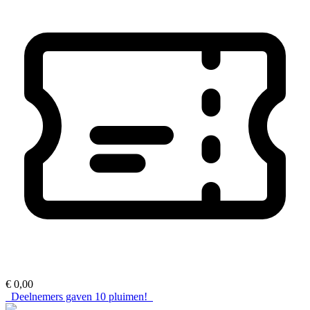
€ 0,00
Deelnemers gaven
10
pluimen!