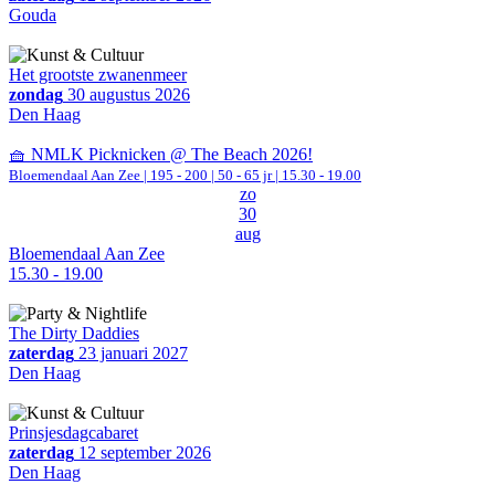
Gouda
Het grootste zwanenmeer
zondag
30 augustus 2026
Den Haag
🧺 NMLK Picknicken @ The Beach 2026!
Bloemendaal Aan Zee
|
195 - 200 | 50 - 65 jr |
15.30 - 19.00
zo
30
aug
Bloemendaal Aan Zee
15.30 - 19.00
The Dirty Daddies
zaterdag
23 januari 2027
Den Haag
Prinsjesdagcabaret
zaterdag
12 september 2026
Den Haag