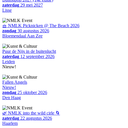
zaterdag
29 mei 2027
Lisse
🧺 NMLK Picknicken @ The Beach 2026
zondag
30 augustus 2026
Bloemendaal Aan Zee
Puur de Nijs in de buitenlucht
zaterdag
12 september 2026
Leiden
Nieuw!
Fallen Angels
Nieuw!
zondag
25 oktober 2026
Den Haag
🌿 NMLK into the wild cirle 🌀
zaterdag
22 augustus 2026
Haarlem