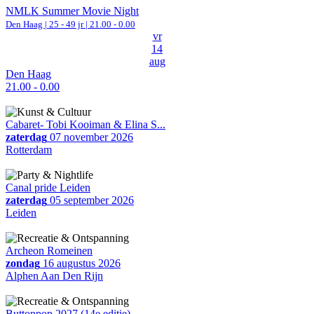
NMLK Summer Movie Night
Den Haag
| 25 - 49 jr |
21.00 - 0.00
vr
14
aug
Den Haag
21.00 - 0.00
Cabaret- Tobi Kooiman & Elina S...
zaterdag
07 november 2026
Rotterdam
Canal pride Leiden
zaterdag
05 september 2026
Leiden
Archeon Romeinen
zondag
16 augustus 2026
Alphen Aan Den Rijn
Buttonpop 2027 (14e editie)