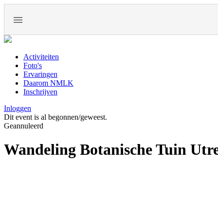
Activiteiten
Foto's
Ervaringen
Daarom NMLK
Inschrijven
Inloggen
Dit event is al begonnen/geweest.
Geannuleerd
Wandeling Botanische Tuin Utr