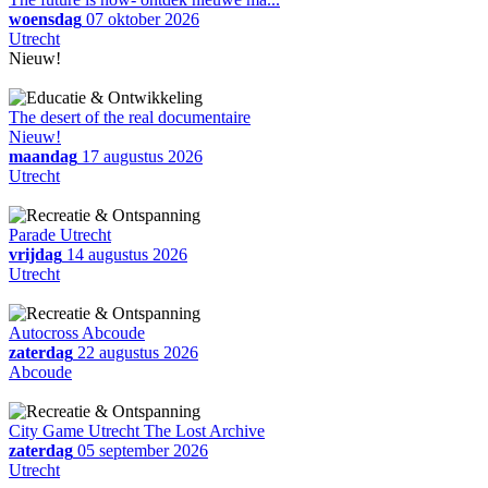
woensdag
07 oktober 2026
Utrecht
Nieuw!
The desert of the real documentaire
Nieuw!
maandag
17 augustus 2026
Utrecht
Parade Utrecht
vrijdag
14 augustus 2026
Utrecht
Autocross Abcoude
zaterdag
22 augustus 2026
Abcoude
City Game Utrecht The Lost Archive
zaterdag
05 september 2026
Utrecht