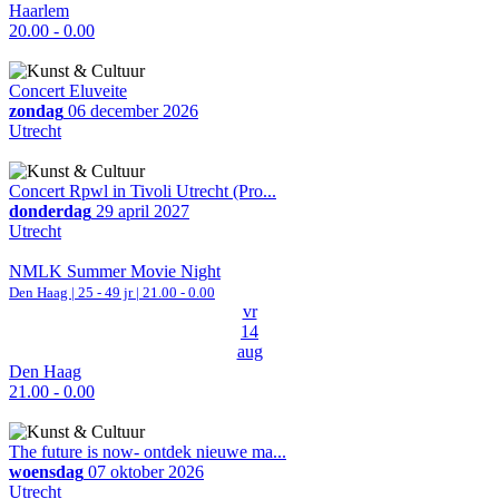
Haarlem
20.00 - 0.00
Concert Eluveite
zondag
06 december 2026
Utrecht
Concert Rpwl in Tivoli Utrecht (Pro...
donderdag
29 april 2027
Utrecht
NMLK Summer Movie Night
Den Haag
| 25 - 49 jr |
21.00 - 0.00
vr
14
aug
Den Haag
21.00 - 0.00
The future is now- ontdek nieuwe ma...
woensdag
07 oktober 2026
Utrecht