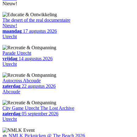
Nieuw!
The desert of the real documentaire
Nieuw!
maandag
17 augustus 2026
Utrecht
Parade Utrecht
vrijdag
14 augustus 2026
Utrecht
Autocross Abcoude
zaterdag
22 augustus 2026
Abcoude
City Game Utrecht The Lost Archive
zaterdag
05 september 2026
Utrecht
🧺 NMLK Picknicken @ The Beach 2026