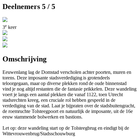
Deelnemers 5 / 5
e
3
keer
Omschrijving
Eeuwenlang lag de Domstad verscholen achter poorten, muren en
torens. Deze imposante stadsverdediging is grotendeels
teloorgegaan, maar op diverse plekken rond de oude binnenstad
vind je nog altijd restanten die de fantasie prikkelen. Deze wandeling
voert je langs een aantal plekken die vanaf 1122, toen Utrecht
stadsrechten kreeg, een cruciale rol hebben gespeeld in de
verdediging van de stad. Laat je bijpraten over de stadsbuitengracht,
de roemruchte Tolsteegpoort en natuurlijk de imposante, uit de 16e
eeuw stammende bolwerken en bastions.
Let op: deze wandeling start op de Tolsteegbrug en eindigt bij de
Wittevrouwenbrug/Stadsschouwburg