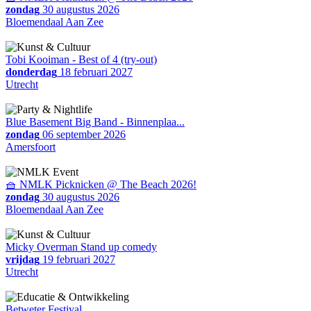
zondag
30 augustus 2026
Bloemendaal Aan Zee
Tobi Kooiman - Best of 4 (try-out)
donderdag
18 februari 2027
Utrecht
Blue Basement Big Band - Binnenplaa...
zondag
06 september 2026
Amersfoort
🧺 NMLK Picknicken @ The Beach 2026!
zondag
30 augustus 2026
Bloemendaal Aan Zee
Micky Overman Stand up comedy
vrijdag
19 februari 2027
Utrecht
Betweter Festival