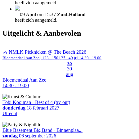
heeft zich aangemeld.
09 April om 15:37
Zuid-Holland
heeft zich aangemeld.
Uitgelicht & Aanbevolen
🧺 NMLK Picknicken @ The Beach 2026
Bloemendaal Aan Zee
|
123 - 150 | 25 - 49 jr |
14.30 - 19.00
zo
30
aug
Bloemendaal Aan Zee
14.30 - 19.00
Tobi Kooiman - Best of 4 (try-out)
donderdag
18 februari 2027
Utrecht
Blue Basement Big Band - Binnenplaa...
zondag
06 september 2026