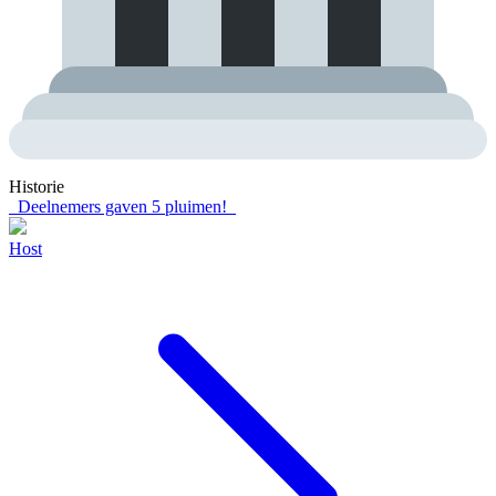
Historie
Deelnemers gaven
5
pluimen!
Host