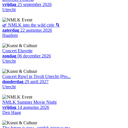
vrijdag
25 september 2026
Utrecht
🌿 NMLK into the wild cirle 🌀
zaterdag
22 augustus 2026
Haarlem
Concert Eluveite
zondag
06 december 2026
Utrecht
Concert Rpwl in Tivoli Utrecht (Pro...
donderdag
29 april 2027
Utrecht
NMLK Summer Movie Night
vrijdag
14 augustus 2026
Den Haag
The future is now- ontdek nieuwe ma...