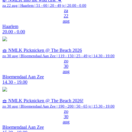
za 22 aug |
Haarlem
|
51 - 60 | 20 - 49 jr |
20.00 - 0.00
za
22
aug
Haarlem
20.00 - 0.00
🧺 NMLK Picknicken @ The Beach 2026
zo 30 aug |
Bloemendaal Aan Zee
|
119 - 150 | 25 - 49 jr |
14.30 - 19.00
zo
30
aug
Bloemendaal Aan Zee
14.30 - 19.00
🧺 NMLK Picknicken @ The Beach 2026!
zo 30 aug |
Bloemendaal Aan Zee
|
190 - 200 | 50 - 65 jr |
15.30 - 19.00
zo
30
aug
Bloemendaal Aan Zee