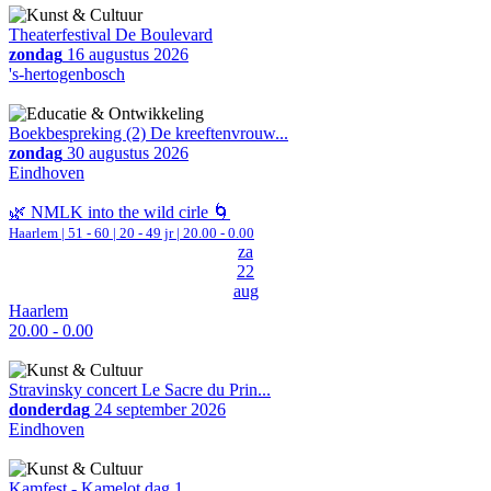
Theaterfestival De Boulevard
zondag
16 augustus 2026
's-hertogenbosch
Boekbespreking (2) De kreeftenvrouw...
zondag
30 augustus 2026
Eindhoven
🌿 NMLK into the wild cirle 🌀
Haarlem
|
51 - 60 | 20 - 49 jr |
20.00 - 0.00
za
22
aug
Haarlem
20.00 - 0.00
Stravinsky concert Le Sacre du Prin...
donderdag
24 september 2026
Eindhoven
Kamfest - Kamelot dag 1