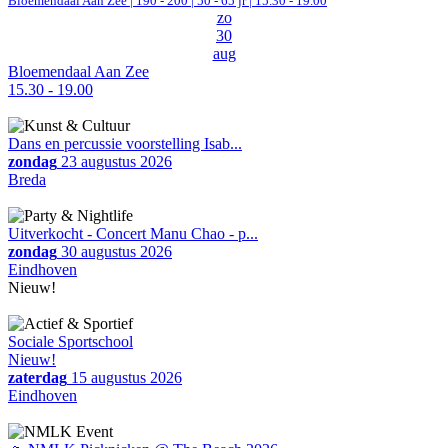
Bloemendaal Aan Zee
|
190 - 200 | 50 - 65 jr |
15.30 - 19.00
zo
30
aug
Bloemendaal Aan Zee
15.30 - 19.00
Dans en percussie voorstelling Isab...
zondag
23 augustus 2026
Breda
Uitverkocht - Concert Manu Chao - p...
zondag
30 augustus 2026
Eindhoven
Nieuw!
Sociale Sportschool
Nieuw!
zaterdag
15 augustus 2026
Eindhoven