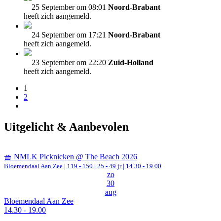
25 September om 08:01
Noord-Brabant
heeft zich aangemeld.
24 September om 17:21
Noord-Brabant
heeft zich aangemeld.
23 September om 22:20
Zuid-Holland
heeft zich aangemeld.
1
2
Uitgelicht & Aanbevolen
🧺 NMLK Picknicken @ The Beach 2026
Bloemendaal Aan Zee
|
119 - 150 | 25 - 49 jr |
14.30 - 19.00
zo
30
aug
Bloemendaal Aan Zee
14.30 - 19.00