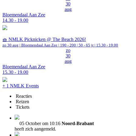
30
aug
Bloemendaal Aan Zee
14.30 - 19.00
🧺 NMLK Picknicken @ The Beach 2026!
zo 30 aug |
Bloemendaal Aan Zee
|
190 - 200 | 50 - 65 jr |
15.30 - 19.00
zo
30
aug
Bloemendaal Aan Zee
15.30 - 19.00
+ 1 NMLK Events
Reacties
Reizen
Tickets
05 October om 10:16
Noord-Brabant
heeft zich aangemeld.