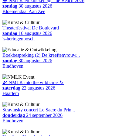
🧺 NMLK Picknicken @ The Beach 2026
zondag
30 augustus 2026
Bloemendaal Aan Zee
Theaterfestival De Boulevard
zondag
16 augustus 2026
's-hertogenbosch
Boekbespreking (2) De kreeftenvrouw...
zondag
30 augustus 2026
Eindhoven
🌿 NMLK into the wild cirle 🌀
zaterdag
22 augustus 2026
Haarlem
Stravinsky concert Le Sacre du Prin...
donderdag
24 september 2026
Eindhoven