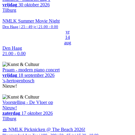
vrijdag
30 oktober 2026
Tilburg
NMLK Summer Movie Night
Den Haag
| 25 - 49 jr |
21.00 - 0.00
vr
14
aug
Den Haag
21.00 - 0.00
Praam - modern piano concert
vrijdag
18 september 2026
's-hertogenbosch
Nieuw!
Voorstelling - De Vloer op
Nieuw!
zaterdag
17 oktober 2026
Tilburg
🧺 NMLK Picknicken @ The Beach 2026!