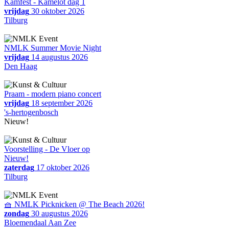
Kamfest - Kamelot dag 1
vrijdag
30 oktober 2026
Tilburg
NMLK Summer Movie Night
vrijdag
14 augustus 2026
Den Haag
Praam - modern piano concert
vrijdag
18 september 2026
's-hertogenbosch
Nieuw!
Voorstelling - De Vloer op
Nieuw!
zaterdag
17 oktober 2026
Tilburg
🧺 NMLK Picknicken @ The Beach 2026!
zondag
30 augustus 2026
Bloemendaal Aan Zee