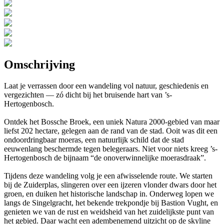
Omschrijving
Laat je verrassen door een wandeling vol natuur, geschiedenis en
vergezichten — zó dicht bij het bruisende hart van ’s-
Hertogenbosch.
Ontdek het Bossche Broek, een uniek Natura 2000-gebied van maar
liefst 202 hectare, gelegen aan de rand van de stad. Ooit was dit een
ondoordringbaar moeras, een natuurlijk schild dat de stad
eeuwenlang beschermde tegen belegeraars. Niet voor niets kreeg ’s-
Hertogenbosch de bijnaam “de onoverwinnelijke moerasdraak”.
Tijdens deze wandeling volg je een afwisselende route. We starten
bij de Zuiderplas, slingeren over een ijzeren vlonder dwars door het
groen, en duiken het historische landschap in. Onderweg lopen we
langs de Singelgracht, het bekende trekpondje bij Bastion Vught, en
genieten we van de rust en weidsheid van het zuidelijkste punt van
het gebied. Daar wacht een adembenemend uitzicht op de skyline