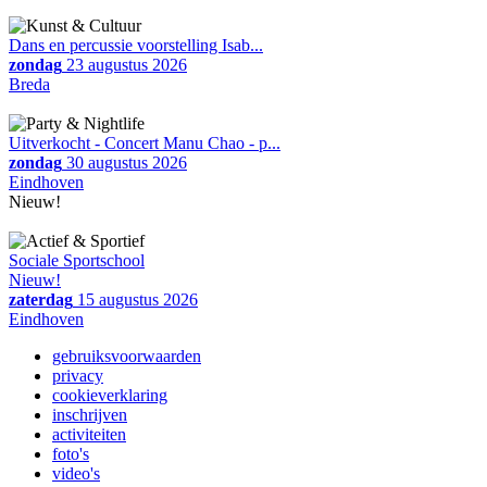
Dans en percussie voorstelling Isab...
zondag
23 augustus 2026
Breda
Uitverkocht - Concert Manu Chao - p...
zondag
30 augustus 2026
Eindhoven
Nieuw!
Sociale Sportschool
Nieuw!
zaterdag
15 augustus 2026
Eindhoven
gebruiksvoorwaarden
privacy
cookieverklaring
inschrijven
activiteiten
foto's
video's