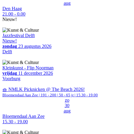
aug
Den Haag
21.00 - 0.00
Nieuw!
Jazzfestival Delft
Nieuw!
zondag
23 augustus 2026
Delft
Kleinkunst - Flip Noorman
vrijdag
11 december 2026
Voorburg
🧺 NMLK Picknicken @ The Beach 2026!
Bloemendaal Aan Zee
|
191 - 200 | 50 - 65 jr |
15.30 - 19.00
zo
30
aug
Bloemendaal Aan Zee
15.30 - 19.00