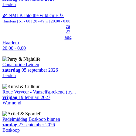
Leiden
🌿 NMLK into the wild cirle 🌀
Haarlem
|
51 - 60 | 20 - 49 jr |
20.00 - 0.00
za
22
aug
Haarlem
20.00 - 0.00
Canal pride Leiden
zaterdag
05 september 2026
Leiden
Roue Verveer - Vanzelfsprekend (try...
vrijdag
19 februari 2027
Warmond
Padelmiddag Boskoop binnen
zondag
27 september 2026
Boskoop