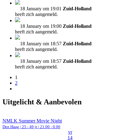
18 January om 19:01
Zuid-Holland
heeft zich aangemeld.
18 January om 19:00
Zuid-Holland
heeft zich aangemeld.
18 January om 18:57
Zuid-Holland
heeft zich aangemeld.
18 January om 18:57
Zuid-Holland
heeft zich aangemeld.
1
2
Uitgelicht & Aanbevolen
NMLK Summer Movie Night
Den Haag
| 25 - 49 jr |
21.00 - 0.00
vr
14