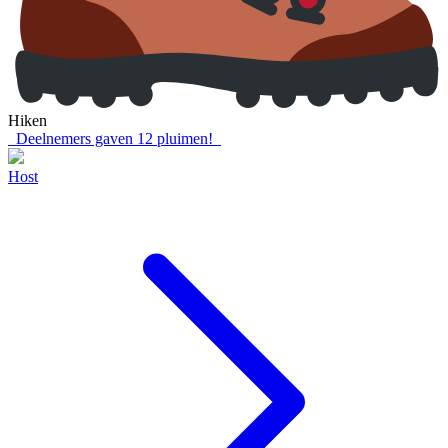
Hiken
Deelnemers gaven
12
pluimen!
Host