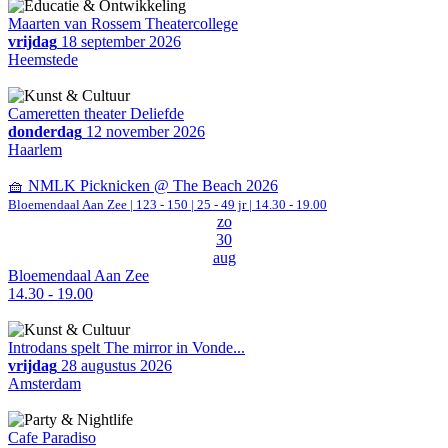
Maarten van Rossem Theatercollege
vrijdag
18 september 2026
Heemstede
Cameretten theater Deliefde
donderdag
12 november 2026
Haarlem
🧺 NMLK Picknicken @ The Beach 2026
Bloemendaal Aan Zee
|
123 - 150 | 25 - 49 jr |
14.30 - 19.00
zo
30
aug
Bloemendaal Aan Zee
14.30 - 19.00
Introdans spelt The mirror in Vonde...
vrijdag
28 augustus 2026
Amsterdam
Cafe Paradiso