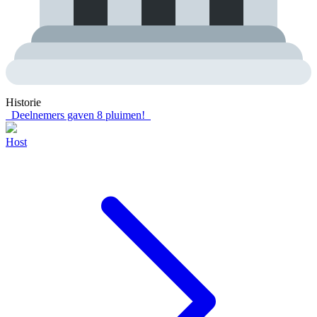
Historie
Deelnemers gaven
8
pluimen!
Host