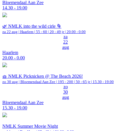
Bloemendaal Aan Zee
14.30 - 19.00
🌿 NMLK into the wild cirle 🌀
za 22 aug |
Haarlem
|
55 - 60 | 20 - 49 jr |
20.00 - 0.00
za
22
aug
Haarlem
20.00 - 0.00
🧺 NMLK Picknicken @ The Beach 2026!
zo 30 aug |
Bloemendaal Aan Zee
|
195 - 200 | 50 - 65 jr |
15.30 - 19.00
zo
30
aug
Bloemendaal Aan Zee
15.30 - 19.00
NMLK Summer Movie Night