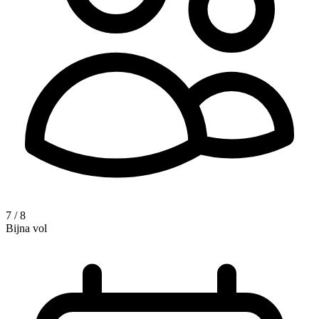
7 / 8
Bijna vol