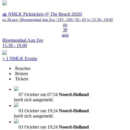
🧺 NMLK Picknicken @ The Beach 2026!
zo 30 aug |
Bloemendaal Aan Zee
|
195 - 200 | 50 - 65 jr |
15.30 - 19.00
zo
30
aug
Bloemendaal Aan Zee
15.30 - 19.00
+ 1 NMLK Events
Reacties
Reizen
Tickets
07 October om 07:54
Noord-Holland
heeft zich aangemeld.
03 October om 19:24
Noord-Holland
heeft zich aangemeld.
03 October om 19:24
Noord-Holland