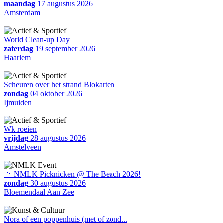
maandag
17 augustus 2026
Amsterdam
World Clean-up Day
zaterdag
19 september 2026
Haarlem
Scheuren over het strand Blokarten
zondag
04 oktober 2026
Ijmuiden
Wk roeien
vrijdag
28 augustus 2026
Amstelveen
🧺 NMLK Picknicken @ The Beach 2026!
zondag
30 augustus 2026
Bloemendaal Aan Zee
Nora of een poppenhuis (met of zond...