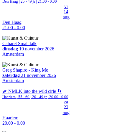
Den Haag
| 25 - 49 jr |
21.00 - 0.00
vr
14
aug
Den Haag
21.00 - 0.00
Cabaret Small talk
dinsdag
10 november 2026
Amsterdam
Greg Shapiro - King Me
zaterdag
21 november 2026
Amsterdam
🌿 NMLK into the wild cirle 🌀
Haarlem
|
55 - 60 | 20 - 49 jr |
20.00 - 0.00
za
22
aug
Haarlem
20.00 - 0.00