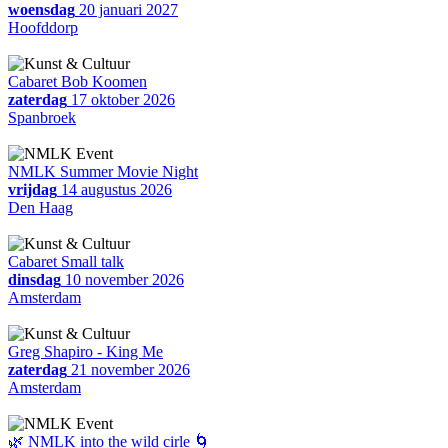
woensdag
20 januari 2027
Hoofddorp
Cabaret Bob Koomen
zaterdag
17 oktober 2026
Spanbroek
NMLK Summer Movie Night
vrijdag
14 augustus 2026
Den Haag
Cabaret Small talk
dinsdag
10 november 2026
Amsterdam
Greg Shapiro - King Me
zaterdag
21 november 2026
Amsterdam
🌿 NMLK into the wild cirle 🌀