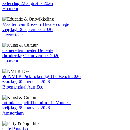
zaterdag
22 augustus 2026
Haarlem
Maarten van Rossem Theatercollege
vrijdag
18 september 2026
Heemstede
Cameretten theater Deliefde
donderdag
12 november 2026
Haarlem
🧺 NMLK Picknicken @ The Beach 2026
zondag
30 augustus 2026
Bloemendaal Aan Zee
Introdans spelt The mirror in Vonde...
vrijdag
28 augustus 2026
Amsterdam
Cafe Paradiso