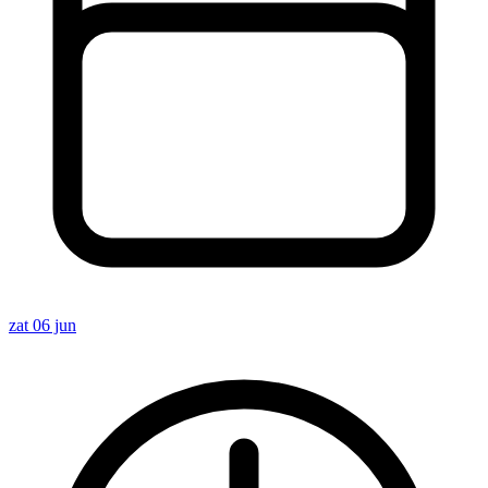
zat 06 jun