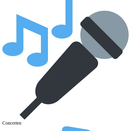
Concerten