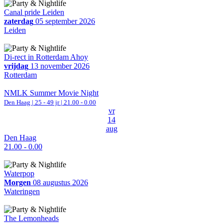
Canal pride Leiden
zaterdag
05 september 2026
Leiden
Di-rect in Rotterdam Ahoy
vrijdag
13 november 2026
Rotterdam
NMLK Summer Movie Night
Den Haag
| 25 - 49 jr |
21.00 - 0.00
vr
14
aug
Den Haag
21.00 - 0.00
Waterpop
Morgen
08 augustus 2026
Wateringen
The Lemonheads