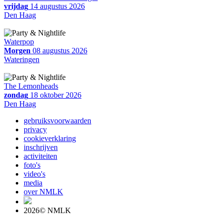
vrijdag
14 augustus 2026
Den Haag
Waterpop
Morgen
08 augustus 2026
Wateringen
The Lemonheads
zondag
18 oktober 2026
Den Haag
gebruiksvoorwaarden
privacy
cookieverklaring
inschrijven
activiteiten
foto's
video's
media
over NMLK
2026© NMLK