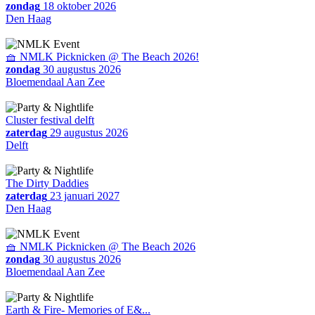
zondag
18 oktober 2026
Den Haag
🧺 NMLK Picknicken @ The Beach 2026!
zondag
30 augustus 2026
Bloemendaal Aan Zee
Cluster festival delft
zaterdag
29 augustus 2026
Delft
The Dirty Daddies
zaterdag
23 januari 2027
Den Haag
🧺 NMLK Picknicken @ The Beach 2026
zondag
30 augustus 2026
Bloemendaal Aan Zee
Earth & Fire- Memories of E&...