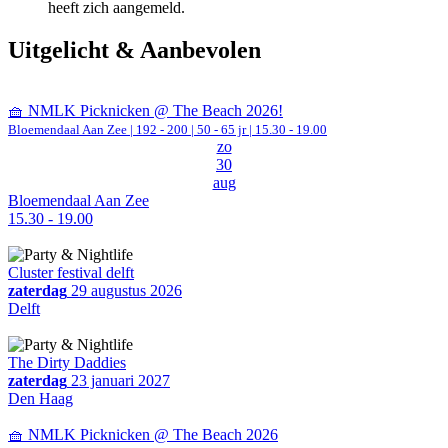
heeft zich aangemeld.
Uitgelicht & Aanbevolen
🧺 NMLK Picknicken @ The Beach 2026!
Bloemendaal Aan Zee
|
192 - 200 | 50 - 65 jr |
15.30 - 19.00
zo
30
aug
Bloemendaal Aan Zee
15.30 - 19.00
Cluster festival delft
zaterdag
29 augustus 2026
Delft
The Dirty Daddies
zaterdag
23 januari 2027
Den Haag
🧺 NMLK Picknicken @ The Beach 2026