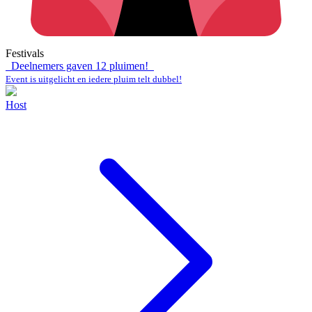
Festivals
Deelnemers gaven
12
pluimen!
Event is uitgelicht en iedere pluim telt dubbel!
Host