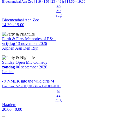
Bloemendaal Aan Zee
|
119 - 150 | 25 - 49 jr |
14.30 - 19.00
zo
30
aug
Bloemendaal Aan Zee
14.30 - 19.00
Earth & Fire- Memories of E&...
vrijdag
13 november 2026
Alphen Aan Den Rijn
Sunday Open Mic Comedy
zondag
06 september 2026
Leiden
🌿 NMLK into the wild cirle 🌀
Haarlem
|
52 - 60 | 20 - 49 jr |
20.00 - 0.00
za
22
aug
Haarlem
20.00 - 0.00