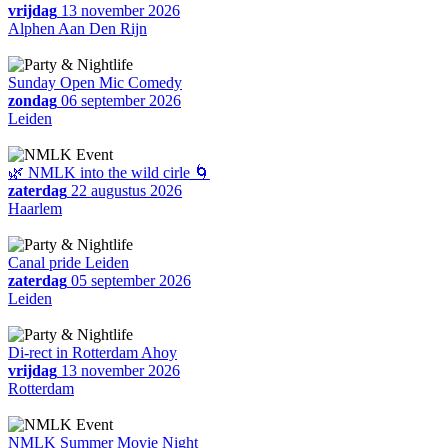
vrijdag
13 november 2026
Alphen Aan Den Rijn
Sunday Open Mic Comedy
zondag
06 september 2026
Leiden
🌿 NMLK into the wild cirle 🌀
zaterdag
22 augustus 2026
Haarlem
Canal pride Leiden
zaterdag
05 september 2026
Leiden
Di-rect in Rotterdam Ahoy
vrijdag
13 november 2026
Rotterdam
NMLK Summer Movie Night