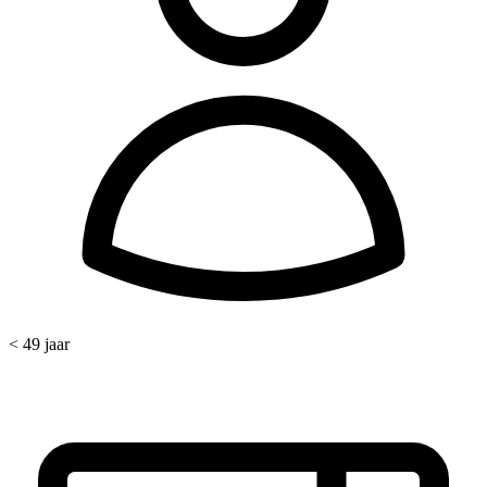
< 49 jaar