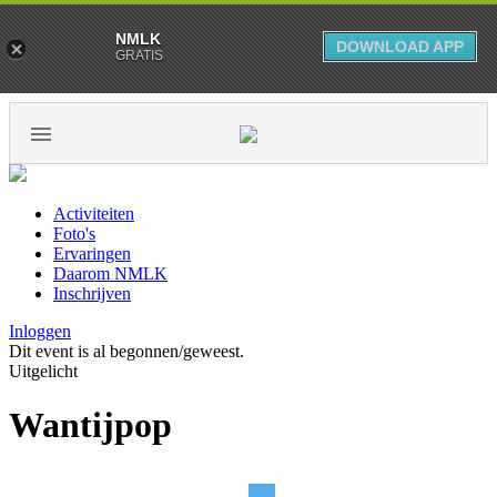
NMLK
DOWNLOAD APP
GRATIS
Activiteiten
Foto's
Ervaringen
Daarom NMLK
Inschrijven
Inloggen
Dit event is al begonnen/geweest.
Uitgelicht
Wantijpop