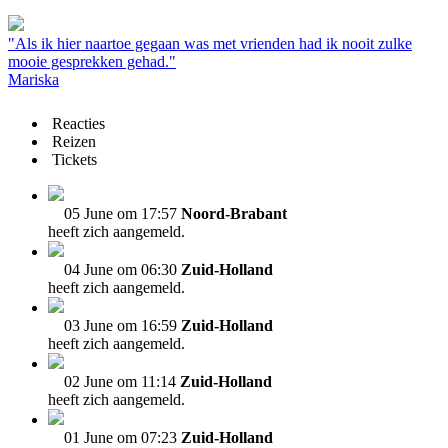
"Als ik hier naartoe gegaan was met vrienden had ik nooit zulke
mooie gesprekken gehad."
Mariska
Reacties
Reizen
Tickets
05 June om 17:57
Noord-Brabant
heeft zich aangemeld.
04 June om 06:30
Zuid-Holland
heeft zich aangemeld.
03 June om 16:59
Zuid-Holland
heeft zich aangemeld.
02 June om 11:14
Zuid-Holland
heeft zich aangemeld.
01 June om 07:23
Zuid-Holland