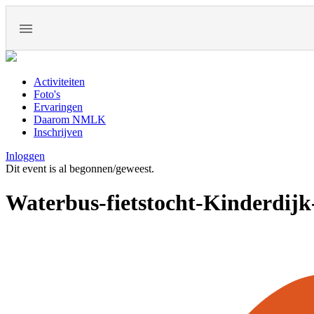
Activiteiten
Foto's
Ervaringen
Daarom NMLK
Inschrijven
Inloggen
Dit event is al begonnen/geweest.
Waterbus-fietstocht-Kinderdijk