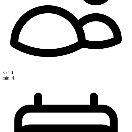
3 / 20
min. 4