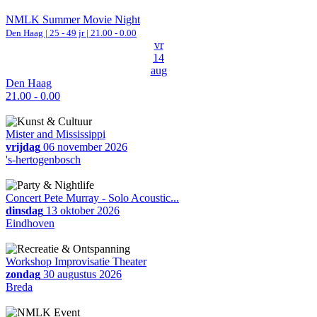
NMLK Summer Movie Night
Den Haag
| 25 - 49 jr |
21.00 - 0.00
vr
14
aug
Den Haag
21.00 - 0.00
Mister and Mississippi
vrijdag
06 november 2026
's-hertogenbosch
Concert Pete Murray - Solo Acoustic...
dinsdag
13 oktober 2026
Eindhoven
Workshop Improvisatie Theater
zondag
30 augustus 2026
Breda