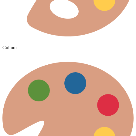
Cultuur