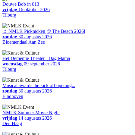
Douwe Bob in 013
vrijdag
16 oktober 2026
Tilburg
🧺 NMLK Picknicken @ The Beach 2026!
zondag
30 augustus 2026
Bloemendaal Aan Zee
Het Dementie Theater - Dag Mama
woensdag
09 september 2026
Tilburg
Musical awards the kick off opening...
zondag
30 augustus 2026
Eindhoven
NMLK Summer Movie Night
vrijdag
14 augustus 2026
Den Haag