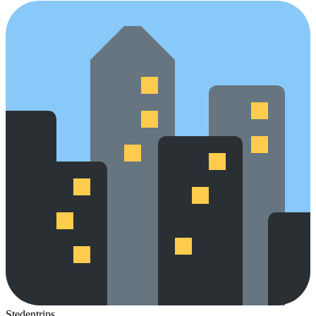
Stedentrips