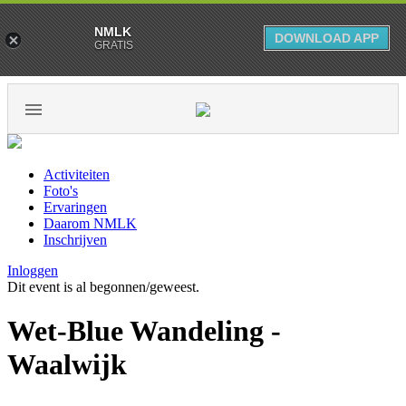
NMLK
DOWNLOAD APP
GRATIS
Activiteiten
Foto's
Ervaringen
Daarom NMLK
Inschrijven
Inloggen
Dit event is al begonnen/geweest.
Wet-Blue Wandeling -
Waalwijk