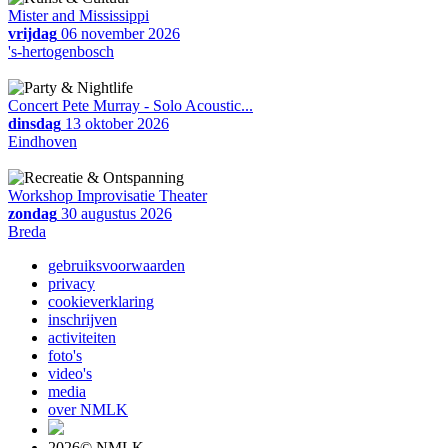
Mister and Mississippi
vrijdag
06 november 2026
's-hertogenbosch
Concert Pete Murray - Solo Acoustic...
dinsdag
13 oktober 2026
Eindhoven
Workshop Improvisatie Theater
zondag
30 augustus 2026
Breda
gebruiksvoorwaarden
privacy
cookieverklaring
inschrijven
activiteiten
foto's
video's
media
over NMLK
2026© NMLK