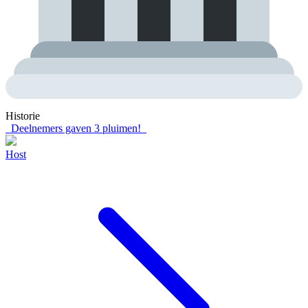
Historie
Deelnemers gaven
3
pluimen!
Host