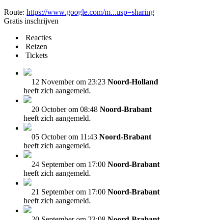
Route:
https://www.google.com/m...usp=sharing
Gratis inschrijven
Reacties
Reizen
Tickets
12 November om 23:23
Noord-Holland
heeft zich aangemeld.
20 October om 08:48
Noord-Brabant
heeft zich aangemeld.
05 October om 11:43
Noord-Brabant
heeft zich aangemeld.
24 September om 17:00
Noord-Brabant
heeft zich aangemeld.
21 September om 17:00
Noord-Brabant
heeft zich aangemeld.
20 September om 23:08
Noord-Brabant