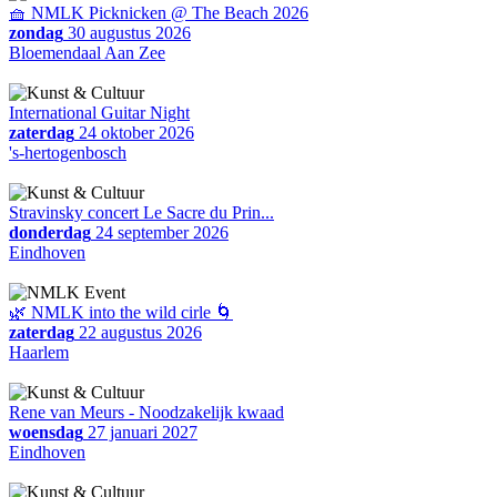
🧺 NMLK Picknicken @ The Beach 2026
zondag
30 augustus 2026
Bloemendaal Aan Zee
International Guitar Night
zaterdag
24 oktober 2026
's-hertogenbosch
Stravinsky concert Le Sacre du Prin...
donderdag
24 september 2026
Eindhoven
🌿 NMLK into the wild cirle 🌀
zaterdag
22 augustus 2026
Haarlem
Rene van Meurs - Noodzakelijk kwaad
woensdag
27 januari 2027
Eindhoven