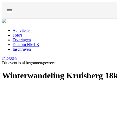
Activiteiten
Foto's
Ervaringen
Daarom NMLK
Inschrijven
Inloggen
Dit event is al begonnen/geweest.
Winterwandeling Kruisberg 18