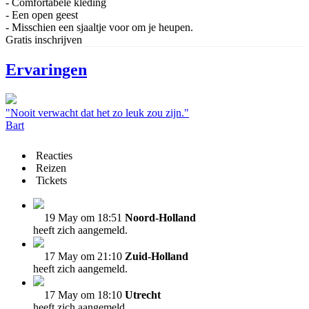
- Comfortabele kleding
- Een open geest
- Misschien een sjaaltje voor om je heupen.
Gratis inschrijven
Ervaringen
"Nooit verwacht dat het zo leuk zou zijn."
Bart
Reacties
Reizen
Tickets
19 May om 18:51
Noord-Holland
heeft zich aangemeld.
17 May om 21:10
Zuid-Holland
heeft zich aangemeld.
17 May om 18:10
Utrecht
heeft zich aangemeld.