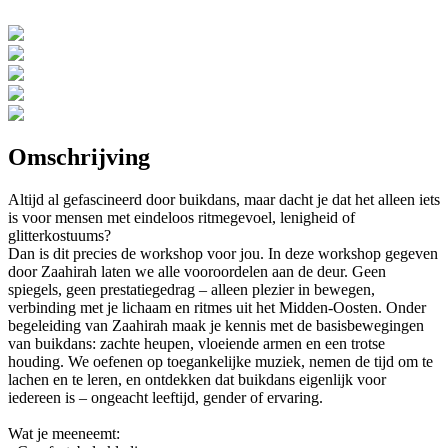
Omschrijving
Altijd al gefascineerd door buikdans, maar dacht je dat het alleen iets
is voor mensen met eindeloos ritmegevoel, lenigheid of
glitterkostuums?
Dan is dit precies de workshop voor jou. In deze workshop gegeven
door Zaahirah laten we alle vooroordelen aan de deur. Geen
spiegels, geen prestatiegedrag – alleen plezier in bewegen,
verbinding met je lichaam en ritmes uit het Midden-Oosten. Onder
begeleiding van Zaahirah maak je kennis met de basisbewegingen
van buikdans: zachte heupen, vloeiende armen en een trotse
houding. We oefenen op toegankelijke muziek, nemen de tijd om te
lachen en te leren, en ontdekken dat buikdans eigenlijk voor
iedereen is – ongeacht leeftijd, gender of ervaring.
Wat je meeneemt: