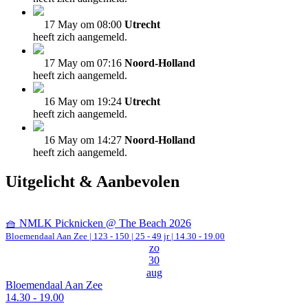
17 May om 08:00
Utrecht
heeft zich aangemeld.
17 May om 07:16
Noord-Holland
heeft zich aangemeld.
16 May om 19:24
Utrecht
heeft zich aangemeld.
16 May om 14:27
Noord-Holland
heeft zich aangemeld.
Uitgelicht & Aanbevolen
🧺 NMLK Picknicken @ The Beach 2026
Bloemendaal Aan Zee
|
123 - 150 | 25 - 49 jr |
14.30 - 19.00
zo
30
aug
Bloemendaal Aan Zee
14.30 - 19.00