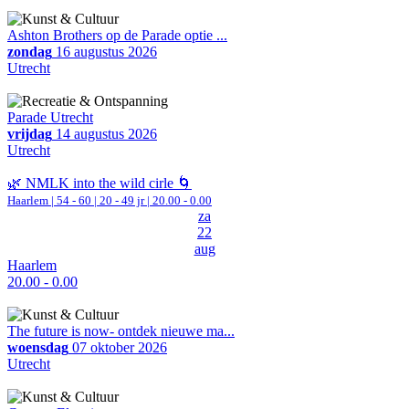
Ashton Brothers op de Parade optie ...
zondag
16 augustus 2026
Utrecht
Parade Utrecht
vrijdag
14 augustus 2026
Utrecht
🌿 NMLK into the wild cirle 🌀
Haarlem
|
54 - 60 | 20 - 49 jr |
20.00 - 0.00
za
22
aug
Haarlem
20.00 - 0.00
The future is now- ontdek nieuwe ma...
woensdag
07 oktober 2026
Utrecht