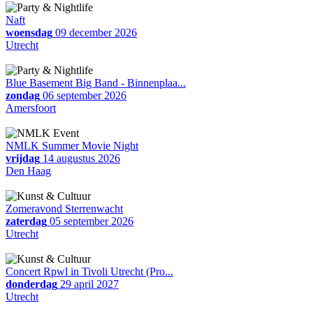
Naft
woensdag
09 december 2026
Utrecht
Blue Basement Big Band - Binnenplaa...
zondag
06 september 2026
Amersfoort
NMLK Summer Movie Night
vrijdag
14 augustus 2026
Den Haag
Zomeravond Sterrenwacht
zaterdag
05 september 2026
Utrecht
Concert Rpwl in Tivoli Utrecht (Pro...
donderdag
29 april 2027
Utrecht