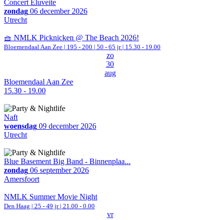
Concert Eluveite
zondag
06 december 2026
Utrecht
🧺 NMLK Picknicken @ The Beach 2026!
Bloemendaal Aan Zee
|
195 - 200 | 50 - 65 jr |
15.30 - 19.00
zo
30
aug
Bloemendaal Aan Zee
15.30 - 19.00
Naft
woensdag
09 december 2026
Utrecht
Blue Basement Big Band - Binnenplaa...
zondag
06 september 2026
Amersfoort
NMLK Summer Movie Night
Den Haag
| 25 - 49 jr |
21.00 - 0.00
vr