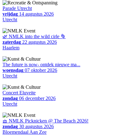
Parade Utrecht
vrijdag
14 augustus 2026
Utrecht
🌿 NMLK into the wild cirle 🌀
zaterdag
22 augustus 2026
Haarlem
The future is now- ontdek nieuwe ma...
woensdag
07 oktober 2026
Utrecht
Concert Eluveite
zondag
06 december 2026
Utrecht
🧺 NMLK Picknicken @ The Beach 2026!
zondag
30 augustus 2026
Bloemendaal Aan Zee