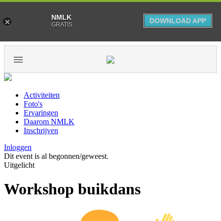
NMLK
DOWNLOAD APP
GRATIS
Activiteiten
Foto's
Ervaringen
Daarom NMLK
Inschrijven
Inloggen
Dit event is al begonnen/geweest.
Uitgelicht
Workshop buikdans