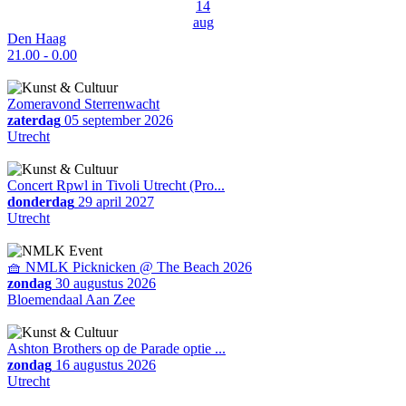
14
aug
Den Haag
21.00 - 0.00
Zomeravond Sterrenwacht
zaterdag
05 september 2026
Utrecht
Concert Rpwl in Tivoli Utrecht (Pro...
donderdag
29 april 2027
Utrecht
🧺 NMLK Picknicken @ The Beach 2026
zondag
30 augustus 2026
Bloemendaal Aan Zee
Ashton Brothers op de Parade optie ...
zondag
16 augustus 2026
Utrecht