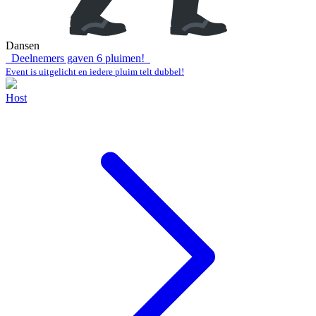
Dansen
Deelnemers gaven
6
pluimen!
Event is uitgelicht en iedere pluim telt dubbel!
Host