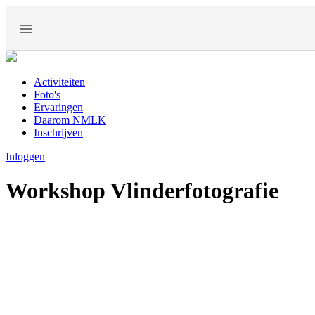
Activiteiten
Foto's
Ervaringen
Daarom NMLK
Inschrijven
Inloggen
Workshop Vlinderfotografie