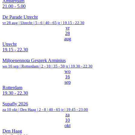
Amsterdam
21.00 - 5.00
De Parade Utrecht
vr 28 aug |
Utrecht
|
5 - 6 | 40 - 65 jr |
19.15 - 22.30
vr
28
aug
Utrecht
19.15 - 22.30
Miljoenennota Gesprek Arminius
wo 16 sep |
Rotterdam
|
2 - 10 | 35 - 59 jr |
19.30 - 22.30
wo
16
sep
Rotterdam
19.30 - 22.30
Supafly 2026
za 10 okt |
Den Haag
|
2 - 8 | 40 - 65 jr |
19.45 - 23.00
za
10
okt
Den Haag