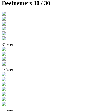
Deelnemers 30 / 30
e
3
keer
e
1
keer
e
1
keer