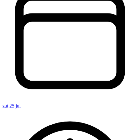
zat 25 jul