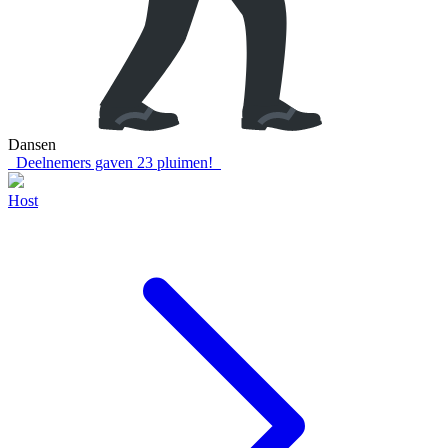
Dansen
Deelnemers gaven
23
pluimen!
Host