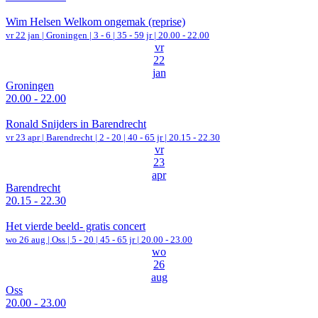
Wim Helsen Welkom ongemak (reprise)
vr 22 jan |
Groningen
|
3 - 6 | 35 - 59 jr |
20.00 - 22.00
vr
22
jan
Groningen
20.00 - 22.00
Ronald Snijders in Barendrecht
vr 23 apr |
Barendrecht
|
2 - 20 | 40 - 65 jr |
20.15 - 22.30
vr
23
apr
Barendrecht
20.15 - 22.30
Het vierde beeld- gratis concert
wo 26 aug |
Oss
|
5 - 20 | 45 - 65 jr |
20.00 - 23.00
wo
26
aug
Oss
20.00 - 23.00