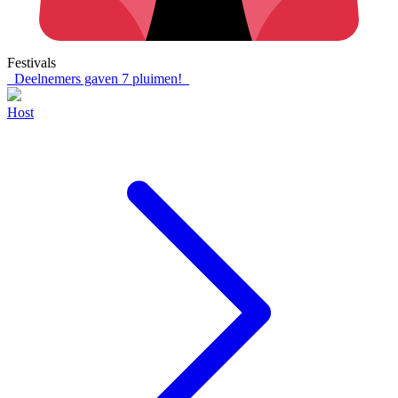
Festivals
Deelnemers gaven
7
pluimen!
Host