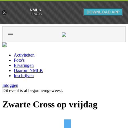
NMLK
DOWNLOAD APP
GRATIS
Activiteiten
Foto's
Ervaringen
Daarom NMLK
Inschrijven
Inloggen
Dit event is al begonnen/geweest.
Zwarte Cross op vrijdag