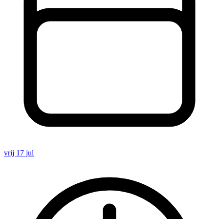
vrij 17 jul