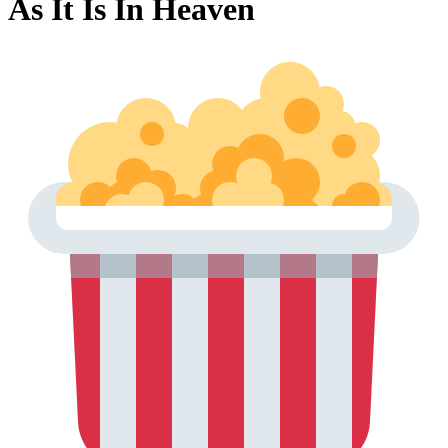
As It Is In Heaven