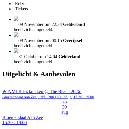
Reizen
Tickets
09 November om 22:34
Gelderland
heeft zich aangemeld.
09 November om 00:15
Overijssel
heeft zich aangemeld.
31 October om 14:04
Gelderland
heeft zich aangemeld.
Uitgelicht & Aanbevolen
🧺 NMLK Picknicken @ The Beach 2026!
Bloemendaal Aan Zee
|
195 - 200 | 50 - 65 jr |
15.30 - 19.00
zo
30
aug
Bloemendaal Aan Zee
15.30 - 19.00