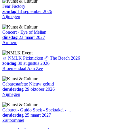
Fear Factory
zondag
13 september 2026
Nijmegen
Concert - Eye of Melian
dinsdag
23 maart 2027
Arnhem
🧺 NMLK Picknicken @ The Beach 2026
zondag
30 augustus 2026
Bloemendaal Aan Zee
Cabarestafette Nieuw geluid
donderdag
29 oktober 2026
Nijmegen
Cabaret - Guido Spek - Spektakel - ...
donderdag
25 maart 2027
Zaltbommel