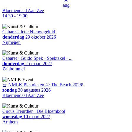
aug
Bloemendaal Aan Zee
14.30 - 19.00
Cabarestafette Nieuw geluid
donderdag
29 oktober 2026
Nijmegen
Cabaret - Guido Spek - Spektakel - ...
donderdag
25 maart 2027
Zaltbommel
🧺 NMLK Picknicken @ The Beach 2026!
zondag
30 augustus 2026
Bloemendaal Aan Zee
Circus Treurdier - Die Bloemkool
woensdag
10 maart 2027
Arnhem