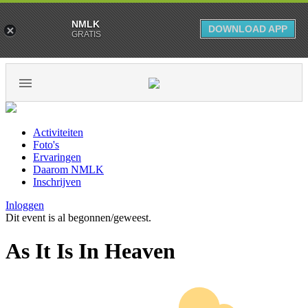
NMLK
DOWNLOAD APP
GRATIS
Activiteiten
Foto's
Ervaringen
Daarom NMLK
Inschrijven
Inloggen
Dit event is al begonnen/geweest.
As It Is In Heaven