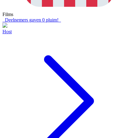
Films
Deelnemers gaven
0
pluim!
Host