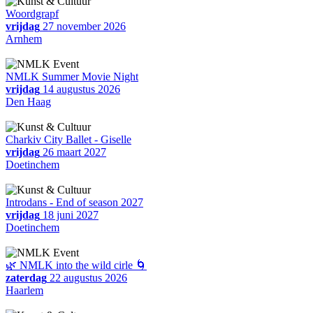
Woordgrapf
vrijdag
27 november 2026
Arnhem
NMLK Summer Movie Night
vrijdag
14 augustus 2026
Den Haag
Charkiv City Ballet - Giselle
vrijdag
26 maart 2027
Doetinchem
Introdans - End of season 2027
vrijdag
18 juni 2027
Doetinchem
🌿 NMLK into the wild cirle 🌀
zaterdag
22 augustus 2026
Haarlem