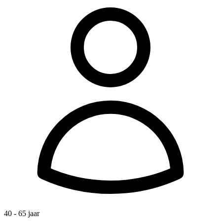
40 - 65 jaar