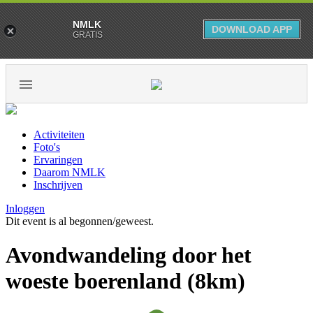
NMLK
DOWNLOAD APP
GRATIS
Activiteiten
Foto's
Ervaringen
Daarom NMLK
Inschrijven
Inloggen
Dit event is al begonnen/geweest.
Avondwandeling door het
woeste boerenland (8km)