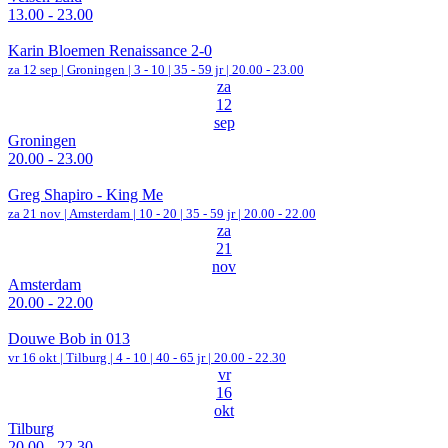
13.00 - 23.00
Karin Bloemen Renaissance 2-0
za 12 sep |
Groningen
|
3 - 10 | 35 - 59 jr |
20.00 - 23.00
za
12
sep
Groningen
20.00 - 23.00
Greg Shapiro - King Me
za 21 nov |
Amsterdam
|
10 - 20 | 35 - 59 jr |
20.00 - 22.00
za
21
nov
Amsterdam
20.00 - 22.00
Douwe Bob in 013
vr 16 okt |
Tilburg
|
4 - 10 | 40 - 65 jr |
20.00 - 22.30
vr
16
okt
Tilburg
20.00 - 22.30