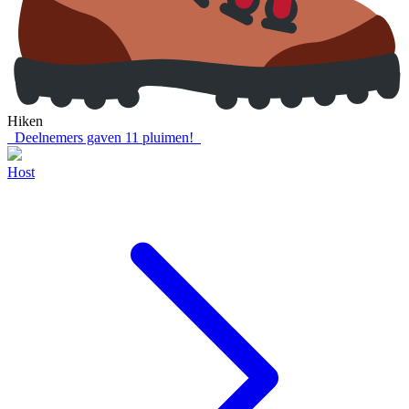
Hiken
Deelnemers gaven
11
pluimen!
Host