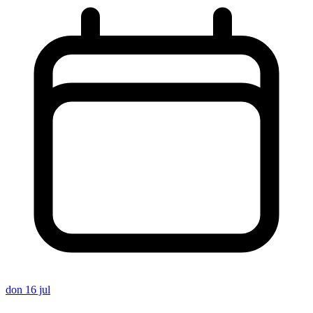
don 16 jul