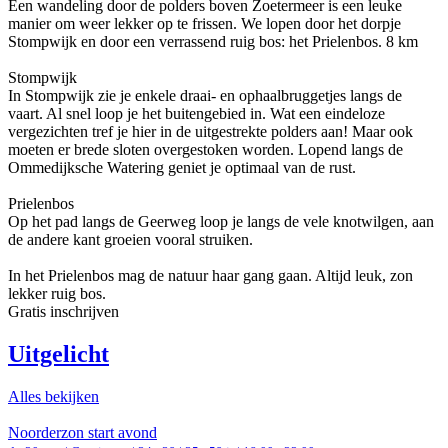
Een wandeling door de polders boven Zoetermeer is een leuke
manier om weer lekker op te frissen. We lopen door het dorpje
Stompwijk en door een verrassend ruig bos: het Prielenbos. 8 km
Stompwijk
In Stompwijk zie je enkele draai- en ophaalbruggetjes langs de
vaart. Al snel loop je het buitengebied in. Wat een eindeloze
vergezichten tref je hier in de uitgestrekte polders aan! Maar ook
moeten er brede sloten overgestoken worden. Lopend langs de
Ommedijksche Watering geniet je optimaal van de rust.
Prielenbos
Op het pad langs de Geerweg loop je langs de vele knotwilgen, aan
de andere kant groeien vooral struiken.
In het Prielenbos mag de natuur haar gang gaan. Altijd leuk, zon
lekker ruig bos.
Gratis inschrijven
Uitgelicht
Alles bekijken
Noorderzon start avond