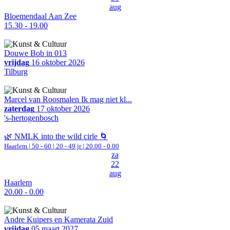
aug
Bloemendaal Aan Zee
15.30 - 19.00
Douwe Bob in 013
vrijdag
16 oktober 2026
Tilburg
Marcel van Roosmalen Ik mag niet kl...
zaterdag
17 oktober 2026
's-hertogenbosch
🌿 NMLK into the wild cirle 🌀
Haarlem
|
50 - 60 | 20 - 49 jr |
20.00 - 0.00
za
22
aug
Haarlem
20.00 - 0.00
Andre Kuipers en Kamerata Zuid
vrijdag
05 maart 2027