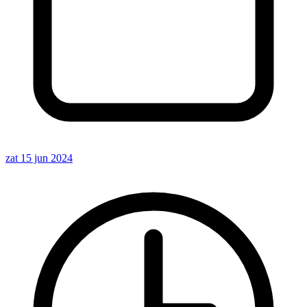
zat 15 jun 2024