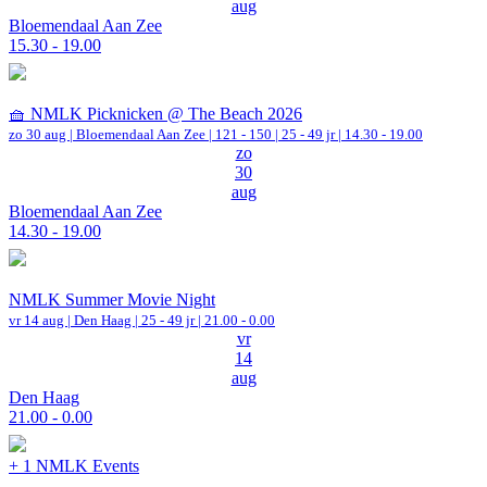
aug
Bloemendaal Aan Zee
15.30 - 19.00
🧺 NMLK Picknicken @ The Beach 2026
zo 30 aug |
Bloemendaal Aan Zee
|
121 - 150 | 25 - 49 jr |
14.30 - 19.00
zo
30
aug
Bloemendaal Aan Zee
14.30 - 19.00
NMLK Summer Movie Night
vr 14 aug |
Den Haag
| 25 - 49 jr |
21.00 - 0.00
vr
14
aug
Den Haag
21.00 - 0.00
+ 1 NMLK Events