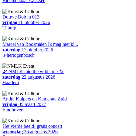
Bloemendaal Aan Zee
Douwe Bob in 013
vrijdag
16 oktober 2026
Tilburg
Marcel van Roosmalen Ik mag niet kl...
zaterdag
17 oktober 2026
's-hertogenbosch
🌿 NMLK into the wild cirle 🌀
zaterdag
22 augustus 2026
Haarlem
Andre Kuipers en Kamerata Zuid
vrijdag
05 maart 2027
Eindhoven
Het vierde beeld- gratis concert
woensdag
26 augustus 2026