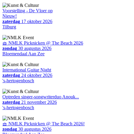
Voorstelling - De Vloer op
Nieuw!
zaterdag
17 oktober 2026
Tilburg
🧺 NMLK Picknicken @ The Beach 2026
zondag
30 augustus 2026
Bloemendaal Aan Zee
International Guitar Night
zaterdag
24 oktober 2026
's-hertogenbosch
Optreden singer-songwriterduo Anouk...
zaterdag
21 november 2026
's-hertogenbosch
🧺 NMLK Picknicken @ The Beach 2026!
zondag
30 augustus 2026