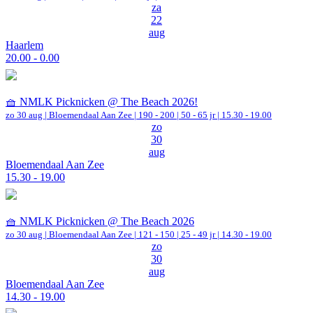
za
22
aug
Haarlem
20.00 - 0.00
🧺 NMLK Picknicken @ The Beach 2026!
zo 30 aug |
Bloemendaal Aan Zee
|
190 - 200 | 50 - 65 jr |
15.30 - 19.00
zo
30
aug
Bloemendaal Aan Zee
15.30 - 19.00
🧺 NMLK Picknicken @ The Beach 2026
zo 30 aug |
Bloemendaal Aan Zee
|
121 - 150 | 25 - 49 jr |
14.30 - 19.00
zo
30
aug
Bloemendaal Aan Zee
14.30 - 19.00