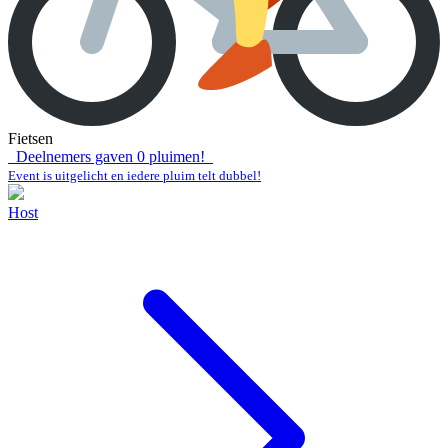
Fietsen
Deelnemers gaven
0
pluimen!
Event is uitgelicht en iedere pluim telt dubbel!
Host