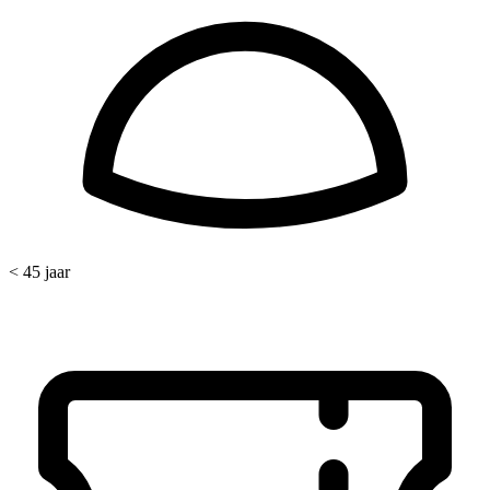
< 45 jaar