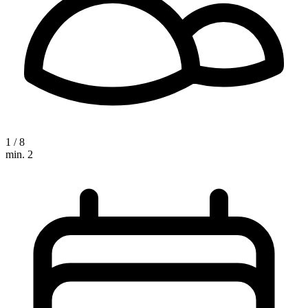
1 / 8
min. 2