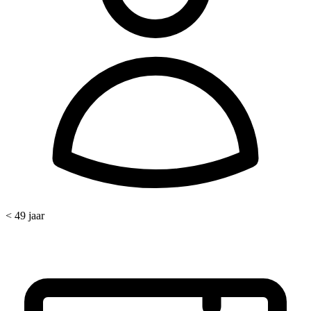
< 49 jaar