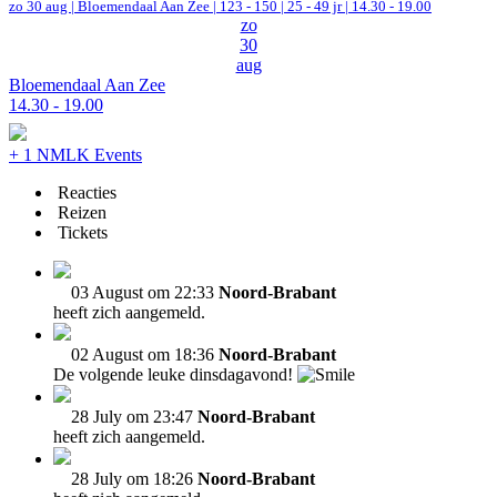
zo 30 aug |
Bloemendaal Aan Zee
|
123 - 150 | 25 - 49 jr |
14.30 - 19.00
zo
30
aug
Bloemendaal Aan Zee
14.30 - 19.00
+ 1 NMLK Events
Reacties
Reizen
Tickets
03 August om 22:33
Noord-Brabant
heeft zich aangemeld.
02 August om 18:36
Noord-Brabant
De volgende leuke dinsdagavond!
28 July om 23:47
Noord-Brabant
heeft zich aangemeld.
28 July om 18:26
Noord-Brabant