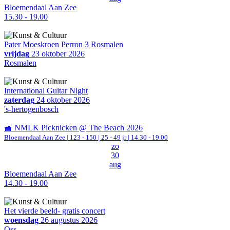
Bloemendaal Aan Zee
15.30 - 19.00
Pater Moeskroen Perron 3 Rosmalen
vrijdag
23 oktober 2026
Rosmalen
International Guitar Night
zaterdag
24 oktober 2026
's-hertogenbosch
🧺 NMLK Picknicken @ The Beach 2026
Bloemendaal Aan Zee
|
123 - 150 | 25 - 49 jr |
14.30 - 19.00
zo
30
aug
Bloemendaal Aan Zee
14.30 - 19.00
Het vierde beeld- gratis concert
woensdag
26 augustus 2026
Oss