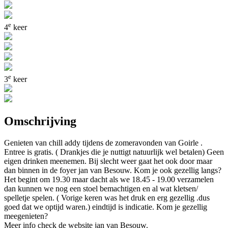
e
4
keer
e
3
keer
Omschrijving
Genieten van chill addy tijdens de zomeravonden van Goirle .
Entree is gratis. ( Drankjes die je nuttigt natuurlijk wel betalen) Geen
eigen drinken meenemen. Bij slecht weer gaat het ook door maar
dan binnen in de foyer jan van Besouw. Kom je ook gezellig langs?
Het begint om 19.30 maar dacht als we 18.45 - 19.00 verzamelen
dan kunnen we nog een stoel bemachtigen en al wat kletsen/
spelletje spelen. ( Vorige keren was het druk en erg gezellig .dus
goed dat we optijd waren.) eindtijd is indicatie. Kom je gezellig
meegenieten?
Meer info check de website jan van Besouw.