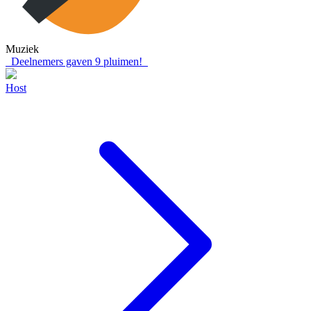
Muziek
Deelnemers gaven
9
pluimen!
Host