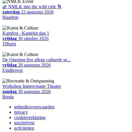
🌿 NMLK into the wild cirle 🌀
zaterdag
22 augustus 2026
Haarlem
Kamfest - Kamelot dag 1
vrijdag
30 oktober 2026
Tilburg
De Opening live aftrap culturele se...
vrijdag
28 augustus 2026
Eindhoven
Workshop Improvisatie Theater
zondag
30 augustus 2026
Breda
gebruiksvoorwaarden
privacy
cookieverklaring
inschrijven
activiteiten