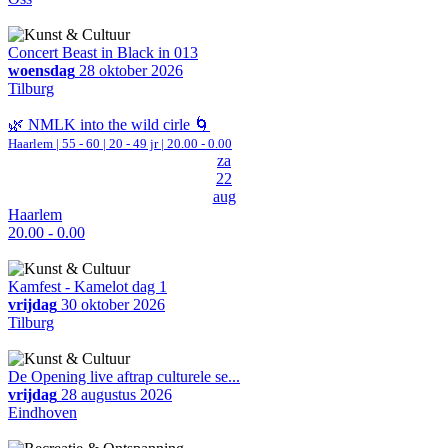
Concert Beast in Black in 013
woensdag
28 oktober 2026
Tilburg
🌿 NMLK into the wild cirle 🌀
Haarlem
|
55 - 60 | 20 - 49 jr |
20.00 - 0.00
za
22
aug
Haarlem
20.00 - 0.00
Kamfest - Kamelot dag 1
vrijdag
30 oktober 2026
Tilburg
De Opening live aftrap culturele se...
vrijdag
28 augustus 2026
Eindhoven