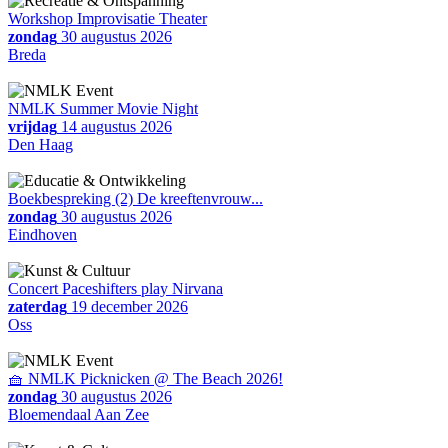
Workshop Improvisatie Theater
zondag
30 augustus 2026
Breda
NMLK Summer Movie Night
vrijdag
14 augustus 2026
Den Haag
Boekbespreking (2) De kreeftenvrouw...
zondag
30 augustus 2026
Eindhoven
Concert Paceshifters play Nirvana
zaterdag
19 december 2026
Oss
🧺 NMLK Picknicken @ The Beach 2026!
zondag
30 augustus 2026
Bloemendaal Aan Zee