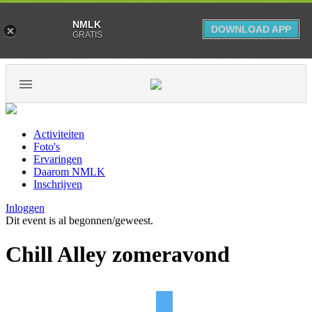
NMLK
DOWNLOAD APP
GRATIS
Activiteiten
Foto's
Ervaringen
Daarom NMLK
Inschrijven
Inloggen
Dit event is al begonnen/geweest.
Chill Alley zomeravond