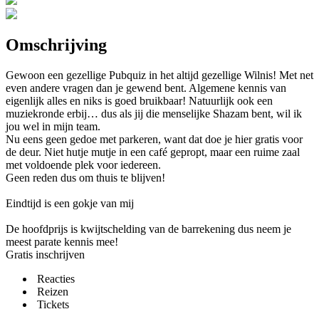
Omschrijving
Gewoon een gezellige Pubquiz in het altijd gezellige Wilnis! Met net
even andere vragen dan je gewend bent. Algemene kennis van
eigenlijk alles en niks is goed bruikbaar! Natuurlijk ook een
muziekronde erbij… dus als jij die menselijke Shazam bent, wil ik
jou wel in mijn team.
Nu eens geen gedoe met parkeren, want dat doe je hier gratis voor
de deur. Niet hutje mutje in een café gepropt, maar een ruime zaal
met voldoende plek voor iedereen.
Geen reden dus om thuis te blijven!
Eindtijd is een gokje van mij
De hoofdprijs is kwijtschelding van de barrekening dus neem je
meest parate kennis mee!
Gratis inschrijven
Reacties
Reizen
Tickets