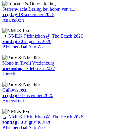
Sterrenwacht Lezing het horen van z...
vrijdag
18 september 2026
Amersfoort
🧺 NMLK Picknicken @ The Beach 2026
zondag
30 augustus 2026
Bloemendaal Aan Zee
Mono in Tivoli Vredenburg
woensdag
17 februari 2027
Utrecht
Gallowstreet
vrijdag
04 december 2026
Amersfoort
🧺 NMLK Picknicken @ The Beach 2026!
zondag
30 augustus 2026
Bloemendaal Aan Zee