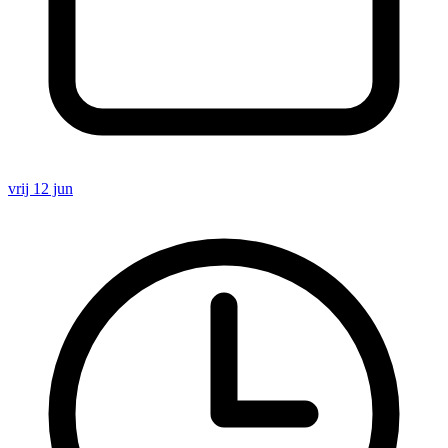
vrij 12 jun