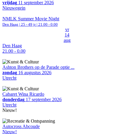
vrijdag
11 september 2026
Nieuwegein
NMLK Summer Movie Night
Den Haag
| 25 - 49 jr |
21.00 - 0.00
vr
14
aug
Den Haag
21.00 - 0.00
Ashton Brothers op de Parade optie ...
zondag
16 augustus 2026
Utrecht
Cabaret Wina Ricardo
donderdag
17 september 2026
Utrecht
Nieuw!
Autocross Abcoude
Nieuw!