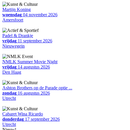
Martijn Koning
woensdag
04 november 2026
Amersfoort
Padel & Drankje
vrijdag
11 september 2026
Nieuwegein
NMLK Summer Movie Night
vrijdag
14 augustus 2026
Den Haag
Ashton Brothers op de Parade optie ...
zondag
16 augustus 2026
Utrecht
Cabaret Wina Ricardo
donderdag
17 september 2026
Utrecht
Nieuw!