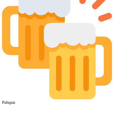
Pubquiz