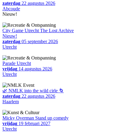
zaterdag
22 augustus 2026
Abcoude
Nieuw!
City Game Utrecht The Lost Archive
Nieuw!
zaterdag
05 september 2026
Utrecht
Parade Utrecht
vrijdag
14 augustus 2026
Utrecht
🌿 NMLK into the wild cirle 🌀
zaterdag
22 augustus 2026
Haarlem
Micky Overman Stand up comedy
vrijdag
19 februari 2027
Utrecht