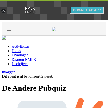
NMLK
DOWNLOAD APP
GRATIS
Activiteiten
Foto's
Ervaringen
Daarom NMLK
Inschrijven
Inloggen
Dit event is al begonnen/geweest.
De Andere Pubquiz