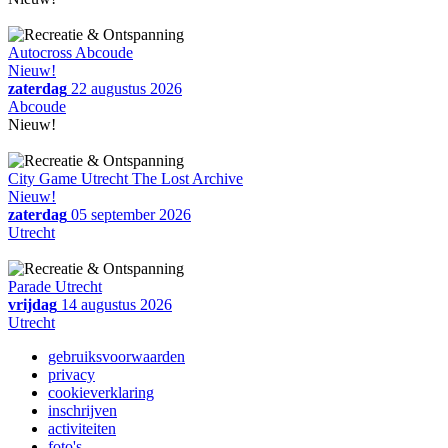
Autocross Abcoude
Nieuw!
zaterdag
22 augustus 2026
Abcoude
Nieuw!
City Game Utrecht The Lost Archive
Nieuw!
zaterdag
05 september 2026
Utrecht
Parade Utrecht
vrijdag
14 augustus 2026
Utrecht
gebruiksvoorwaarden
privacy
cookieverklaring
inschrijven
activiteiten
foto's