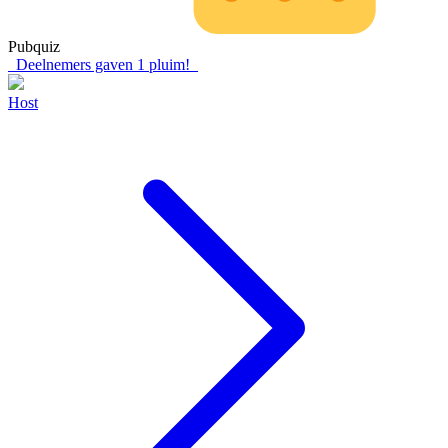
Pubquiz
Deelnemers gaven
1
pluim!
Host