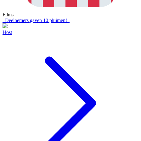
Films
Deelnemers gaven
10
pluimen!
Host