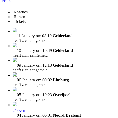
Nolien
Reacties
Reizen
Tickets
11 January om 08:10
Gelderland
heeft zich aangemeld.
10 January om 19:49
Gelderland
heeft zich aangemeld.
09 January om 12:13
Gelderland
heeft zich aangemeld.
06 January om 09:32
Limburg
heeft zich aangemeld.
05 January om 19:23
Overijssel
heeft zich aangemeld.
e
2
event
04 January om 06:01
Noord-Brabant