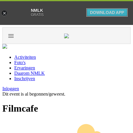
NMLK
DOWNLOAD APP
GRATIS
Activiteiten
Foto's
Ervaringen
Daarom NMLK
Inschrijven
Inloggen
Dit event is al begonnen/geweest.
Filmcafe