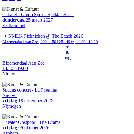
Cabaret - Guido Spek - Spektakel - ...
donderdag
25 maart 2027
Zaltbommel
🧺 NMLK Picknicken @ The Beach 2026
Bloemendaal Aan Zee
|
122 - 150 | 25 - 49 jr |
14.30 - 19.00
zo
30
aug
Bloemendaal Aan Zee
14.30 - 19.00
Nieuw!
Spaans concert - La Pegatina
Nieuw!
vrijdag
18 december 2026
Nijmegen
Theater Oostpool - The Drama
vrijdag
09 oktober 2026
Arnhem