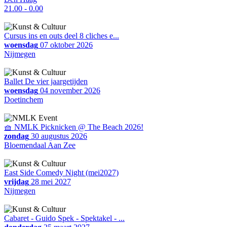
21.00 - 0.00
Cursus ins en outs deel 8 cliches e...
woensdag
07 oktober 2026
Nijmegen
Ballet De vier jaargetijden
woensdag
04 november 2026
Doetinchem
🧺 NMLK Picknicken @ The Beach 2026!
zondag
30 augustus 2026
Bloemendaal Aan Zee
East Side Comedy Night (mei2027)
vrijdag
28 mei 2027
Nijmegen
Cabaret - Guido Spek - Spektakel - ...