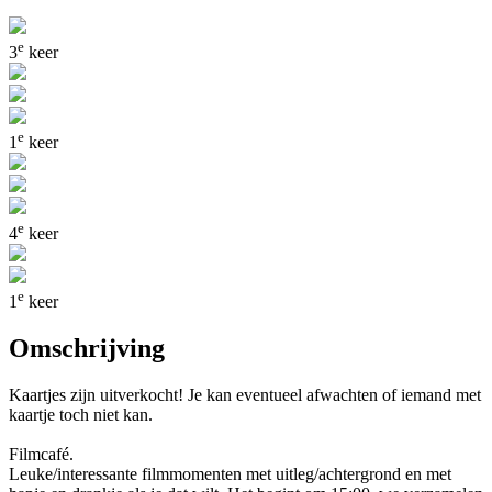
e
3
keer
e
1
keer
e
4
keer
e
1
keer
Omschrijving
Kaartjes zijn uitverkocht! Je kan eventueel afwachten of iemand met
kaartje toch niet kan.
Filmcafé.
Leuke/interessante filmmomenten met uitleg/achtergrond en met