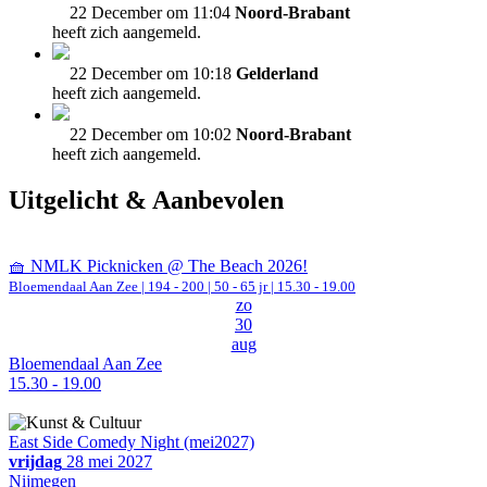
22 December om 11:04
Noord-Brabant
heeft zich aangemeld.
22 December om 10:18
Gelderland
heeft zich aangemeld.
22 December om 10:02
Noord-Brabant
heeft zich aangemeld.
Uitgelicht & Aanbevolen
🧺 NMLK Picknicken @ The Beach 2026!
Bloemendaal Aan Zee
|
194 - 200 | 50 - 65 jr |
15.30 - 19.00
zo
30
aug
Bloemendaal Aan Zee
15.30 - 19.00
East Side Comedy Night (mei2027)
vrijdag
28 mei 2027
Nijmegen