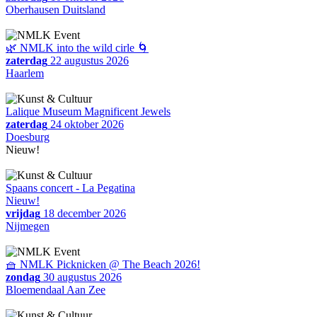
Oberhausen Duitsland
🌿 NMLK into the wild cirle 🌀
zaterdag
22 augustus 2026
Haarlem
Lalique Museum Magnificent Jewels
zaterdag
24 oktober 2026
Doesburg
Nieuw!
Spaans concert - La Pegatina
Nieuw!
vrijdag
18 december 2026
Nijmegen
🧺 NMLK Picknicken @ The Beach 2026!
zondag
30 augustus 2026
Bloemendaal Aan Zee