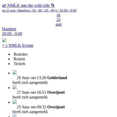
🌿 NMLK into the wild cirle 🌀
za 22 aug |
Haarlem
|
56 - 60 | 20 - 49 jr |
20.00 - 0.00
za
22
aug
Haarlem
20.00 - 0.00
+ 1 NMLK Events
Reacties
Reizen
Tickets
29 June om 13:20
Gelderland
heeft zich aangemeld.
27 June om 16:51
Overijssel
heeft zich aangemeld.
25 June om 09:32
Overijssel
heeft zich aangemeld.