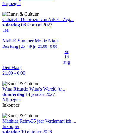
Nijmegen
Cabaret - De broers van Arkel - Zeg...
zaterdag
06 februari 2027
Tiel
NMLK Summer Movie Night
Den Haag
| 25 - 49 jr |
21.00 - 0.00
vr
14
aug
Den Haag
21.00 - 0.00
Wina Ricardo Wina's Wereld (tr...
donderdag
14 januari 2027
Nijmegen
Inkopper
Matthias Reim-35 jaar Verdammt ich ...
Inkopper
zaterdag
10 oktober 2026