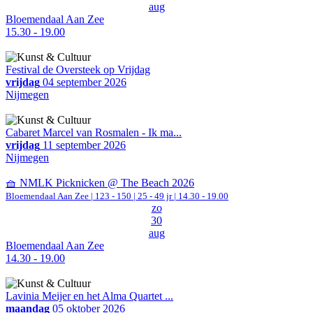
aug
Bloemendaal Aan Zee
15.30 - 19.00
Festival de Oversteek op Vrijdag
vrijdag
04 september 2026
Nijmegen
Cabaret Marcel van Rosmalen - Ik ma...
vrijdag
11 september 2026
Nijmegen
🧺 NMLK Picknicken @ The Beach 2026
Bloemendaal Aan Zee
|
123 - 150 | 25 - 49 jr |
14.30 - 19.00
zo
30
aug
Bloemendaal Aan Zee
14.30 - 19.00
Lavinia Meijer en het Alma Quartet ...
maandag
05 oktober 2026