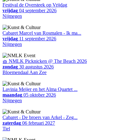
Festival de Oversteek op Vrijdag
vrijdag
04 september 2026
Nijmegen
Cabaret Marcel van Rosmalen - Ik ma...
vrijdag
11 september 2026
Nijmegen
🧺 NMLK Picknicken @ The Beach 2026
zondag
30 augustus 2026
Bloemendaal Aan Zee
Lavinia Meijer en het Alma Quartet ...
maandag
05 oktober 2026
Nijmegen
Cabaret - De broers van Arkel - Zeg...
zaterdag
06 februari 2027
Tiel