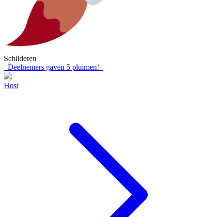
Schilderen
Deelnemers gaven
5
pluimen!
Host