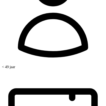
< 49 jaar