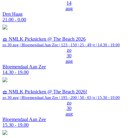
14
aug
Den Haag
21.00 - 0.00
🧺 NMLK Picknicken @ The Beach 2026
zo 30 aug |
Bloemendaal Aan Zee
|
123 - 150 | 25 - 49 jr |
14.30 - 19.00
zo
30
aug
Bloemendaal Aan Zee
14.30 - 19.00
🧺 NMLK Picknicken @ The Beach 2026!
zo 30 aug |
Bloemendaal Aan Zee
|
195 - 200 | 50 - 65 jr |
15.30 - 19.00
zo
30
aug
Bloemendaal Aan Zee
15.30 - 19.00