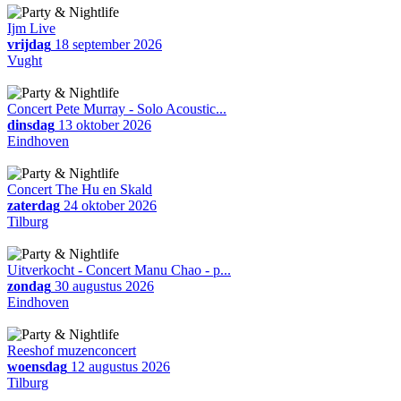
Ijm Live
vrijdag
18 september 2026
Vught
Concert Pete Murray - Solo Acoustic...
dinsdag
13 oktober 2026
Eindhoven
Concert The Hu en Skald
zaterdag
24 oktober 2026
Tilburg
Uitverkocht - Concert Manu Chao - p...
zondag
30 augustus 2026
Eindhoven
Reeshof muzenconcert
woensdag
12 augustus 2026
Tilburg