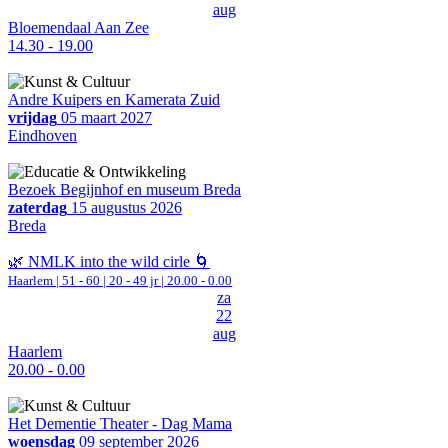
aug
Bloemendaal Aan Zee
14.30 - 19.00
Andre Kuipers en Kamerata Zuid
vrijdag
05 maart 2027
Eindhoven
Bezoek Begijnhof en museum Breda
zaterdag
15 augustus 2026
Breda
🌿 NMLK into the wild cirle 🌀
Haarlem
|
51 - 60 | 20 - 49 jr |
20.00 - 0.00
za
22
aug
Haarlem
20.00 - 0.00
Het Dementie Theater - Dag Mama
woensdag
09 september 2026