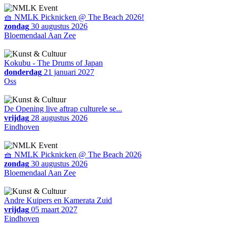
🧺 NMLK Picknicken @ The Beach 2026!
zondag
30 augustus 2026
Bloemendaal Aan Zee
Kokubu - The Drums of Japan
donderdag
21 januari 2027
Oss
De Opening live aftrap culturele se...
vrijdag
28 augustus 2026
Eindhoven
🧺 NMLK Picknicken @ The Beach 2026
zondag
30 augustus 2026
Bloemendaal Aan Zee
Andre Kuipers en Kamerata Zuid
vrijdag
05 maart 2027
Eindhoven