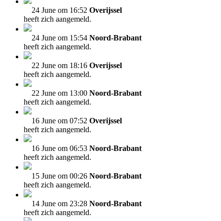
24 June om 16:52
Overijssel
heeft zich aangemeld.
24 June om 15:54
Noord-Brabant
heeft zich aangemeld.
22 June om 18:16
Overijssel
heeft zich aangemeld.
22 June om 13:00
Noord-Brabant
heeft zich aangemeld.
16 June om 07:52
Overijssel
heeft zich aangemeld.
16 June om 06:53
Noord-Brabant
heeft zich aangemeld.
15 June om 00:26
Noord-Brabant
heeft zich aangemeld.
14 June om 23:28
Noord-Brabant
heeft zich aangemeld.