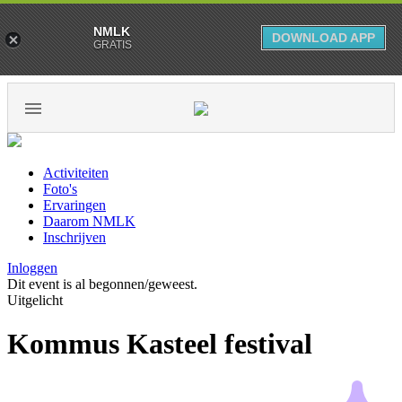
NMLK
DOWNLOAD APP
GRATIS
Activiteiten
Foto's
Ervaringen
Daarom NMLK
Inschrijven
Inloggen
Dit event is al begonnen/geweest.
Uitgelicht
Kommus Kasteel festival