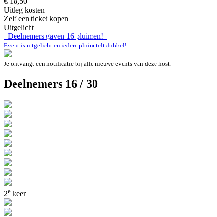
€ 18,50
Uitleg kosten
Zelf een ticket kopen
Uitgelicht
Deelnemers gaven
16
pluimen!
Event is uitgelicht en iedere pluim telt dubbel!
Je ontvangt een notificatie bij alle nieuwe events van deze host.
Deelnemers 16 / 30
e
2
keer