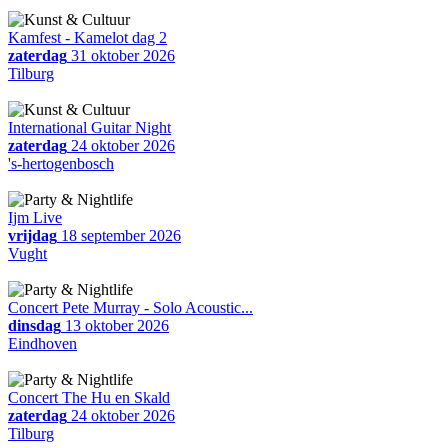
Kamfest - Kamelot dag 2
zaterdag
31 oktober 2026
Tilburg
International Guitar Night
zaterdag
24 oktober 2026
's-hertogenbosch
Ijm Live
vrijdag
18 september 2026
Vught
Concert Pete Murray - Solo Acoustic...
dinsdag
13 oktober 2026
Eindhoven
Concert The Hu en Skald
zaterdag
24 oktober 2026
Tilburg