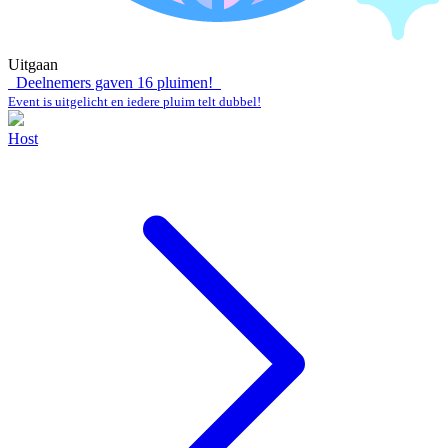
Uitgaan
Deelnemers gaven
16
pluimen!
Event is uitgelicht en iedere pluim telt dubbel!
Host