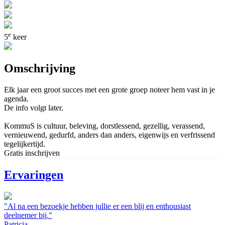
e
5
keer
Omschrijving
Elk jaar een groot succes met een grote groep noteer hem vast in je
agenda.
De info volgt later.
KommuS is cultuur, beleving, dorstlessend, gezellig, verassend,
vernieuwend, gedurfd, anders dan anders, eigenwijs en verfrissend
tegelijkertijd.
Gratis inschrijven
Ervaringen
"Al na een bezoekje hebben jullie er een blij en enthousiast
deelnemer bij."
Patricia