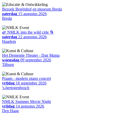
Bezoek Begijnhof en museum Breda
zaterdag
15 augustus 2026
Breda
🌿 NMLK into the wild cirle 🌀
zaterdag
22 augustus 2026
Haarlem
Het Dementie Theater - Dag Mama
woensdag
09 september 2026
Tilburg
Praam - modern piano concert
vrijdag
18 september 2026
's-hertogenbosch
NMLK Summer Movie Night
vrijdag
14 augustus 2026
Den Haag