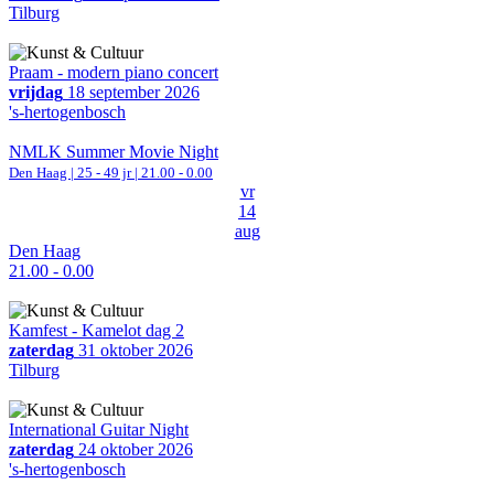
Tilburg
Praam - modern piano concert
vrijdag
18 september 2026
's-hertogenbosch
NMLK Summer Movie Night
Den Haag
| 25 - 49 jr |
21.00 - 0.00
vr
14
aug
Den Haag
21.00 - 0.00
Kamfest - Kamelot dag 2
zaterdag
31 oktober 2026
Tilburg
International Guitar Night
zaterdag
24 oktober 2026
's-hertogenbosch