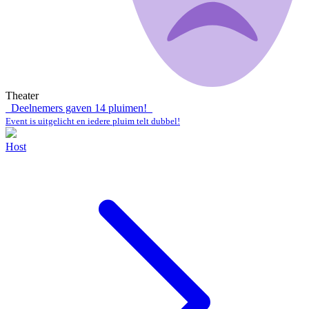
Theater
Deelnemers gaven
14
pluimen!
Event is uitgelicht en iedere pluim telt dubbel!
Host