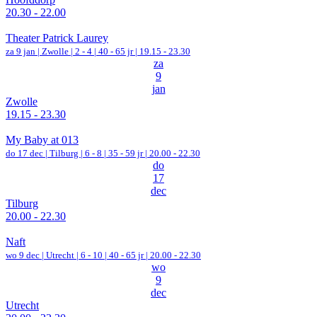
20.30 - 22.00
Theater Patrick Laurey
za 9 jan |
Zwolle
|
2 - 4 | 40 - 65 jr |
19.15 - 23.30
za
9
jan
Zwolle
19.15 - 23.30
My Baby at 013
do 17 dec |
Tilburg
|
6 - 8 | 35 - 59 jr |
20.00 - 22.30
do
17
dec
Tilburg
20.00 - 22.30
Naft
wo 9 dec |
Utrecht
|
6 - 10 | 40 - 65 jr |
20.00 - 22.30
wo
9
dec
Utrecht