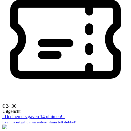
€ 24,00
Uitgelicht
Deelnemers gaven
14
pluimen!
Event is uitgelicht en iedere pluim telt dubbel!