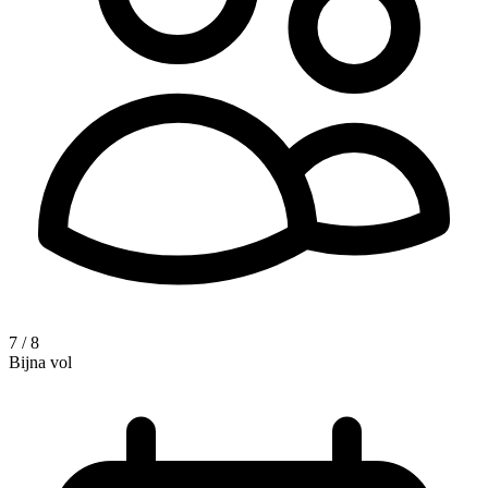
7 / 8
Bijna vol