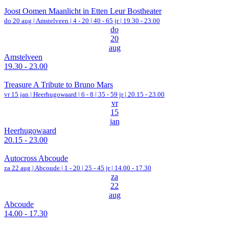
Joost Oomen Maanlicht in Etten Leur Bostheater
do 20 aug |
Amstelveen
|
4 - 20 | 40 - 65 jr |
19.30 - 23.00
do
20
aug
Amstelveen
19.30 - 23.00
Treasure A Tribute to Bruno Mars
vr 15 jan |
Heerhugowaard
|
6 - 8 | 35 - 59 jr |
20.15 - 23.00
vr
15
jan
Heerhugowaard
20.15 - 23.00
Autocross Abcoude
za 22 aug |
Abcoude
|
1 - 20 | 25 - 45 jr |
14.00 - 17.30
za
22
aug
Abcoude
14.00 - 17.30