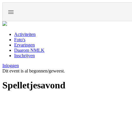
Activiteiten
Foto's
Ervaringen
Daarom NMLK
Inschrijven
Inloggen
Dit event is al begonnen/geweest.
Spelletjesavond