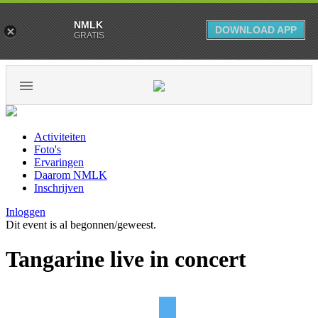
NMLK
DOWNLOAD APP
GRATIS
Activiteiten
Foto's
Ervaringen
Daarom NMLK
Inschrijven
Inloggen
Dit event is al begonnen/geweest.
Tangarine live in concert