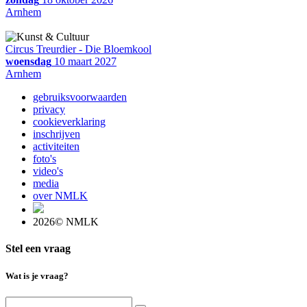
Arnhem
Circus Treurdier - Die Bloemkool
woensdag
10 maart 2027
Arnhem
gebruiksvoorwaarden
privacy
cookieverklaring
inschrijven
activiteiten
foto's
video's
media
over NMLK
2026© NMLK
Stel een vraag
Wat is je vraag?