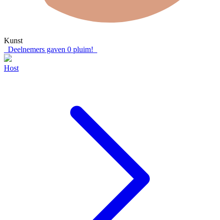
Kunst
Deelnemers gaven
0
pluim!
Host