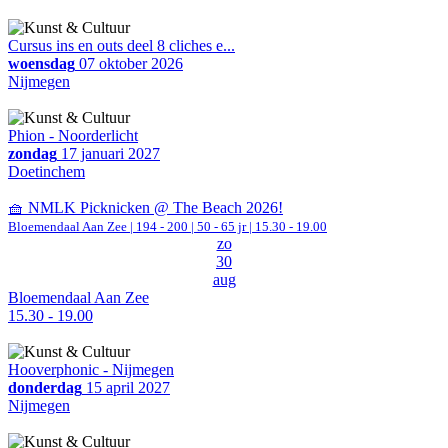
Cursus ins en outs deel 8 cliches e...
woensdag
07 oktober 2026
Nijmegen
Phion - Noorderlicht
zondag
17 januari 2027
Doetinchem
🧺 NMLK Picknicken @ The Beach 2026!
Bloemendaal Aan Zee
|
194 - 200 | 50 - 65 jr |
15.30 - 19.00
zo
30
aug
Bloemendaal Aan Zee
15.30 - 19.00
Hooverphonic - Nijmegen
donderdag
15 april 2027
Nijmegen