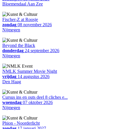
Bloemendaal Aan Zee
Fischer-Z at Roosje
zondag
08 november 2026
Nijmegen
Beyond the Black
donderdag
24 september 2026
Nijmegen
NMLK Summer Movie Night
vrijdag
14 augustus 2026
Den Haag
Cursus ins en outs deel 8 cliches e...
woensdag
07 oktober 2026
Nijmegen
Phion - Noorderlicht
zondag
17 januari 2027