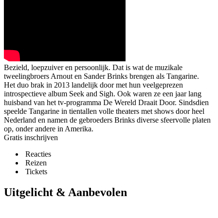
Bezield, loepzuiver en persoonlijk. Dat is wat de muzikale
tweelingbroers Arnout en Sander Brinks brengen als Tangarine.
Het duo brak in 2013 landelijk door met hun veelgeprezen
introspectieve album Seek and Sigh. Ook waren ze een jaar lang
huisband van het tv-programma De Wereld Draait Door. Sindsdien
speelde Tangarine in tientallen volle theaters met shows door heel
Nederland en namen de gebroeders Brinks diverse sfeervolle platen
op, onder andere in Amerika.
Gratis inschrijven
Reacties
Reizen
Tickets
Uitgelicht & Aanbevolen