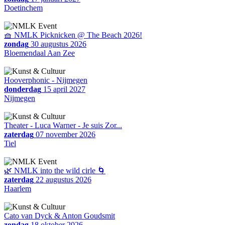
Doetinchem
🧺 NMLK Picknicken @ The Beach 2026!
zondag
30 augustus 2026
Bloemendaal Aan Zee
Hooverphonic - Nijmegen
donderdag
15 april 2027
Nijmegen
Theater - Luca Warner - Je suis Zor...
zaterdag
07 november 2026
Tiel
🌿 NMLK into the wild cirle 🌀
zaterdag
22 augustus 2026
Haarlem
Cato van Dyck & Anton Goudsmit
zondag
18 oktober 2026