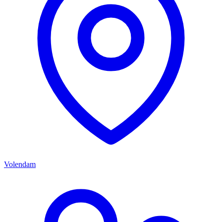
Volendam