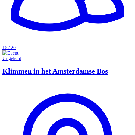
16 / 20
Uitgelicht
Klimmen in het Amsterdamse Bos