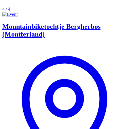
4 / 4
Mountainbiketochtje Bergherbos
(Montferland)