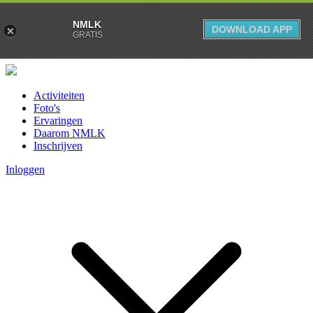
NMLK
DOWNLOAD APP
GRATIS
Activiteiten
Foto's
Ervaringen
Daarom NMLK
Inschrijven
Inloggen