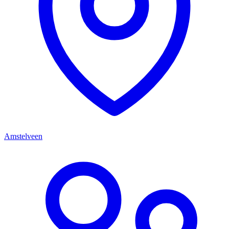
Amstelveen