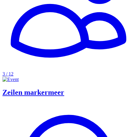
3 / 12
Zeilen markermeer