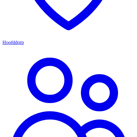
Hoofddorp