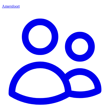
Amersfoort