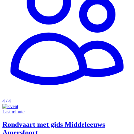
4 / 4
Last minute
Rondvaart met gids Middeleeuws
Amersfoort