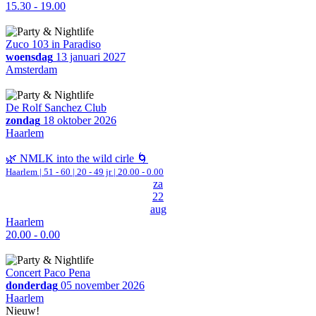
15.30 - 19.00
Zuco 103 in Paradiso
woensdag
13 januari 2027
Amsterdam
De Rolf Sanchez Club
zondag
18 oktober 2026
Haarlem
🌿 NMLK into the wild cirle 🌀
Haarlem
|
51 - 60 | 20 - 49 jr |
20.00 - 0.00
za
22
aug
Haarlem
20.00 - 0.00
Concert Paco Pena
donderdag
05 november 2026
Haarlem
Nieuw!