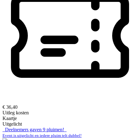
€ 36,40
Uitleg kosten
Kaartje
Uitgelicht
Deelnemers gaven
9
pluimen!
Event is uitgelicht en iedere pluim telt dubbel!