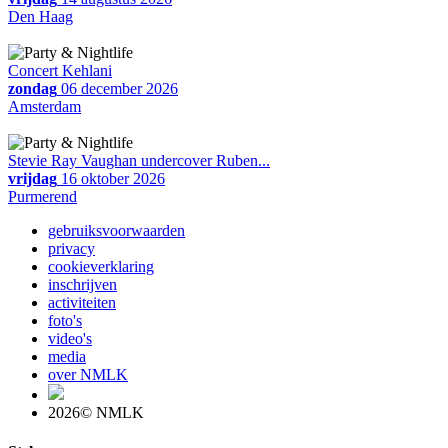
Den Haag
Concert Kehlani
zondag
06 december 2026
Amsterdam
Stevie Ray Vaughan undercover Ruben...
vrijdag
16 oktober 2026
Purmerend
gebruiksvoorwaarden
privacy
cookieverklaring
inschrijven
activiteiten
foto's
video's
media
over NMLK
2026© NMLK