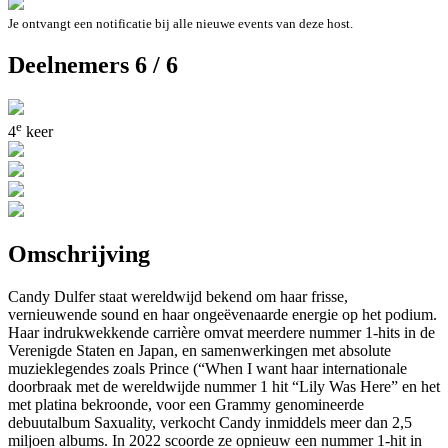
Je ontvangt een notificatie bij alle nieuwe events van deze host.
Deelnemers 6 / 6
e
4
keer
Omschrijving
Candy Dulfer staat wereldwijd bekend om haar frisse,
vernieuwende sound en haar ongeëvenaarde energie op het podium.
Haar indrukwekkende carrière omvat meerdere nummer 1-hits in de
Verenigde Staten en Japan, en samenwerkingen met absolute
muzieklegendes zoals Prince (“When I want haar internationale
doorbraak met de wereldwijde nummer 1 hit “Lily Was Here” en het
met platina bekroonde, voor een Grammy genomineerde
debuutalbum Saxuality, verkocht Candy inmiddels meer dan 2,5
miljoen albums. In 2022 scoorde ze opnieuw een nummer 1-hit in