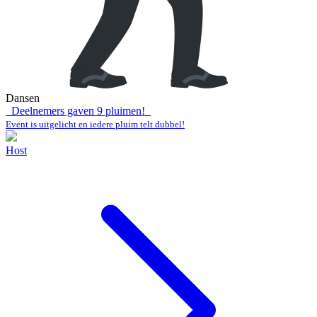
Dansen
Deelnemers gaven
9
pluimen!
Event is uitgelicht en iedere pluim telt dubbel!
Host