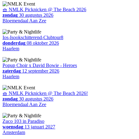
🧺 NMLK Picknicken @ The Beach 2026
zondag
30 augustus 2026
Bloemendaal Aan Zee
Ios-Isookschitterend-Clubtour8
donderdag
08 oktober 2026
Haarlem
Popup Choir x David Bowie - Heroes
zaterdag
12 september 2026
Haarlem
🧺 NMLK Picknicken @ The Beach 2026!
zondag
30 augustus 2026
Bloemendaal Aan Zee
Zuco 103 in Paradiso
woensdag
13 januari 2027
Amsterdam