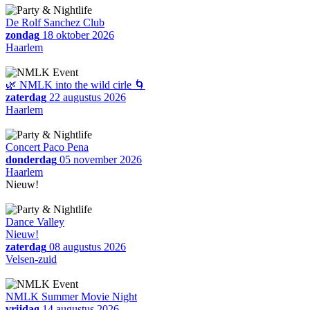
De Rolf Sanchez Club
zondag
18 oktober 2026
Haarlem
🌿 NMLK into the wild cirle 🌀
zaterdag
22 augustus 2026
Haarlem
Concert Paco Pena
donderdag
05 november 2026
Haarlem
Nieuw!
Dance Valley
Nieuw!
zaterdag
08 augustus 2026
Velsen-zuid
NMLK Summer Movie Night
vrijdag
14 augustus 2026