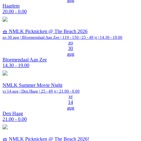
aug
Haarlem
20.00 - 0.00
🧺 NMLK Picknicken @ The Beach 2026
zo 30 aug |
Bloemendaal Aan Zee
|
119 - 150 | 25 - 49 jr |
14.30 - 19.00
zo
30
aug
Bloemendaal Aan Zee
14.30 - 19.00
NMLK Summer Movie Night
vr 14 aug |
Den Haag
| 25 - 49 jr |
21.00 - 0.00
vr
14
aug
Den Haag
21.00 - 0.00
🧺 NMLK Picknicken @ The Beach 2026!