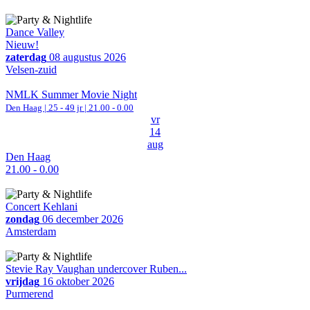
Dance Valley
Nieuw!
zaterdag
08 augustus 2026
Velsen-zuid
NMLK Summer Movie Night
Den Haag
| 25 - 49 jr |
21.00 - 0.00
vr
14
aug
Den Haag
21.00 - 0.00
Concert Kehlani
zondag
06 december 2026
Amsterdam
Stevie Ray Vaughan undercover Ruben...
vrijdag
16 oktober 2026
Purmerend