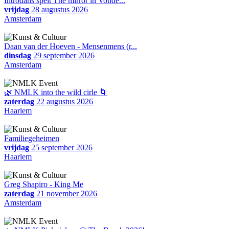
Introdans spelt The mirror in Vonde...
vrijdag
28 augustus 2026
Amsterdam
Daan van der Hoeven - Mensenmens (r...
dinsdag
29 september 2026
Amsterdam
🌿 NMLK into the wild cirle 🌀
zaterdag
22 augustus 2026
Haarlem
Familiegeheimen
vrijdag
25 september 2026
Haarlem
Greg Shapiro - King Me
zaterdag
21 november 2026
Amsterdam