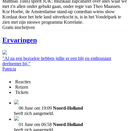
Matthias Tuns) speelt JUK: muzikaal zapcabaret over alles waar we
met z'n allen onder gebukt gaan, onder regie van Theo Maassen.
Kor Hoebe, de Amsterdamse stand-up comedian wiens show
Kordaat door het hele land uitverkocht is, is in het Vondelpark te
zien met zijn nieuwe programma Korrelatie.
Gratis inschrijven
Ervaringen
"Al na een bezoekje hebben jullie er een blij en enthousiast
deelnemer bij."
Patricia
Reacties
Reizen
Tickets
06 June om 19:09
Noord-Holland
heeft zich aangemeld.
01 June om 06:58
Noord-Holland
heeft zich aangemeld.