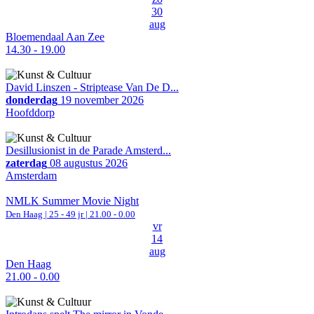
30
aug
Bloemendaal Aan Zee
14.30 - 19.00
David Linszen - Striptease Van De D...
donderdag
19 november 2026
Hoofddorp
Desillusionist in de Parade Amsterd...
zaterdag
08 augustus 2026
Amsterdam
NMLK Summer Movie Night
Den Haag
| 25 - 49 jr |
21.00 - 0.00
vr
14
aug
Den Haag
21.00 - 0.00