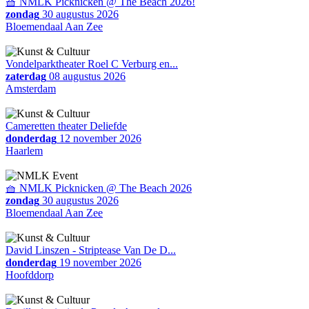
🧺 NMLK Picknicken @ The Beach 2026!
zondag
30 augustus 2026
Bloemendaal Aan Zee
Vondelparktheater Roel C Verburg en...
zaterdag
08 augustus 2026
Amsterdam
Cameretten theater Deliefde
donderdag
12 november 2026
Haarlem
🧺 NMLK Picknicken @ The Beach 2026
zondag
30 augustus 2026
Bloemendaal Aan Zee
David Linszen - Striptease Van De D...
donderdag
19 november 2026
Hoofddorp