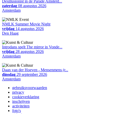
Desillusionist in de Parade Amsterd...
zaterdag
08 augustus 2026
Amsterdam
NMLK Summer Movie Night
vrijdag
14 augustus 2026
Den Haag
Introdans spelt The mirror in Vonde...
vrijdag
28 augustus 2026
Amsterdam
Daan van der Hoeven - Mensenmens (r...
dinsdag
29 september 2026
Amsterdam
gebruiksvoorwaarden
privacy
cookieverklaring
inschrijven
activiteiten
foto's