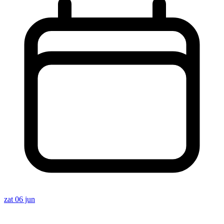
zat 06 jun