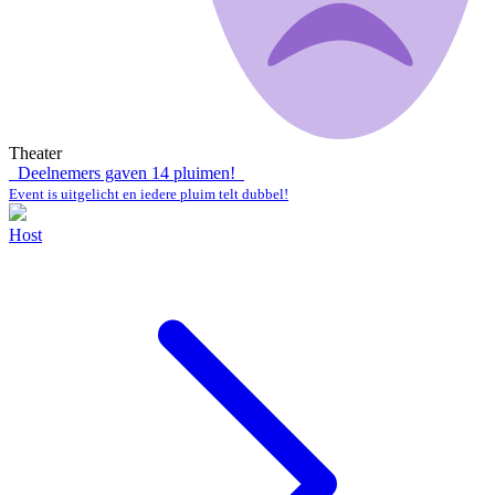
Theater
Deelnemers gaven
14
pluimen!
Event is uitgelicht en iedere pluim telt dubbel!
Host