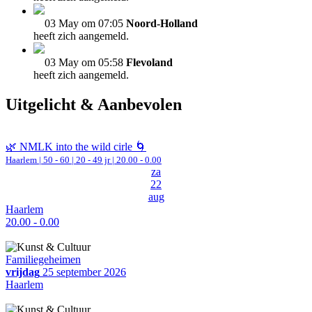
03 May om 07:05
Noord-Holland
heeft zich aangemeld.
03 May om 05:58
Flevoland
heeft zich aangemeld.
Uitgelicht & Aanbevolen
🌿 NMLK into the wild cirle 🌀
Haarlem
|
50 - 60 | 20 - 49 jr |
20.00 - 0.00
za
22
aug
Haarlem
20.00 - 0.00
Familiegeheimen
vrijdag
25 september 2026
Haarlem