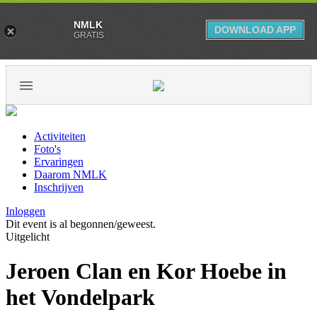
NMLK
DOWNLOAD APP
GRATIS
Activiteiten
Foto's
Ervaringen
Daarom NMLK
Inschrijven
Inloggen
Dit event is al begonnen/geweest.
Uitgelicht
Jeroen Clan en Kor Hoebe in
het Vondelpark