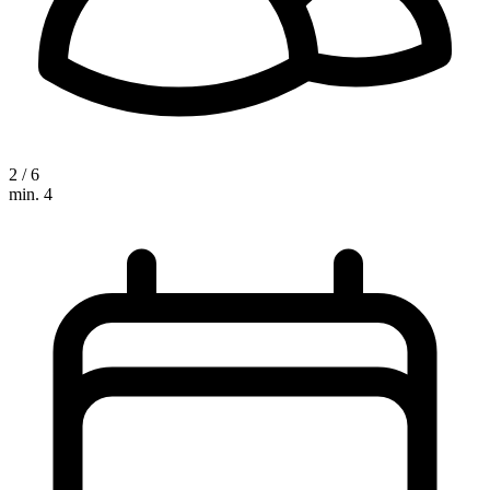
2 / 6
min. 4