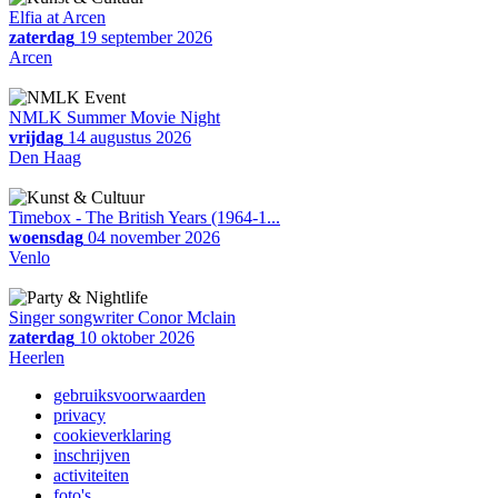
Elfia at Arcen
zaterdag
19 september 2026
Arcen
NMLK Summer Movie Night
vrijdag
14 augustus 2026
Den Haag
Timebox - The British Years (1964-1...
woensdag
04 november 2026
Venlo
Singer songwriter Conor Mclain
zaterdag
10 oktober 2026
Heerlen
gebruiksvoorwaarden
privacy
cookieverklaring
inschrijven
activiteiten
foto's