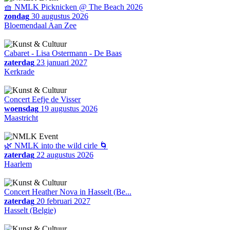
🧺 NMLK Picknicken @ The Beach 2026
zondag
30 augustus 2026
Bloemendaal Aan Zee
Cabaret - Lisa Ostermann - De Baas
zaterdag
23 januari 2027
Kerkrade
Concert Eefje de Visser
woensdag
19 augustus 2026
Maastricht
🌿 NMLK into the wild cirle 🌀
zaterdag
22 augustus 2026
Haarlem
Concert Heather Nova in Hasselt (Be...
zaterdag
20 februari 2027
Hasselt (Belgie)