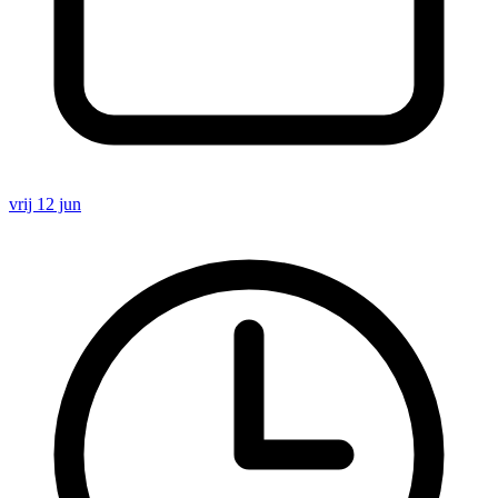
vrij 12 jun