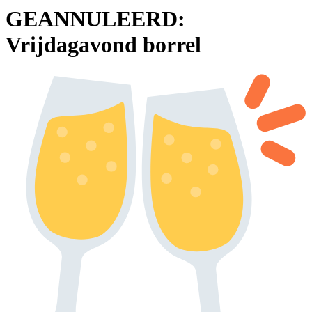
GEANNULEERD:
Vrijdagavond borrel