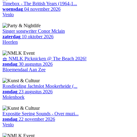
Timebox - The British Years (1964-1...
woensdag
04 november 2026
Venlo
Singer songwriter Conor Mclain
zaterdag
10 oktober 2026
Heerlen
🧺 NMLK Picknicken @ The Beach 2026!
zondag
30 augustus 2026
Bloemendaal Aan Zee
Rondleiding Jachtslot Mookerheide (...
zondag
23 augustus 2026
Molenhoek
Expositie Seeing Sounds - Over muzi...
zondag
22 november 2026
Venlo