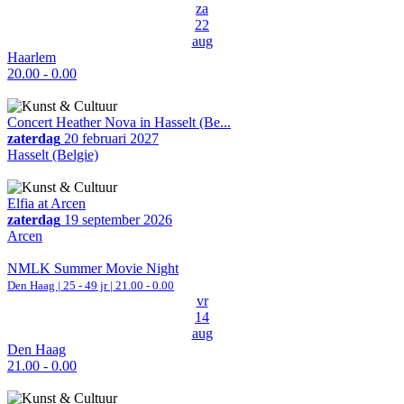
za
22
aug
Haarlem
20.00 - 0.00
Concert Heather Nova in Hasselt (Be...
zaterdag
20 februari 2027
Hasselt (Belgie)
Elfia at Arcen
zaterdag
19 september 2026
Arcen
NMLK Summer Movie Night
Den Haag
| 25 - 49 jr |
21.00 - 0.00
vr
14
aug
Den Haag
21.00 - 0.00