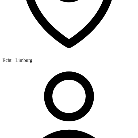
Echt - Limburg