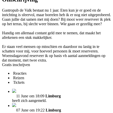
Gastropub de Valk bestaat nu 1 jaar. Eten kun je er goed en de
inrichting is sfeervol, maar borrelen heb ik er nog niet uitgeprobeerd.
Gaan jullie dat samen met mij doen? Bij mooi weer reserveer ik plek
op het terras, bij slecht weer binnen. Wie gaan er gezellig mee?
Handig om allemaal contant geld mee te nemen, dat maakt het
afrekenen een stuk makkelijker.
Er staan veel mensen op misschien en daardoor nu lastig in te
schatten voor mij, voor hoeveel personen ik moet reserveren.
Woensdagavond reserveer ik op basis vh aantal aanmeldingen op
dat moment, met twee extra.
Gratis inschrijven
Reacties
Reizen
Tickets
11 June om 18:09
Limburg
heeft zich aangemeld.
07 June om 19:22
Limburg