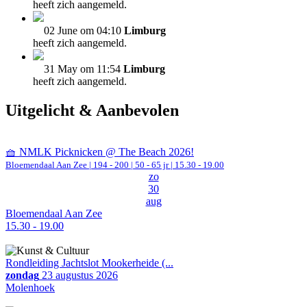
heeft zich aangemeld.
02 June om 04:10
Limburg
heeft zich aangemeld.
31 May om 11:54
Limburg
heeft zich aangemeld.
Uitgelicht & Aanbevolen
🧺 NMLK Picknicken @ The Beach 2026!
Bloemendaal Aan Zee
|
194 - 200 | 50 - 65 jr |
15.30 - 19.00
zo
30
aug
Bloemendaal Aan Zee
15.30 - 19.00
Rondleiding Jachtslot Mookerheide (...
zondag
23 augustus 2026
Molenhoek