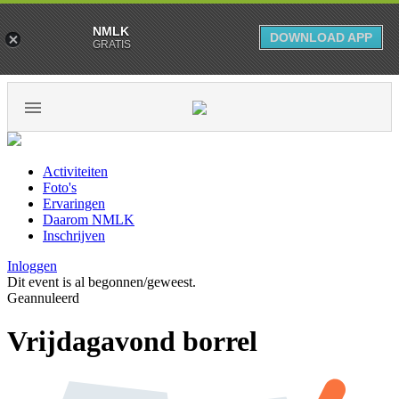
NMLK
DOWNLOAD APP
GRATIS
Activiteiten
Foto's
Ervaringen
Daarom NMLK
Inschrijven
Inloggen
Dit event is al begonnen/geweest.
Geannuleerd
Vrijdagavond borrel