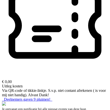
€ 0,00
Uitleg kosten
Via QR-code of tikkie-linkje. S.v.p. niet contant afrekenen ( is voor
mij niet handig). Alvast Dank!
Deelnemers gaven
9
pluimen!
Je ontvangt een notificatie bij alle nieuwe events van deze host.