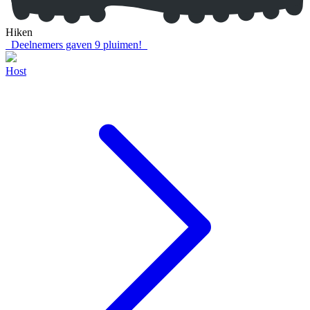
Hiken
Deelnemers gaven
9
pluimen!
Host