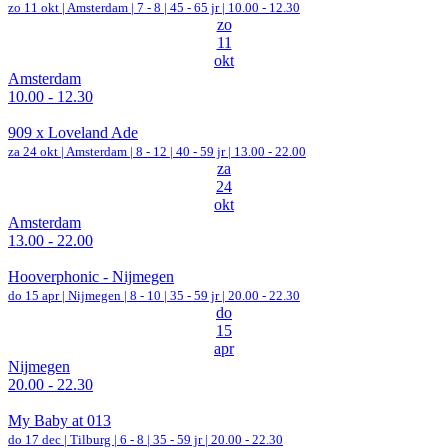
zo 11 okt |
Amsterdam
|
7 - 8 | 45 - 65 jr |
10.00 - 12.30
zo
11
okt
Amsterdam
10.00 - 12.30
909 x Loveland Ade
za 24 okt |
Amsterdam
|
8 - 12 | 40 - 59 jr |
13.00 - 22.00
za
24
okt
Amsterdam
13.00 - 22.00
Hooverphonic - Nijmegen
do 15 apr |
Nijmegen
|
8 - 10 | 35 - 59 jr |
20.00 - 22.30
do
15
apr
Nijmegen
20.00 - 22.30
My Baby at 013
do 17 dec |
Tilburg
|
6 - 8 | 35 - 59 jr |
20.00 - 22.30