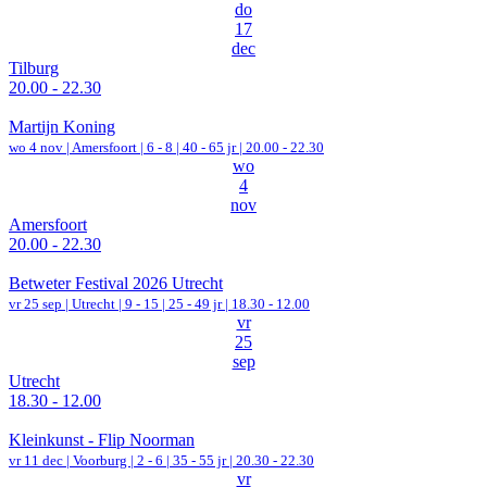
do
17
dec
Tilburg
20.00 - 22.30
Martijn Koning
wo 4 nov |
Amersfoort
|
6 - 8 | 40 - 65 jr |
20.00 - 22.30
wo
4
nov
Amersfoort
20.00 - 22.30
Betweter Festival 2026 Utrecht
vr 25 sep |
Utrecht
|
9 - 15 | 25 - 49 jr |
18.30 - 12.00
vr
25
sep
Utrecht
18.30 - 12.00
Kleinkunst - Flip Noorman
vr 11 dec |
Voorburg
|
2 - 6 | 35 - 55 jr |
20.30 - 22.30
vr