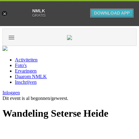
NMLK
DOWNLOAD APP
GRATIS
Activiteiten
Foto's
Ervaringen
Daarom NMLK
Inschrijven
Inloggen
Dit event is al begonnen/geweest.
Wandeling Seterse Heide