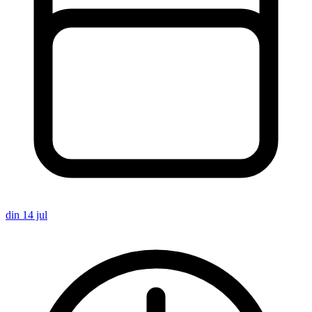
din 14 jul