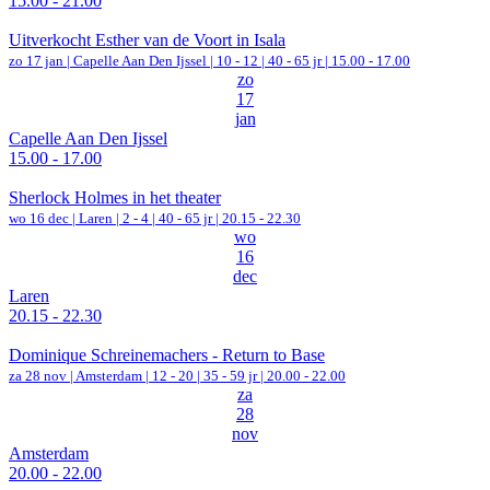
15.00 - 21.00
Uitverkocht Esther van de Voort in Isala
zo 17 jan |
Capelle Aan Den Ijssel
|
10 - 12 | 40 - 65 jr |
15.00 - 17.00
zo
17
jan
Capelle Aan Den Ijssel
15.00 - 17.00
Sherlock Holmes in het theater
wo 16 dec |
Laren
|
2 - 4 | 40 - 65 jr |
20.15 - 22.30
wo
16
dec
Laren
20.15 - 22.30
Dominique Schreinemachers - Return to Base
za 28 nov |
Amsterdam
|
12 - 20 | 35 - 59 jr |
20.00 - 22.00
za
28
nov
Amsterdam
20.00 - 22.00