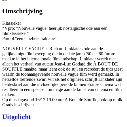
Omschrijving
Klassieker
*Vpro: "Nouvelle vague: heerlijk nostalgische ode aan een
filmklassieker"
Parool "een cinefiele traktatie"
NOUVELLE VAGUE is Richard Linklaters ode aan de
gelijknamige filmbeweging die in de late jaren '50 en '60 furore
maakte in het internationale filmlandschap. Linklater vertelt niet
alleen het verhaal van auteur Jean-Luc Godard die À BOUT DE
SOUFFLE maakte, maar leent ook de stijl en recreëert de tijdsgeest
waarin de toonaangevende nouvelle vague film werd gemaakt. In
hetzelfde treffende zwart-wit als het origineel, schrijft Linklater zijn
liefdesbrief aan die invloedrijke periode binnen Franse cinema wat
resulteert in een speelse hommage aan de kunst van cinema en film
maken.
Op dinsdagavond 16/12 19.00 uur A Bout de Souffle, ook op nmlk.
Gratis inschrijven
Uitgelicht