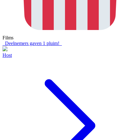
Films
Deelnemers gaven
1
pluim!
Host