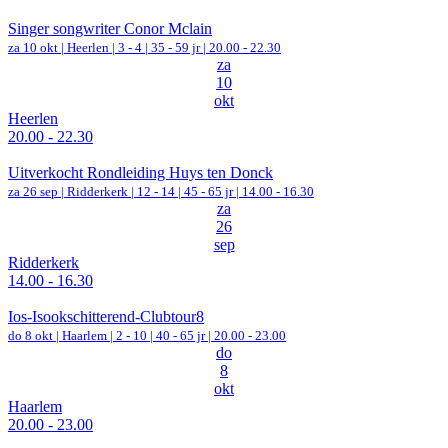
Singer songwriter Conor Mclain
za 10 okt |
Heerlen
|
3 - 4 | 35 - 59 jr |
20.00 - 22.30
za
10
okt
Heerlen
20.00 - 22.30
Uitverkocht Rondleiding Huys ten Donck
za 26 sep |
Ridderkerk
|
12 - 14 | 45 - 65 jr |
14.00 - 16.30
za
26
sep
Ridderkerk
14.00 - 16.30
Ios-Isookschitterend-Clubtour8
do 8 okt |
Haarlem
|
2 - 10 | 40 - 65 jr |
20.00 - 23.00
do
8
okt
Haarlem
20.00 - 23.00