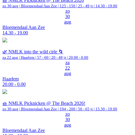
🧺 NMLK Picknicken @ The Beach 2026
zo 30 aug |
Bloemendaal Aan Zee
|
125 - 150 | 25 - 49 jr |
14.30 - 19.00
zo
30
aug
Bloemendaal Aan Zee
14.30 - 19.00
🌿 NMLK into the wild cirle 🌀
za 22 aug |
Haarlem
|
57 - 60 | 20 - 49 jr |
20.00 - 0.00
za
22
aug
Haarlem
20.00 - 0.00
🧺 NMLK Picknicken @ The Beach 2026!
zo 30 aug |
Bloemendaal Aan Zee
|
194 - 200 | 50 - 65 jr |
15.30 - 19.00
zo
30
aug
Bloemendaal Aan Zee