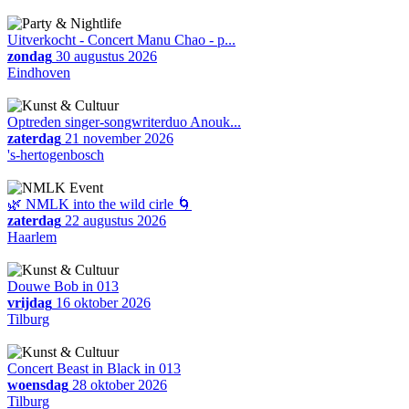
Uitverkocht - Concert Manu Chao - p...
zondag
30 augustus 2026
Eindhoven
Optreden singer-songwriterduo Anouk...
zaterdag
21 november 2026
's-hertogenbosch
🌿 NMLK into the wild cirle 🌀
zaterdag
22 augustus 2026
Haarlem
Douwe Bob in 013
vrijdag
16 oktober 2026
Tilburg
Concert Beast in Black in 013
woensdag
28 oktober 2026
Tilburg