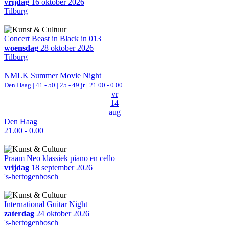
vrijdag
16 oktober 2026
Tilburg
Concert Beast in Black in 013
woensdag
28 oktober 2026
Tilburg
NMLK Summer Movie Night
Den Haag
|
41 - 50 | 25 - 49 jr |
21.00 - 0.00
vr
14
aug
Den Haag
21.00 - 0.00
Praam Neo klassiek piano en cello
vrijdag
18 september 2026
's-hertogenbosch
International Guitar Night
zaterdag
24 oktober 2026
's-hertogenbosch