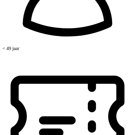
< 49 jaar