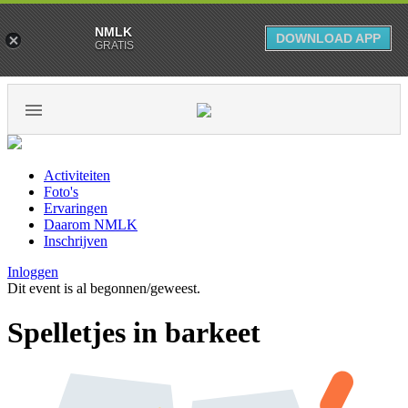
NMLK
DOWNLOAD APP
GRATIS
Activiteiten
Foto's
Ervaringen
Daarom NMLK
Inschrijven
Inloggen
Dit event is al begonnen/geweest.
Spelletjes in barkeet