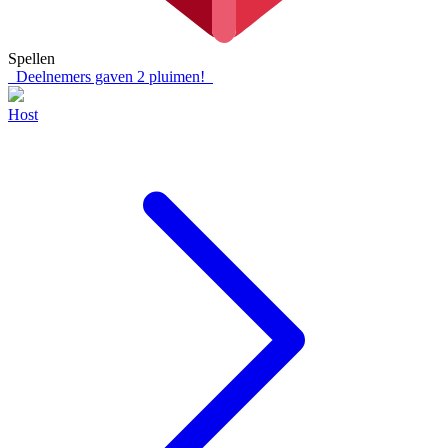
Spellen
Deelnemers gaven
2
pluimen!
Host