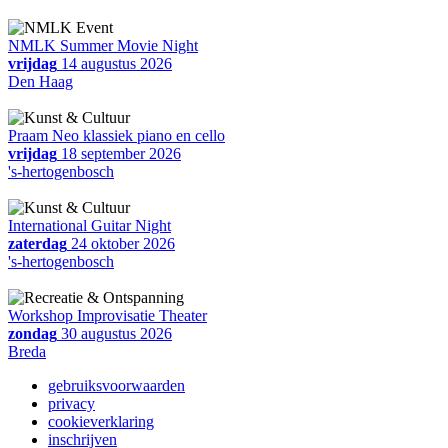
NMLK Summer Movie Night
vrijdag
14 augustus 2026
Den Haag
Praam Neo klassiek piano en cello
vrijdag
18 september 2026
's-hertogenbosch
International Guitar Night
zaterdag
24 oktober 2026
's-hertogenbosch
Workshop Improvisatie Theater
zondag
30 augustus 2026
Breda
gebruiksvoorwaarden
privacy
cookieverklaring
inschrijven