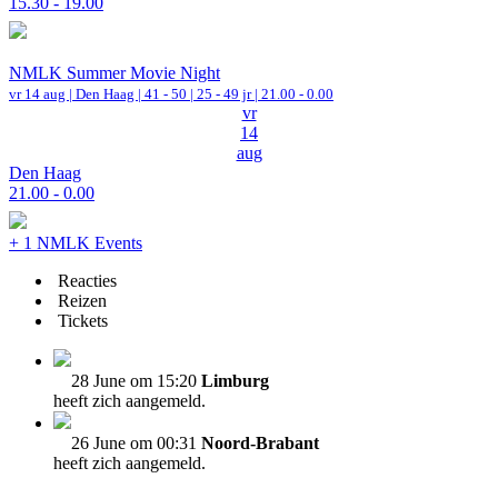
15.30 - 19.00
NMLK Summer Movie Night
vr 14 aug |
Den Haag
|
41 - 50 | 25 - 49 jr |
21.00 - 0.00
vr
14
aug
Den Haag
21.00 - 0.00
+ 1 NMLK Events
Reacties
Reizen
Tickets
28 June om 15:20
Limburg
heeft zich aangemeld.
26 June om 00:31
Noord-Brabant
heeft zich aangemeld.