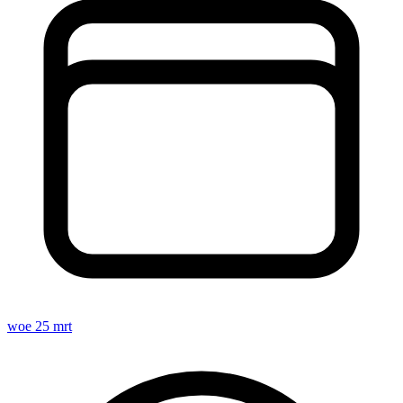
woe 25 mrt