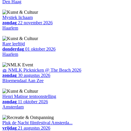
Den Haag
Mystiek lichaam
zondag
22 november 2026
Haarlem
Rare leeftijd
donderdag
01 oktober 2026
Haarlem
🧺 NMLK Picknicken @ The Beach 2026
zondag
30 augustus 2026
Bloemendaal Aan Zee
Henri Matisse tentoonstelling
zondag
11 oktober 2026
Amsterdam
Pluk de Nacht filmfestival Amsterda...
vrijdag
21 augustus 2026