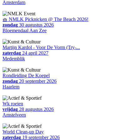
Amsterdam
🧺 NMLK Picknicken @ The Beach 2026!
zondag
30 augustus 2026
Bloemendaal Aan Zee
Martijn Kardol - Voor De Vorm (Try-...
zaterdag
24 april 2027
Medemblik
Rondleiding De Koepel
zondag
20 september 2026
Haarlem
Wk roeien
vrijdag
28 augustus 2026
Amstelveen
World Clean-up Day
zaterdag
19 september 2026