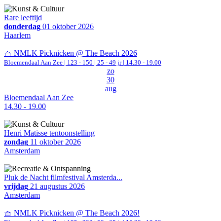
Rare leeftijd
donderdag
01 oktober 2026
Haarlem
🧺 NMLK Picknicken @ The Beach 2026
Bloemendaal Aan Zee
|
123 - 150 | 25 - 49 jr |
14.30 - 19.00
zo
30
aug
Bloemendaal Aan Zee
14.30 - 19.00
Henri Matisse tentoonstelling
zondag
11 oktober 2026
Amsterdam
Pluk de Nacht filmfestival Amsterda...
vrijdag
21 augustus 2026
Amsterdam
🧺 NMLK Picknicken @ The Beach 2026!