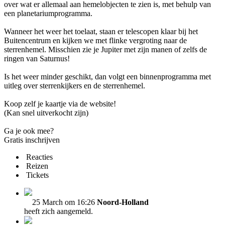
over wat er allemaal aan hemelobjecten te zien is, met behulp van
een planetariumprogramma.
Wanneer het weer het toelaat, staan er telescopen klaar bij het
Buitencentrum en kijken we met flinke vergroting naar de
sterrenhemel. Misschien zie je Jupiter met zijn manen of zelfs de
ringen van Saturnus!
Is het weer minder geschikt, dan volgt een binnenprogramma met
uitleg over sterrenkijkers en de sterrenhemel.
Koop zelf je kaartje via de website!
(Kan snel uitverkocht zijn)
Ga je ook mee?
Gratis inschrijven
Reacties
Reizen
Tickets
25 March om 16:26
Noord-Holland
heeft zich aangemeld.