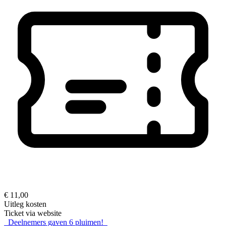
€ 11,00
Uitleg kosten
Ticket via website
Deelnemers gaven
6
pluimen!