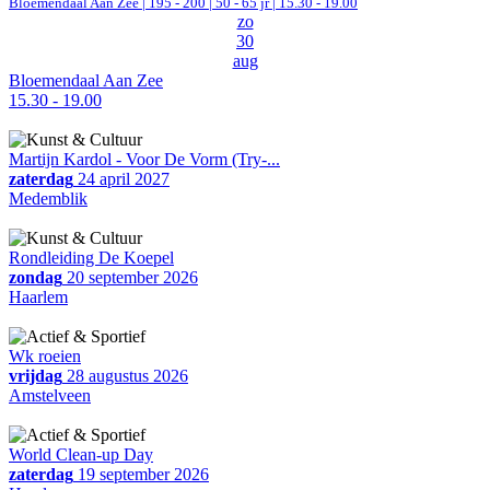
Bloemendaal Aan Zee
|
195 - 200 | 50 - 65 jr |
15.30 - 19.00
zo
30
aug
Bloemendaal Aan Zee
15.30 - 19.00
Martijn Kardol - Voor De Vorm (Try-...
zaterdag
24 april 2027
Medemblik
Rondleiding De Koepel
zondag
20 september 2026
Haarlem
Wk roeien
vrijdag
28 augustus 2026
Amstelveen
World Clean-up Day
zaterdag
19 september 2026