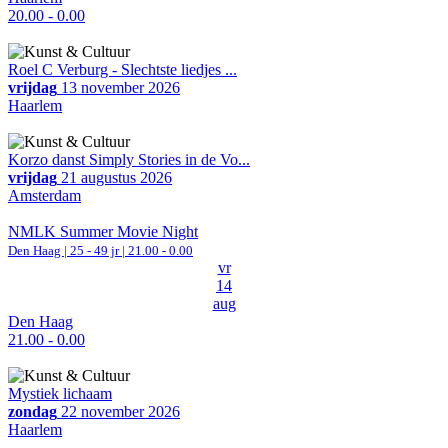
20.00 - 0.00
Roel C Verburg - Slechtste liedjes ...
vrijdag
13 november 2026
Haarlem
Korzo danst Simply Stories in de Vo...
vrijdag
21 augustus 2026
Amsterdam
NMLK Summer Movie Night
Den Haag
| 25 - 49 jr |
21.00 - 0.00
vr
14
aug
Den Haag
21.00 - 0.00
Mystiek lichaam
zondag
22 november 2026
Haarlem