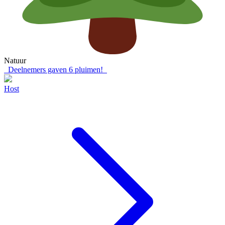
Natuur
Deelnemers gaven
6
pluimen!
Host