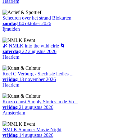
Haarlem
Scheuren over het strand Blokarten
zondag
04 oktober 2026
Ijmuiden
🌿 NMLK into the wild cirle 🌀
zaterdag
22 augustus 2026
Haarlem
Roel C Verburg - Slechtste liedjes ...
vrijdag
13 november 2026
Haarlem
Korzo danst Simply Stories in de Vo...
vrijdag
21 augustus 2026
Amsterdam
NMLK Summer Movie Night
vrijdag
14 augustus 2026