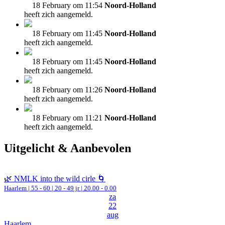
18 February om 11:54
Noord-Holland
heeft zich aangemeld.
18 February om 11:45
Noord-Holland
heeft zich aangemeld.
18 February om 11:45
Noord-Holland
heeft zich aangemeld.
18 February om 11:26
Noord-Holland
heeft zich aangemeld.
18 February om 11:21
Noord-Holland
heeft zich aangemeld.
Uitgelicht & Aanbevolen
🌿 NMLK into the wild cirle 🌀
Haarlem
|
55 - 60 | 20 - 49 jr |
20.00 - 0.00
za
22
aug
Haarlem