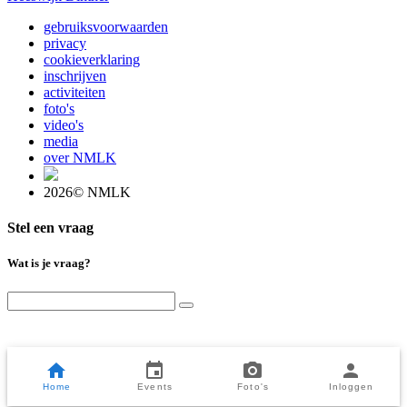
gebruiksvoorwaarden
privacy
cookieverklaring
inschrijven
activiteiten
foto's
video's
media
over NMLK
2026© NMLK
Stel een vraag
Wat is je vraag?
Home
Events
Foto's
Inloggen