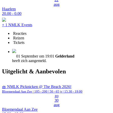
aug
Haarlem
20.00 - 0.00
+ 1 NMLK Events
Reacties
Reizen
Tickets
01 September om 19:01
Gelderland
heeft zich aangemeld.
Uitgelicht & Aanbevolen
🧺 NMLK Picknicken @ The Beach 2026!
Bloemendaal Aan Zee
|
195 - 200 | 50 - 65 jr |
15.30 - 19.00
zo
30
aug
Bloemendaal Aan Zee