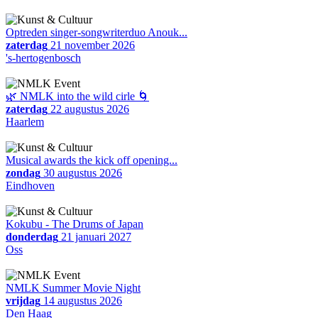
Optreden singer-songwriterduo Anouk...
zaterdag
21 november 2026
's-hertogenbosch
🌿 NMLK into the wild cirle 🌀
zaterdag
22 augustus 2026
Haarlem
Musical awards the kick off opening...
zondag
30 augustus 2026
Eindhoven
Kokubu - The Drums of Japan
donderdag
21 januari 2027
Oss
NMLK Summer Movie Night
vrijdag
14 augustus 2026
Den Haag