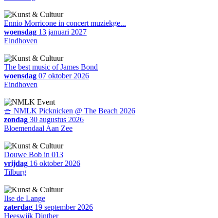
Ennio Morricone in concert muziekge...
woensdag
13 januari 2027
Eindhoven
The best music of James Bond
woensdag
07 oktober 2026
Eindhoven
🧺 NMLK Picknicken @ The Beach 2026
zondag
30 augustus 2026
Bloemendaal Aan Zee
Douwe Bob in 013
vrijdag
16 oktober 2026
Tilburg
Ilse de Lange
zaterdag
19 september 2026
Heeswijk Dinther