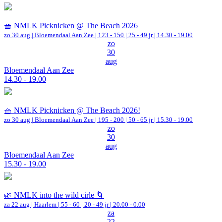
🧺 NMLK Picknicken @ The Beach 2026
zo 30 aug |
Bloemendaal Aan Zee
|
123 - 150 | 25 - 49 jr |
14.30 - 19.00
zo
30
aug
Bloemendaal Aan Zee
14.30 - 19.00
🧺 NMLK Picknicken @ The Beach 2026!
zo 30 aug |
Bloemendaal Aan Zee
|
195 - 200 | 50 - 65 jr |
15.30 - 19.00
zo
30
aug
Bloemendaal Aan Zee
15.30 - 19.00
🌿 NMLK into the wild cirle 🌀
za 22 aug |
Haarlem
|
55 - 60 | 20 - 49 jr |
20.00 - 0.00
za
22