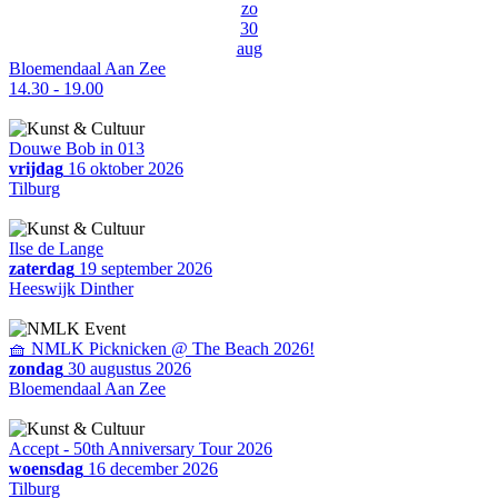
zo
30
aug
Bloemendaal Aan Zee
14.30 - 19.00
Douwe Bob in 013
vrijdag
16 oktober 2026
Tilburg
Ilse de Lange
zaterdag
19 september 2026
Heeswijk Dinther
🧺 NMLK Picknicken @ The Beach 2026!
zondag
30 augustus 2026
Bloemendaal Aan Zee
Accept - 50th Anniversary Tour 2026
woensdag
16 december 2026
Tilburg