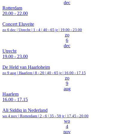
dec
Rotterdam
20.00 - 22.00
Concert Eluveite
zo 6 dec |
Utrecht
|
1 - 4 | 40 - 65 jr |
19.00 - 23.00
zo
6
dec
Utrecht
19.00 - 23.00
De Held van Haarloheim
zo 9 aug |
Haarlem
|
8 - 20 | 40 - 65 jr |
16.00 - 17.15
zo
9
aug
Haarlem
16.00 - 17.15
Ali Siddiq in Nederland
wo 4 nov |
Rotterdam
|
2 - 6 | 35 - 59 jr |
17.45 - 20.00
wo
4
nov