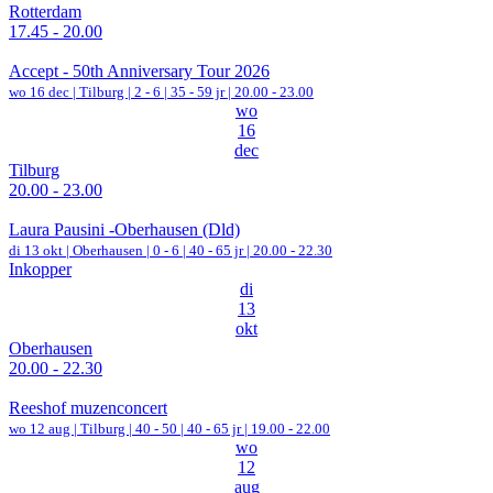
Rotterdam
17.45 - 20.00
Accept - 50th Anniversary Tour 2026
wo 16 dec |
Tilburg
|
2 - 6 | 35 - 59 jr |
20.00 - 23.00
wo
16
dec
Tilburg
20.00 - 23.00
Laura Pausini -Oberhausen (Dld)
di 13 okt |
Oberhausen
|
0 - 6 | 40 - 65 jr |
20.00 - 22.30
Inkopper
di
13
okt
Oberhausen
20.00 - 22.30
Reeshof muzenconcert
wo 12 aug |
Tilburg
|
40 - 50 | 40 - 65 jr |
19.00 - 22.00
wo
12
aug