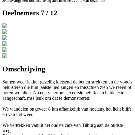
Je ontvangt een notificatie bij alle nieuwe events van deze host.
Deelnemers 7 / 12
Omschrijving
Samen weer lekker gezellig kletsend de benen strekken en de vogels
beluisteren die hun laatste lied zingen en misschien zien we reeën of
horen we uilen. Na een vleermuis excursie heb ik een batdetector
aangeschaft, mss leuk om dat te demonstreren.
We wandelen ongeveer 8 km afhankelijk van hoelang het licht blijft
en van het weer.
We vertrekken vanuit het oudste café van Tilburg aan de oudste
weg.