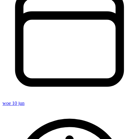
woe 10 jun