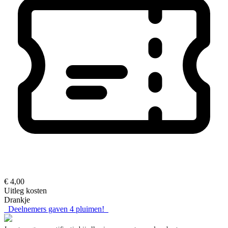
€ 4,00
Uitleg kosten
Drankje
Deelnemers gaven
4
pluimen!