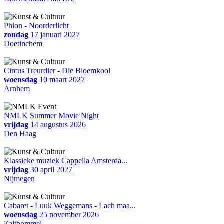
Phion - Noorderlicht
zondag
17 januari 2027
Doetinchem
Circus Treurdier - Die Bloemkool
woensdag
10 maart 2027
Arnhem
NMLK Summer Movie Night
vrijdag
14 augustus 2026
Den Haag
Klassieke muziek Cappella Amsterda...
vrijdag
30 april 2027
Nijmegen
Cabaret - Luuk Weggemans - Lach maa...
woensdag
25 november 2026
Zaltbommel