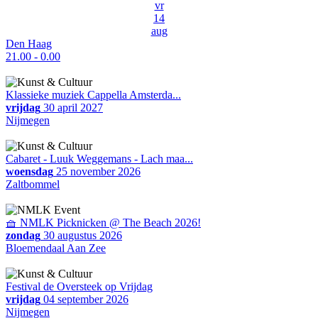
vr
14
aug
Den Haag
21.00 - 0.00
Klassieke muziek Cappella Amsterda...
vrijdag
30 april 2027
Nijmegen
Cabaret - Luuk Weggemans - Lach maa...
woensdag
25 november 2026
Zaltbommel
🧺 NMLK Picknicken @ The Beach 2026!
zondag
30 augustus 2026
Bloemendaal Aan Zee
Festival de Oversteek op Vrijdag
vrijdag
04 september 2026
Nijmegen