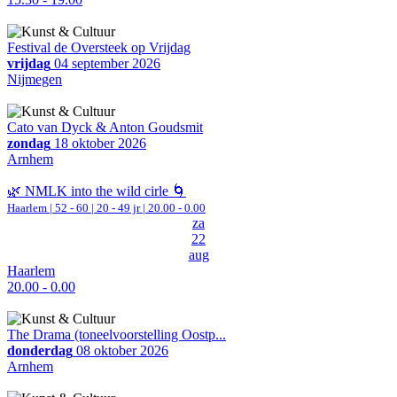
Festival de Oversteek op Vrijdag
vrijdag
04 september 2026
Nijmegen
Cato van Dyck & Anton Goudsmit
zondag
18 oktober 2026
Arnhem
🌿 NMLK into the wild cirle 🌀
Haarlem
|
52 - 60 | 20 - 49 jr |
20.00 - 0.00
za
22
aug
Haarlem
20.00 - 0.00
The Drama (toneelvoorstelling Oostp...
donderdag
08 oktober 2026
Arnhem