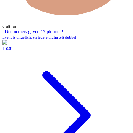
Cultuur
Deelnemers gaven
17
pluimen!
Event is uitgelicht en iedere pluim telt dubbel!
Host