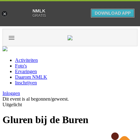
NMLK
DOWNLOAD APP
GRATIS
Activiteiten
Foto's
Ervaringen
Daarom NMLK
Inschrijven
Inloggen
Dit event is al begonnen/geweest.
Uitgelicht
Gluren bij de Buren