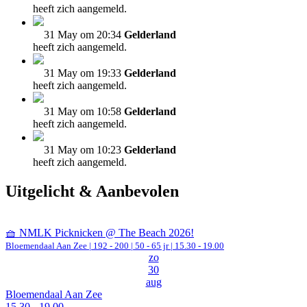
heeft zich aangemeld.
31 May om 20:34
Gelderland
heeft zich aangemeld.
31 May om 19:33
Gelderland
heeft zich aangemeld.
31 May om 10:58
Gelderland
heeft zich aangemeld.
31 May om 10:23
Gelderland
heeft zich aangemeld.
Uitgelicht & Aanbevolen
🧺 NMLK Picknicken @ The Beach 2026!
Bloemendaal Aan Zee
|
192 - 200 | 50 - 65 jr |
15.30 - 19.00
zo
30
aug
Bloemendaal Aan Zee
15.30 - 19.00