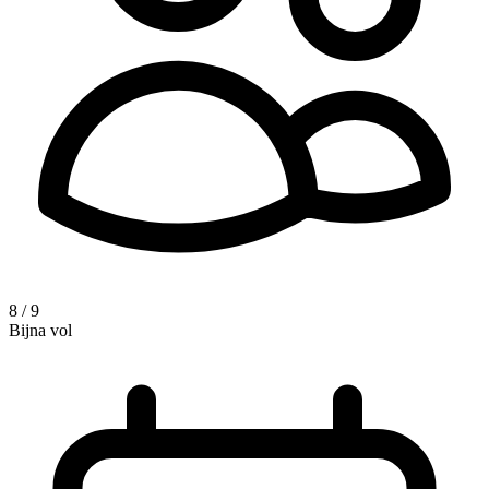
8 / 9
Bijna vol